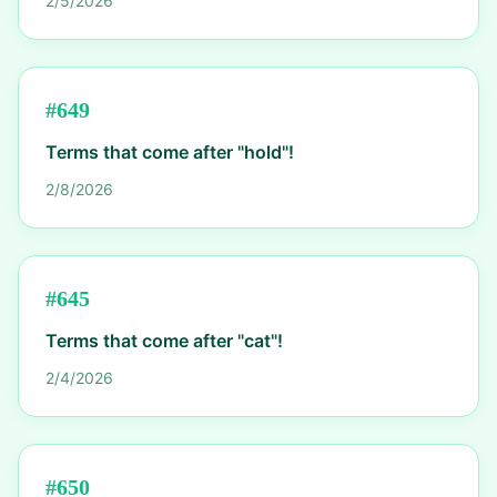
2/5/2026
#
649
Terms that come after "hold"!
2/8/2026
#
645
Terms that come after "cat"!
2/4/2026
#
650