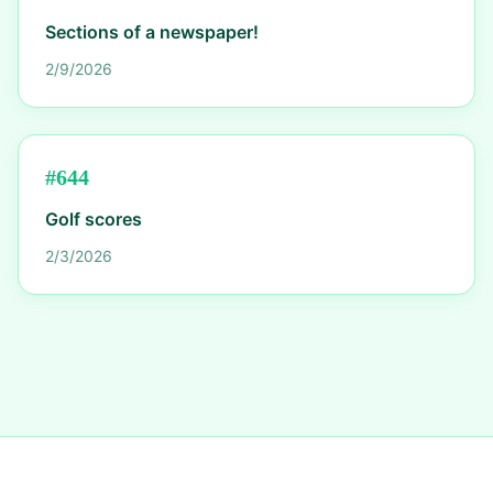
Sections of a newspaper!
2/9/2026
#
644
Golf scores
2/3/2026