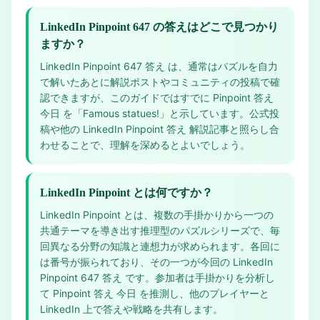
LinkedIn Pinpoint 647 の答えはどこで見つかり
ますか？
LinkedIn Pinpoint 647 答え は、通常はパズルを自力
で解いたあとに解説ポストやコミュニティの投稿で確
認できますが、このガイドではすでに Pinpoint 答え
今日 を「Famous statues!」と示しています。公式投
稿や他の LinkedIn Pinpoint 答え 解説記事と照らし合
わせることで、理解を深めるとよいでしょう。
LinkedIn Pinpoint とは何ですか？
LinkedIn Pinpoint とは、複数の手掛かりから一つの
共通テーマを導き出す推理型のパズルシリーズで、毎
回異なる分野の知識と連想力が求められます。各回に
は番号が振られており、その一つが今回の LinkedIn
Pinpoint 647 答え です。参加者は手掛かりを分析し
て Pinpoint 答え 今日 を推測し、他のプレイヤーと
LinkedIn 上で答えや戦略を共有します。