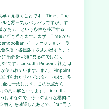
を素早く見抜くことです。Time、The
一見するとジャンルも雰囲気もバラバラですが、す
版がある」という条件を整理する
に自然と行き着きます。まず、Time から
mopolitan で「ファッション・ラ
st で「総合教養・各国版」を思い出すと、す
は、単に単語を個別に見るのではなく、
nkedIn Pinpoint 答え は
が使われています。また、Pinpoint
に挙げられたすべてのタイトルは、多
うヒントに完全に一致します。この観点から、
明力の高い解となります。LinkedIn
出会うはずなので、今回のような構図に
 685 答え を確認したあとで、他に同じ