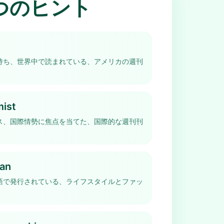
つのヒント
持ち、世界中で読まれている、アメリカの週刊
ist
ス、国際情勢に焦点を当てた、国際的な週刊刊
an
語で発行されている、ライフスタイルとファッ