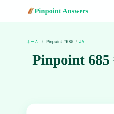
Pinpoint Answers
ホーム
/
Pinpoint #
685
/
JA
Pinpoint 685