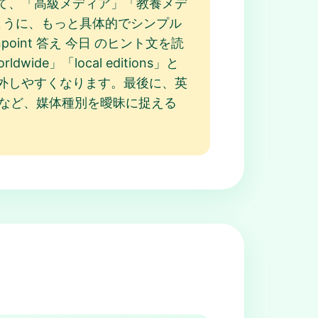
て、「高級メディア」「教養メデ
 のように、もっと具体的でシンプル
int 答え 今日 のヒント文を読
」「local editions」と
え を外しやすくなります。最後に、英
するなど、媒体種別を曖昧に捉える