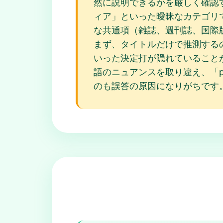
然に説明できるかを厳しく確認
ィア」といった曖昧なカテゴリで止
な共通項（雑誌、週刊誌、国際版な
まず、タイトルだけで推測するのもあり
いった決定打が隠れていることが多く
語のニュアンスを取り違え、「pu
のも誤答の原因になりがちです