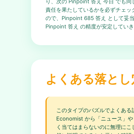
り、次の Pinpoint 答え 今
責任を果たしているかを必ずチェック
ので、Pinpoint 685 答え 
Pinpoint 答え の精度が安定してい
よくある落とし
このタイプのパズルでよくある誤
Economist から「ニュース」や「政治
く当てはまらないのに無理にこじつけ