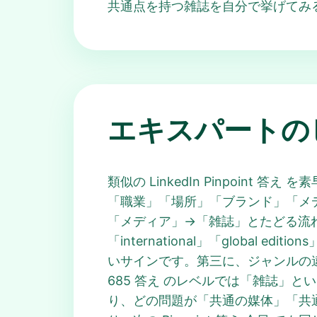
共通点を持つ雑誌を自分で挙げてみると、次
エキスパートの
類似の LinkedIn Pinpoi
「職業」「場所」「ブランド」「メディ
「メディア」→「雑誌」とたどる流れでし
「international」「glob
いサインです。第三に、ジャンルの違
685 答え のレベルでは「雑誌」という
り、どの問題が「共通の媒体」「共