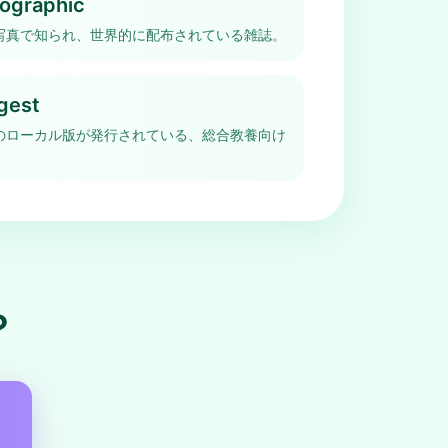
eographic
写真で知られ、世界的に配布されている雑誌。
gest
のローカル版が発行されている、総合教養向け
？