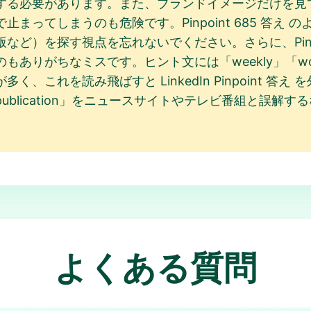
する必要があります。また、ブランドイメージだけを見
まってしまうのも危険です。Pinpoint 685 答え
ど）を探す視点を忘れないでください。さらに、Pinpo
がちなミスです。ヒント文には「weekly」「worldwide
、これを読み飛ばすと LinkedIn Pinpoint 答
blication」をニュースサイトやテレビ番組と誤解
。
よくある質問