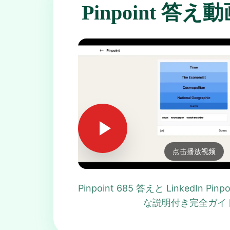
Pinpoint 答
点击播放视频
Pinpoint 685 答えと LinkedIn Pi
な説明付き完全ガイ