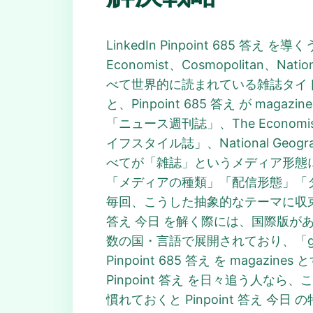
LinkedIn Pinpoint 68
Economist、Cosmopolitan、N
べて世界的に読まれている雑誌タイ
と、Pinpoint 685 答え が 
「ニュース週刊誌」、The Econom
イフスタイル誌」、National Geo
べてが「雑誌」というメディア形態に統
「メディアの種類」「配信形態」「ターゲ
毎回、こうした抽象的なテーマに収束する
答え 今日 を解く際には、国際版
数の国・言語で展開されており、「globa
Pinpoint 685 答え を mag
Pinpoint 答え を日々追う人
慣れておくと Pinpoint 答え 今