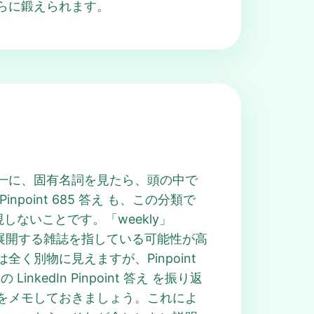
がさらに鍛えられます。
す。第一に、固有名詞を見たら、頭の中で
int 685 答え も、この分類で
しないことです。「weekly」
く、世界展開する雑誌を指している可能性が高
別物に見えますが、Pinpoint
dIn Pinpoint 答え を振り返
をメモしておきましょう。これによ