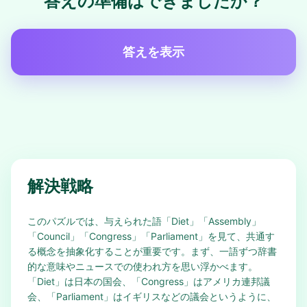
答えの準備はできましたか？
答えを表示
解決戦略
このパズルでは、与えられた語「Diet」「Assembly」
「Council」「Congress」「Parliament」を見て、共通す
る概念を抽象化することが重要です。まず、一語ずつ辞書
的な意味やニュースでの使われ方を思い浮かべます。
「Diet」は日本の国会、「Congress」はアメリカ連邦議
会、「Parliament」はイギリスなどの議会というように、