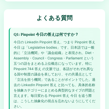
よくある質問
Q1: Pinpoint 今日の答えは何ですか？
今日の LinkedIn Pinpoint 答え、つまり Pinpoint 答え
今日 は「Legislative bodies」です。日本語では一般
的に「立法機関」や「議会組織」と表現され、Diet・
Assembly・Council・Congress・Parliament という
五つの語をまとめる上位概念になっています。特に
Pinpoint 744 答え の文脈では、各語がそれぞれ異な
る国や制度の議会を表しており、その共通点として
「立法を担う機関」であることがポイントでした。過
去の LinkedIn Pinpoint 答え と比べても、具体的名称
を抽象カテゴリーにまとめる典型的なタイプの問題と
言えます。毎日変わる Pinpoint 答え 今日 を追う際
は、こうした抽象化の視点を忘れないようにしてくだ
さい。