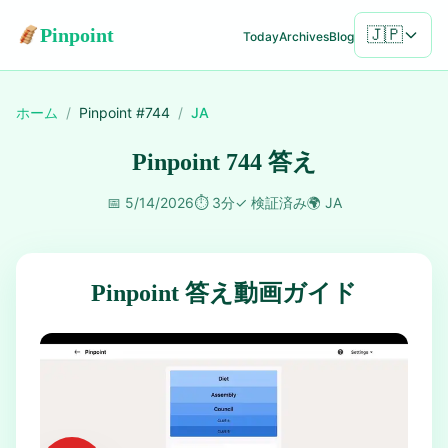
Pinpoint
🇯🇵
Today
Archives
Blog
ホーム
/
Pinpoint #
744
/
JA
Pinpoint 744 答え
📅
5/14/2026
⏱️
3分
✓
検証済み
🌍
JA
Pinpoint 答え動画ガイド