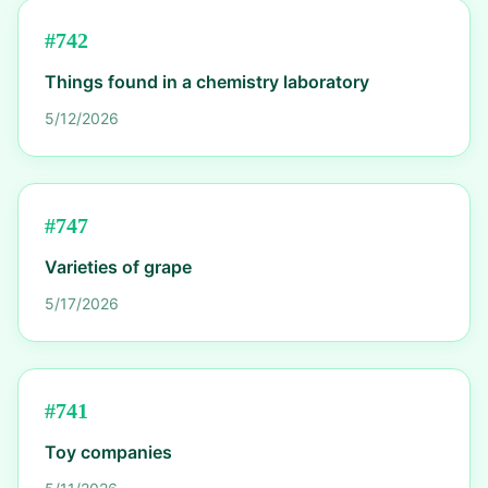
#
742
Things found in a chemistry laboratory
5/12/2026
#
747
Varieties of grape
5/17/2026
#
741
Toy companies