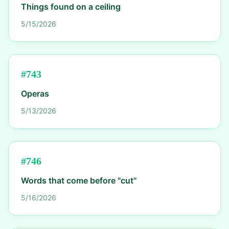
Things found on a ceiling
5/15/2026
#
743
Operas
5/13/2026
#
746
Words that come before "cut"
5/16/2026