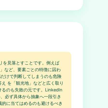
リを見落とすことです。例えば
名かも」など、要素ごとの特徴に囚わ
、語感だけで判断してしまうのも危険
int 答え を「観光地」などと広く取り
るのも失敗の元です。LinkedIn
ため、必ず具体から抽象へ一段引き
を機械的に当てはめるのも避けるべき