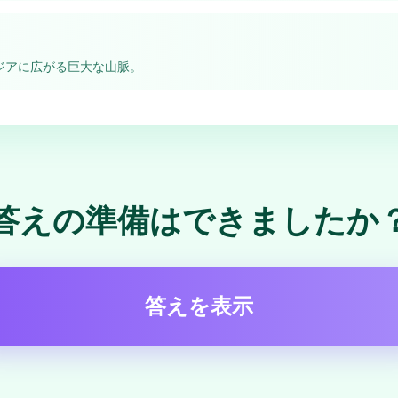
ジアに広がる巨大な山脈。
答えの準備はできましたか
答えを表示