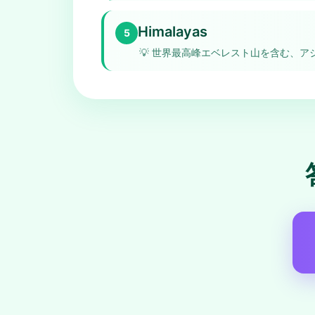
Himalayas
5
💡
世界最高峰エベレスト山を含む、ア