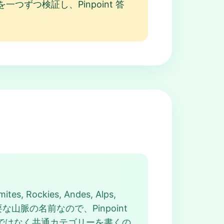
ずつ検証し、Pinpoint 答
, Rockies, Andes, Alps,
山脈の名前なので、Pinpoint
詞ではなく共通カテゴリーを書くの