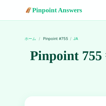
Pinpoint Answers
ホーム
/
Pinpoint #
755
/
JA
Pinpoint 755