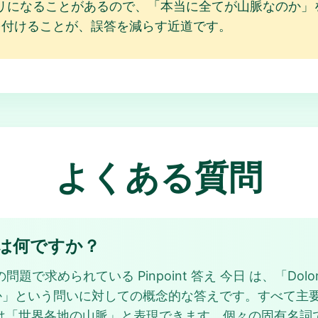
になることがあるので、「本当に全てが山脈なのか」を一つ
を付けることが、誤答を減らす近道です。
よくある質問
の答えは何ですか？
755 の問題で求められている Pinpoint 答え 今日 は、「Dolomites
は何か」という問いに対しての概念的な答えです。すべて主要な
または「世界各地の山脈」と表現できます。個々の固有名