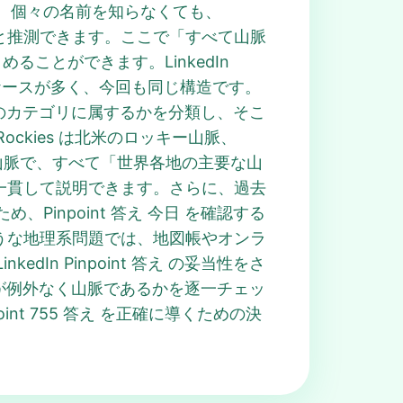
。個々の名前を知らなくても、
名だと推測できます。ここで「すべて山脈
めることができます。LinkedIn
るケースが多く、今回も同じ構造です。
どどのカテゴリに属するかを分類し、そこ
ckies は北米のロッキー山脈、
マラヤ山脈で、すべて「世界各地の主要な山
ると一貫して説明できます。さらに、過去
め、Pinpoint 答え 今日 を確認する
のような地理系問題では、地図帳やオンラ
n Pinpoint 答え の妥当性をさ
かりが例外なく山脈であるかを逐一チェッ
t 755 答え を正確に導くための決