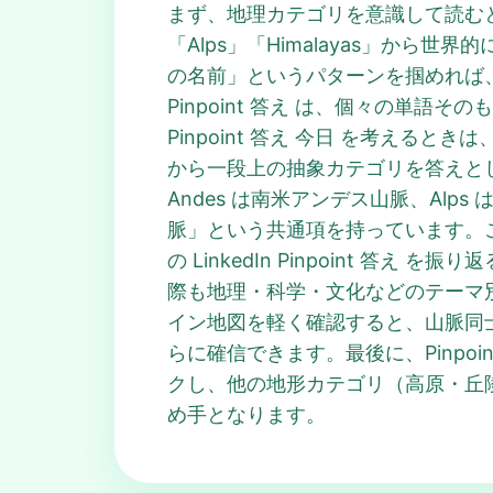
まず、地理カテゴリを意識して読む
「Alps」「Himalayas」か
の名前」というパターンを掴めれば、Pi
Pinpoint 答え は、個々の単
Pinpoint 答え 今日 を考え
から一段上の抽象カテゴリを答えとして仮
Andes は南米アンデス山脈、Alp
脈」という共通項を持っています。この
の LinkedIn Pinpoint 答
際も地理・科学・文化などのテーマ別に
イン地図を軽く確認すると、山脈同士が大
らに確信できます。最後に、Pinpo
クし、他の地形カテゴリ（高原・丘陵な
め手となります。