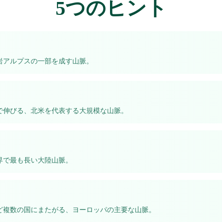
5つのヒント
岩アルプスの一部を成す山脈。
で伸びる、北米を代表する大規模な山脈。
界で最も長い大陸山脈。
ど複数の国にまたがる、ヨーロッパの主要な山脈。