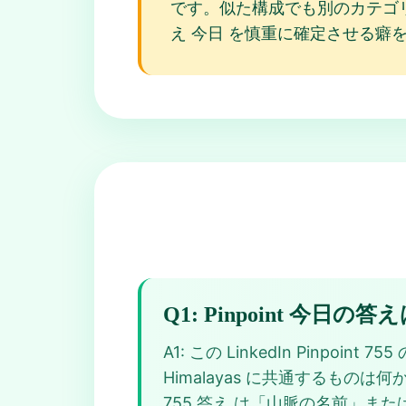
です。似た構成でも別のカテゴリ
え 今日 を慎重に確定させる癖
Q1: Pinpoint 今日
A1: この LinkedIn Pinpoint 
Himalayas に共通するもの
755 答え は「山脈の名前」