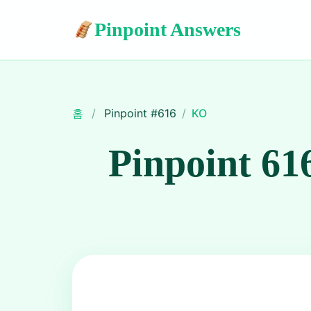
Pinpoint Answers
홈
/
Pinpoint #
616
/
KO
Pinpoint 61