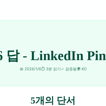
6 답 - LinkedIn Pi
📅
2026/1/6
⏱️
3분 읽기
✓
검증됨
🌍
KO
5개의 단서