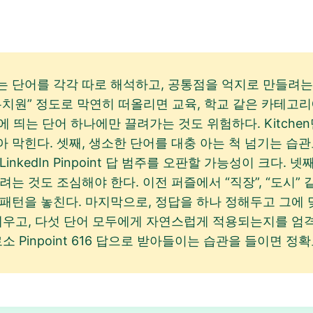
 단어를 각각 따로 해석하고, 공통점을 억지로 만들려는 것이
“유치원” 정도로 막연히 떠올리면 교육, 학교 같은 카테고리에 
눈에 띄는 단어 하나에만 끌려가는 것도 위험하다. Kitche
막힌다. 셋째, 생소한 단어를 대충 아는 척 넘기는 습관도 문제
kedIn Pinpoint 답 범주를 오판할 가능성이 크다. 넷째,
는 것도 조심해야 한다. 이전 퍼즐에서 “직장”, “도시” 
 패턴을 놓친다. 마지막으로, 정답을 하나 정해두고 그에
 세우고, 다섯 단어 모두에게 자연스럽게 적용되는지를 엄
소 Pinpoint 616 답으로 받아들이는 습관을 들이면 정