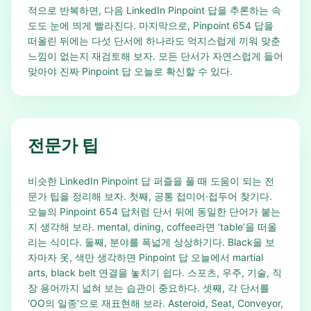
적으로 반복하면, 다음 LinkedIn Pinpoint 답을 추론하는 속
도도 눈에 띄게 빨라진다. 마지막으로, Pinpoint 654 답을
떠올린 뒤에는 다섯 단서에 하나라도 억지스럽게 끼워 맞춘
느낌이 없는지 재검토해 보자. 모든 단서가 자연스럽게 들어
맞아야 진짜 Pinpoint 답 오늘로 확신할 수 있다.
전문가 팁
비슷한 LinkedIn Pinpoint 답 퍼즐을 풀 때 도움이 되는 전
문가 팁을 정리해 보자. 첫째, 공통 접미어·접두어 찾기다.
오늘의 Pinpoint 654 답처럼 단서 뒤에 동일한 단어가 붙는
지 생각해 보라. mental, dining, coffee라면 ‘table’을 떠올
리는 식이다. 둘째, 분야를 폭넓게 상상하기다. Black을 보
자마자 옷, 색만 생각하면 Pinpoint 답 오늘에서 martial
arts, black belt 연결을 놓치기 쉽다. 스포츠, 우주, 기술, 직
장 용어까지 넓혀 보는 습관이 중요하다. 셋째, 각 단서를
‘OO의 일종’으로 재표현해 보라. Asteroid, Seat, Conveyor,