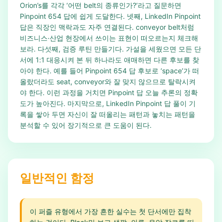
Orion’s를 각각 ‘어떤 belt의 종류인가?’라고 질문하면
Pinpoint 654 답에 쉽게 도달한다. 넷째, LinkedIn Pinpoint
답은 직장인 맥락과도 자주 연결된다. conveyor belt처럼
비즈니스·산업 현장에서 쓰이는 표현이 떠오르는지 체크해
보라. 다섯째, 검증 루틴 만들기다. 가설을 세웠으면 모든 단
서에 1:1 대응시켜 본 뒤 하나라도 애매하면 다른 후보를 찾
아야 한다. 예를 들어 Pinpoint 654 답 후보로 ‘space’가 떠
올랐더라도 seat, conveyor와 잘 맞지 않으므로 탈락시켜
야 한다. 이런 과정을 거치면 Pinpoint 답 오늘 추론의 정확
도가 높아진다. 마지막으로, LinkedIn Pinpoint 답 풀이 기
록을 쌓아 두면 자신이 잘 떠올리는 패턴과 놓치는 패턴을
분석할 수 있어 장기적으로 큰 도움이 된다.
일반적인 함정
이 퍼즐 유형에서 가장 흔한 실수는 첫 단서에만 집착