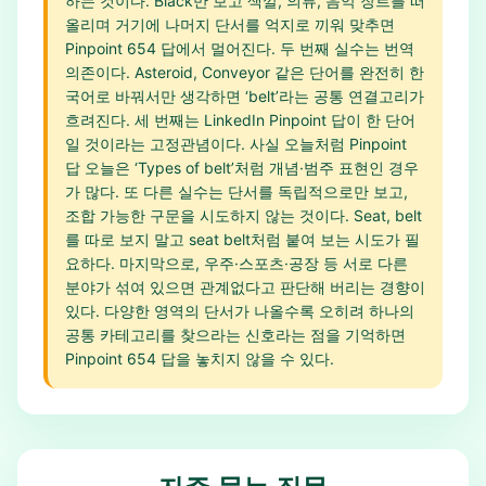
하는 것이다. Black만 보고 색깔, 의류, 음악 장르를 떠
올리며 거기에 나머지 단서를 억지로 끼워 맞추면
Pinpoint 654 답에서 멀어진다. 두 번째 실수는 번역
의존이다. Asteroid, Conveyor 같은 단어를 완전히 한
국어로 바꿔서만 생각하면 ‘belt’라는 공통 연결고리가
흐려진다. 세 번째는 LinkedIn Pinpoint 답이 한 단어
일 것이라는 고정관념이다. 사실 오늘처럼 Pinpoint
답 오늘은 ‘Types of belt’처럼 개념·범주 표현인 경우
가 많다. 또 다른 실수는 단서를 독립적으로만 보고,
조합 가능한 구문을 시도하지 않는 것이다. Seat, belt
를 따로 보지 말고 seat belt처럼 붙여 보는 시도가 필
요하다. 마지막으로, 우주·스포츠·공장 등 서로 다른
분야가 섞여 있으면 관계없다고 판단해 버리는 경향이
있다. 다양한 영역의 단서가 나올수록 오히려 하나의
공통 카테고리를 찾으라는 신호라는 점을 기억하면
Pinpoint 654 답을 놓치지 않을 수 있다.