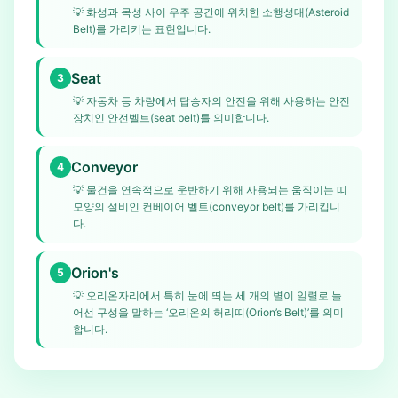
💡
화성과 목성 사이 우주 공간에 위치한 소행성대(Asteroid
Belt)를 가리키는 표현입니다.
Seat
3
💡
자동차 등 차량에서 탑승자의 안전을 위해 사용하는 안전
장치인 안전벨트(seat belt)를 의미합니다.
Conveyor
4
💡
물건을 연속적으로 운반하기 위해 사용되는 움직이는 띠
모양의 설비인 컨베이어 벨트(conveyor belt)를 가리킵니
다.
Orion's
5
💡
오리온자리에서 특히 눈에 띄는 세 개의 별이 일렬로 늘
어선 구성을 말하는 ‘오리온의 허리띠(Orion’s Belt)’를 의미
합니다.