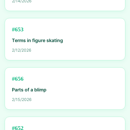
2/14/2026
#
653
Terms in figure skating
2/12/2026
#
656
Parts of a blimp
2/15/2026
#
652