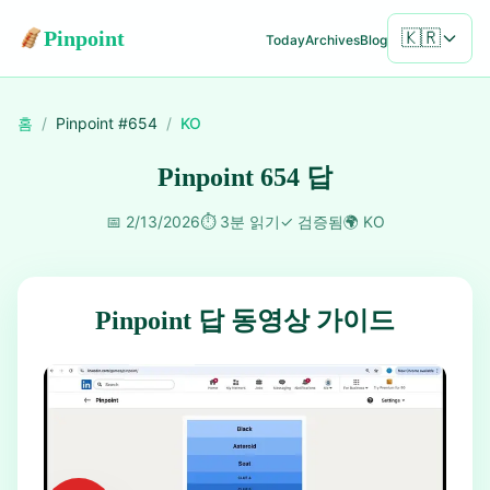
Pinpoint
🇰🇷
Today
Archives
Blog
홈
/
Pinpoint #
654
/
KO
Pinpoint 654 답
📅
2/13/2026
⏱️
3분 읽기
✓
검증됨
🌍
KO
Pinpoint 답 동영상 가이드