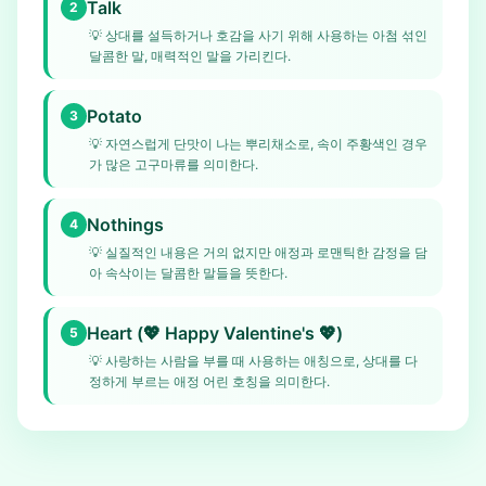
Talk
2
💡
상대를 설득하거나 호감을 사기 위해 사용하는 아첨 섞인
달콤한 말, 매력적인 말을 가리킨다.
Potato
3
💡
자연스럽게 단맛이 나는 뿌리채소로, 속이 주황색인 경우
가 많은 고구마류를 의미한다.
Nothings
4
💡
실질적인 내용은 거의 없지만 애정과 로맨틱한 감정을 담
아 속삭이는 달콤한 말들을 뜻한다.
Heart (💖 Happy Valentine's 💖)
5
💡
사랑하는 사람을 부를 때 사용하는 애칭으로, 상대를 다
정하게 부르는 애정 어린 호칭을 의미한다.