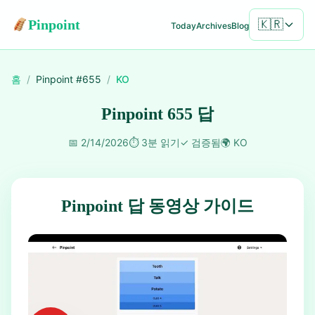
Pinpoint
🇰🇷
Today
Archives
Blog
홈
/
Pinpoint #
655
/
KO
Pinpoint 655 답
📅
2/14/2026
⏱️
3분 읽기
✓
검증됨
🌍
KO
Pinpoint 답 동영상 가이드