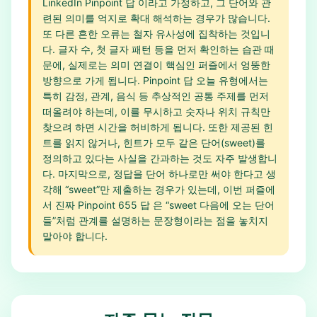
LinkedIn Pinpoint 답 이라고 가정하고, 그 단어와 관
련된 의미를 억지로 확대 해석하는 경우가 많습니다.
또 다른 흔한 오류는 철자 유사성에 집착하는 것입니
다. 글자 수, 첫 글자 패턴 등을 먼저 확인하는 습관 때
문에, 실제로는 의미 연결이 핵심인 퍼즐에서 엉뚱한
방향으로 가게 됩니다. Pinpoint 답 오늘 유형에서는
특히 감정, 관계, 음식 등 추상적인 공통 주제를 먼저
떠올려야 하는데, 이를 무시하고 숫자나 위치 규칙만
찾으려 하면 시간을 허비하게 됩니다. 또한 제공된 힌
트를 읽지 않거나, 힌트가 모두 같은 단어(sweet)를
정의하고 있다는 사실을 간과하는 것도 자주 발생합니
다. 마지막으로, 정답을 단어 하나로만 써야 한다고 생
각해 “sweet”만 제출하는 경우가 있는데, 이번 퍼즐에
서 진짜 Pinpoint 655 답 은 “sweet 다음에 오는 단어
들”처럼 관계를 설명하는 문장형이라는 점을 놓치지
말아야 합니다.