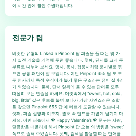
이 시간 안에 훨씬 수월해집니다.
전문가 팁
비슷한 유형의 LinkedIn Pinpoint 답 퍼즐을 풀 때는 몇 가
지 실전 기술을 기억해 두면 좋습니다. 첫째, 단서를 크게 두
부류로 나누어 보세요. 명사, 동사, 형용사처럼 품사별로 묶
으면 공통 패턴이 잘 보입니다. 이번 Pinpoint 655 답 도 모
두 명사라서 특정 수식어가 붙기 좋은 구조라는 점이 실마리
가 되었습니다. 둘째, 단서 앞뒤에 올 수 있는 단어를 모두
떠올려 보는 연습을 하세요. 머릿속에서 “sweet, hot, cold,
big, little” 같은 후보를 붙여 보다가 가장 자연스러운 조합
을 찾으면 Pinpoint 655 답 에 빠르게 도달할 수 있습니다.
셋째, 퍼즐 설명과 이모지, 괄호 속 멘트를 가볍게 넘기지 마
세요. 이번 퍼즐에서 💖 Happy Valentine’s 💖 문구는 사랑,
달콤함을 떠올리게 해서 Pinpoint 답 오늘 의 방향을 ‘sweet’
쪽으로 좁혀 주었습니다. 넷째, 검색을 활용할 때는 단어를