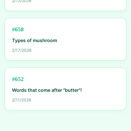
2/12/2026
#
658
Types of mushroom
2/17/2026
#
652
Words that come after "butter"!
2/11/2026