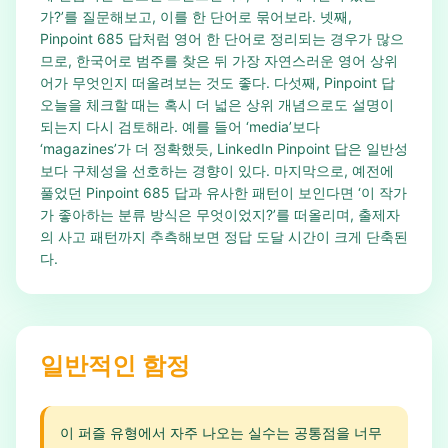
가?’를 질문해보고, 이를 한 단어로 묶어보라. 넷째,
Pinpoint 685 답처럼 영어 한 단어로 정리되는 경우가 많으
므로, 한국어로 범주를 찾은 뒤 가장 자연스러운 영어 상위
어가 무엇인지 떠올려보는 것도 좋다. 다섯째, Pinpoint 답
오늘을 체크할 때는 혹시 더 넓은 상위 개념으로도 설명이
되는지 다시 검토해라. 예를 들어 ‘media’보다
‘magazines’가 더 정확했듯, LinkedIn Pinpoint 답은 일반성
보다 구체성을 선호하는 경향이 있다. 마지막으로, 예전에
풀었던 Pinpoint 685 답과 유사한 패턴이 보인다면 ‘이 작가
가 좋아하는 분류 방식은 무엇이었지?’를 떠올리며, 출제자
의 사고 패턴까지 추측해보면 정답 도달 시간이 크게 단축된
다.
일반적인 함정
이 퍼즐 유형에서 자주 나오는 실수는 공통점을 너무