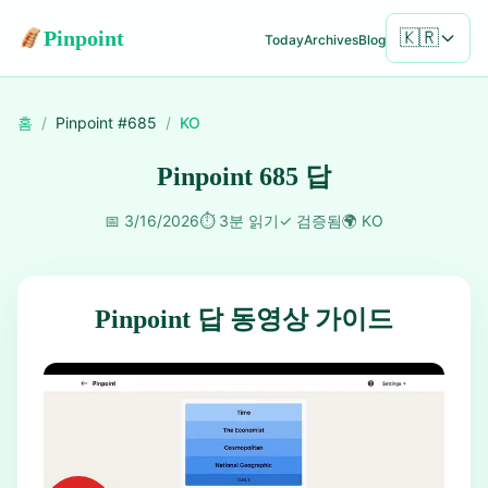
Pinpoint
🇰🇷
Today
Archives
Blog
홈
/
Pinpoint #
685
/
KO
Pinpoint 685 답
📅
3/16/2026
⏱️
3분 읽기
✓
검증됨
🌍
KO
Pinpoint 답 동영상 가이드