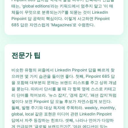
때는, ‘global editions’라는 키워드에서 멈추지 말고 ‘이 매
체들이 무엇으로 분류되는가?’를 되묻는 것이 LinkedIn
Pinpoint 답 공략의 핵심이다. 이렇게 사고하면 Pinpoint
685 답은 자연스럽게 ‘Magazines’로 수렴한다.
전문가 팁
비슷한 유형의 퍼즐에서 LinkedIn Pinpoint 답을 빠르게 찾
으려면 몇 가지 습관을 들이면 좋다. 첫째, Pinpoint 685 답
을 포함해 대부분의 문제는 브랜드 리스트를 주고 상위 개념
을 묻는다. 따라서 단서를 볼 때 각 항목 옆에 스스로 카테고
리 단어를 적어보라. ‘뉴스 잡지’, ‘경제 잡지’, ‘패션 잡지’처럼
쌓이다 보면 Pinpoint 답 오늘 후보가 자연스럽게 보인다.
둘째, 발행 주기와 대상 독자에 주목하라. weekly, monthly,
global, local 같은 표현은 미디어 관련 LinkedIn Pinpoint
답에서 자주 등장하는 힌트다. 셋째, 나라나 언어가 다양하
게 언급되면 ‘글로벌 브랜드인가?’, ‘여러 에디션이 있는