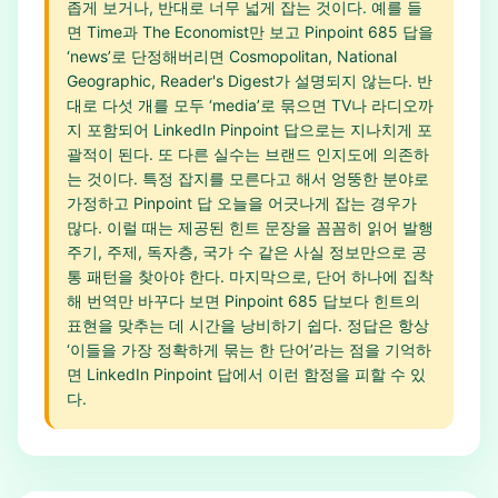
좁게 보거나, 반대로 너무 넓게 잡는 것이다. 예를 들
면 Time과 The Economist만 보고 Pinpoint 685 답을
‘news’로 단정해버리면 Cosmopolitan, National
Geographic, Reader's Digest가 설명되지 않는다. 반
대로 다섯 개를 모두 ‘media’로 묶으면 TV나 라디오까
지 포함되어 LinkedIn Pinpoint 답으로는 지나치게 포
괄적이 된다. 또 다른 실수는 브랜드 인지도에 의존하
는 것이다. 특정 잡지를 모른다고 해서 엉뚱한 분야로
가정하고 Pinpoint 답 오늘을 어긋나게 잡는 경우가
많다. 이럴 때는 제공된 힌트 문장을 꼼꼼히 읽어 발행
주기, 주제, 독자층, 국가 수 같은 사실 정보만으로 공
통 패턴을 찾아야 한다. 마지막으로, 단어 하나에 집착
해 번역만 바꾸다 보면 Pinpoint 685 답보다 힌트의
표현을 맞추는 데 시간을 낭비하기 쉽다. 정답은 항상
‘이들을 가장 정확하게 묶는 한 단어’라는 점을 기억하
면 LinkedIn Pinpoint 답에서 이런 함정을 피할 수 있
다.