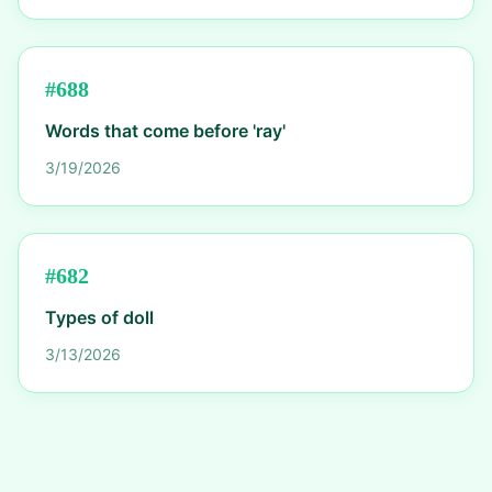
#
688
Words that come before 'ray'
3/19/2026
#
682
Types of doll
3/13/2026