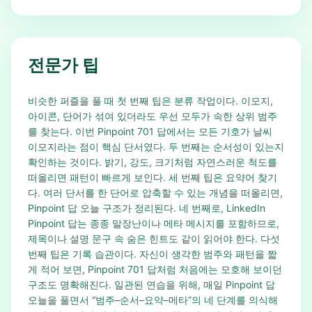
전문가 팁
비슷한 퍼즐을 풀 때 첫 번째 팁은 분류 작업이다. 이모지,
아이콘, 단어가 섞여 있더라도 우선 모두가 속한 상위 범주
를 찾는다. 이번 Pinpoint 701 답에서는 모든 기호가 날씨
이모지라는 점이 핵심 단서였다. 두 번째는 순서성이 있는지
확인하는 것이다. 밝기, 강도, 크기처럼 자연스러운 척도를
떠올리면 패턴이 빠르게 보인다. 세 번째 팁은 요약어 찾기
다. 여러 단서를 한 단어로 압축할 수 있는 개념을 떠올리면,
Pinpoint 답 오늘 구조가 정리된다. 네 번째로, LinkedIn
Pinpoint 답는 종종 말장난이나 메타 메시지를 포함하므로,
제목이나 설명 문구 속 숨은 힌트도 같이 읽어야 한다. 다섯
번째 팁은 기록 습관이다. 자신이 생각한 범주와 패턴을 짧
게 적어 보면, Pinpoint 701 답처럼 처음에는 모호해 보이던
구조도 명확해진다. 일관된 연습을 위해, 매일 Pinpoint 답
오늘을 풀면서 “범주–순서–요약–메타”의 네 단계를 의식해