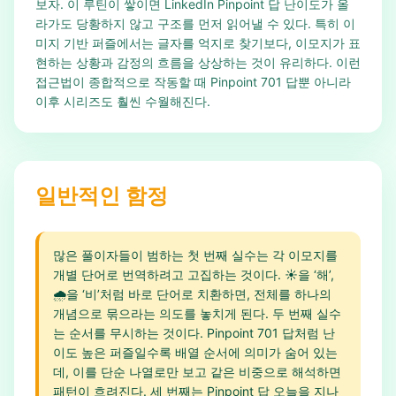
보자. 이 루틴이 쌓이면 LinkedIn Pinpoint 답 난이도가 올
라가도 당황하지 않고 구조를 먼저 읽어낼 수 있다. 특히 이
미지 기반 퍼즐에서는 글자를 억지로 찾기보다, 이모지가 표
현하는 상황과 감정의 흐름을 상상하는 것이 유리하다. 이런
접근법이 종합적으로 작동할 때 Pinpoint 701 답뿐 아니라
이후 시리즈도 훨씬 수월해진다.
일반적인 함정
많은 풀이자들이 범하는 첫 번째 실수는 각 이모지를
개별 단어로 번역하려고 고집하는 것이다. ☀️을 ‘해’,
🌧️을 ‘비’처럼 바로 단어로 치환하면, 전체를 하나의
개념으로 묶으라는 의도를 놓치게 된다. 두 번째 실수
는 순서를 무시하는 것이다. Pinpoint 701 답처럼 난
이도 높은 퍼즐일수록 배열 순서에 의미가 숨어 있는
데, 이를 단순 나열로만 보고 같은 비중으로 해석하면
패턴이 흐려진다. 세 번째는 Pinpoint 답 오늘을 지나