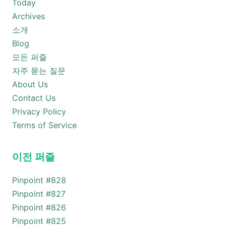
Today
Archives
소개
Blog
모든 퍼즐
자주 묻는 질문
About Us
Contact Us
Privacy Policy
Terms of Service
이전 퍼즐
Pinpoint #
828
Pinpoint #
827
Pinpoint #
826
Pinpoint #
825