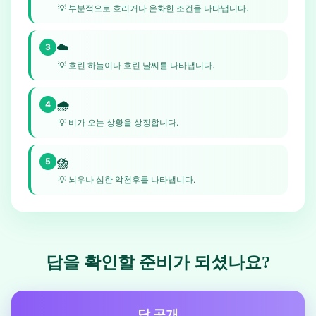
💡
부분적으로 흐리거나 온화한 조건을 나타냅니다.
☁️
3
💡
흐린 하늘이나 흐린 날씨를 나타냅니다.
🌧️
4
💡
비가 오는 상황을 상징합니다.
⛈️
5
💡
뇌우나 심한 악천후를 나타냅니다.
답을 확인할 준비가 되셨나요?
답 공개