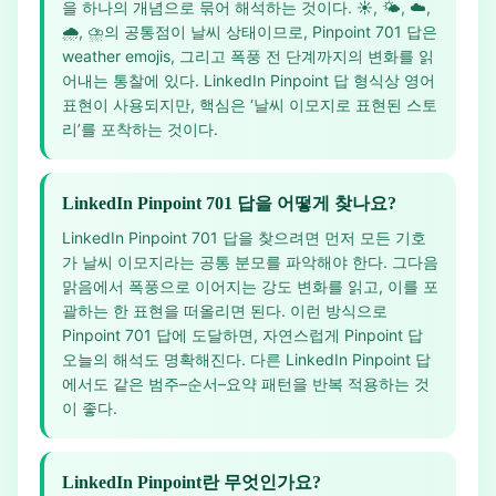
을 하나의 개념으로 묶어 해석하는 것이다. ☀️, 🌤️, ☁️,
🌧️, ⛈️의 공통점이 날씨 상태이므로, Pinpoint 701 답은
weather emojis, 그리고 폭풍 전 단계까지의 변화를 읽
어내는 통찰에 있다. LinkedIn Pinpoint 답 형식상 영어
표현이 사용되지만, 핵심은 ‘날씨 이모지로 표현된 스토
리’를 포착하는 것이다.
LinkedIn Pinpoint 701 답을 어떻게 찾나요?
LinkedIn Pinpoint 701 답을 찾으려면 먼저 모든 기호
가 날씨 이모지라는 공통 분모를 파악해야 한다. 그다음
맑음에서 폭풍으로 이어지는 강도 변화를 읽고, 이를 포
괄하는 한 표현을 떠올리면 된다. 이런 방식으로
Pinpoint 701 답에 도달하면, 자연스럽게 Pinpoint 답
오늘의 해석도 명확해진다. 다른 LinkedIn Pinpoint 답
에서도 같은 범주–순서–요약 패턴을 반복 적용하는 것
이 좋다.
LinkedIn Pinpoint란 무엇인가요?