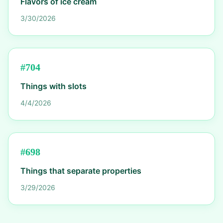
Flavors of ice cream
3/30/2026
#
704
Things with slots
4/4/2026
#
698
Things that separate properties
3/29/2026