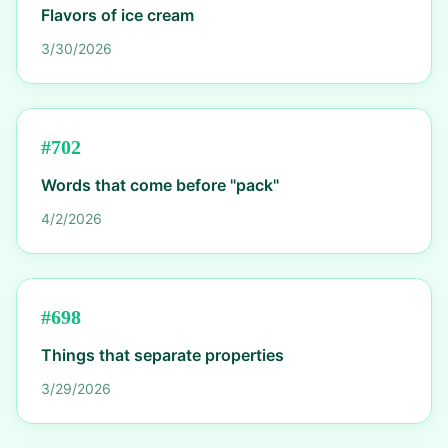
Flavors of ice cream
3/30/2026
#
702
Words that come before "pack"
4/2/2026
#
698
Things that separate properties
3/29/2026