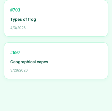
#
703
Types of frog
4/3/2026
#
697
Geographical capes
3/28/2026