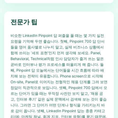
전문가 팁
비슷한 LinkedIn Pinpoint 답 퍼즐을 풀 때는 몇 가지 실전
요령을 기억해 두면 좋습니다. 첫째, Pinpoint 700 답 단서
들을 영어 품사별로 나누지 말고, 실제 비즈니스 상황에서
함께 쓰이는 ‘세트 표현’인지 먼저 생각해 보세요. Panel,
Behavioral, Technical처럼 인사 담당자가 즐겨 쓰는 말은
곧바로 인터뷰나 평가 프로세스를 떠올리게 해 줍니다. 둘
째, Pinpoint 답 오늘에서는 단어들을 시간 흐름에 따라 배
치해 보는 전략이 유용합니다. Phone screen으로 시작해
On-site, Panel로 이어지는 전형적인 채용 단계를 그려 보면
정답이 직관적으로 보입니다. 셋째, Pinpoint 700 답에서 모
르는 단어가 있을 때는 무작정 사전만 보지 말고, ‘채용 공
고, 인터뷰 후기’ 같은 실제 문맥에서 검색해 보는 것이 좋습
니다. 그러면 그 단어가 어떤 단계나 형식을 가리키는지 바
로 감이 옵니다. 넷째, LinkedIn Pinpoint 답는 종종 카테고
리(예: 마케팅 채널, 회계 지표, 인터뷰 유형)를 묻기 때문에,