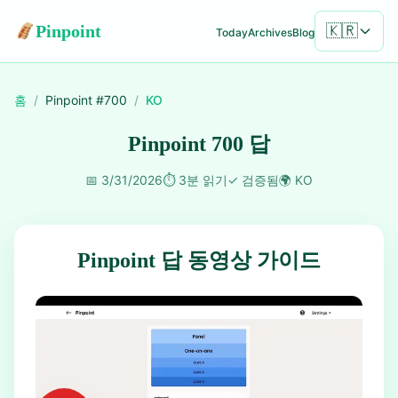
Pinpoint
🇰🇷
Today
Archives
Blog
홈
/
Pinpoint #
700
/
KO
Pinpoint 700 답
📅
3/31/2026
⏱️
3분 읽기
✓
검증됨
🌍
KO
Pinpoint 답 동영상 가이드