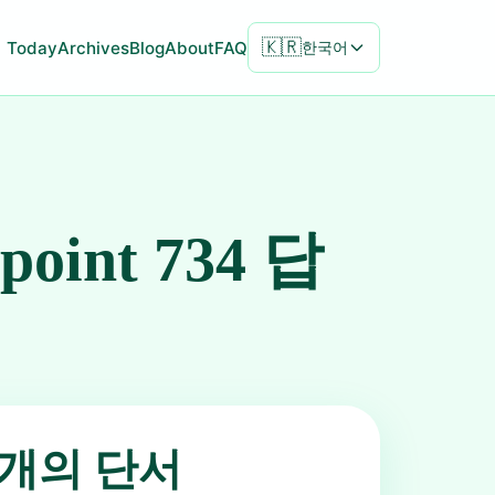
🇰🇷
Today
Archives
Blog
About
FAQ
한국어
npoint 734 답
5개의 단서