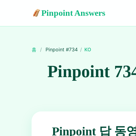
Pinpoint Answers
홈
/
Pinpoint #
734
/
KO
Pinpoint 73
Pinpoint 답 