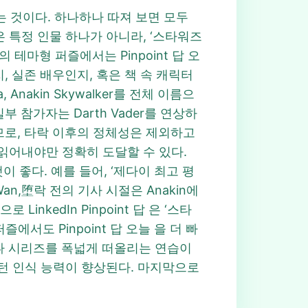
을 찾는 것이다. 하나하나 따져 보면 모두
답은 특정 인물 하나가 아니라, ‘스타워즈
마형 퍼즐에서는 Pinpoint 답 오
, 실존 배우인지, 혹은 책 속 캐릭터
a, Anakin Skywalker를 전체 이름으
 참가자는 Darth Vader를 연상하
므로, 타락 이후의 정체성은 제외하고
 잘 읽어내야만 정확히 도달할 수 있다.
이 좋다. 예를 들어, ‘제다이 최고 평
-Wan,堕락 전의 기사 시절은 Anakin에
inkedIn Pinpoint 답 은 ‘스타
서도 Pinpoint 답 오늘 을 더 빠
 영화나 시리즈를 폭넓게 떠올리는 연습이
게 패턴 인식 능력이 향상된다. 마지막으로