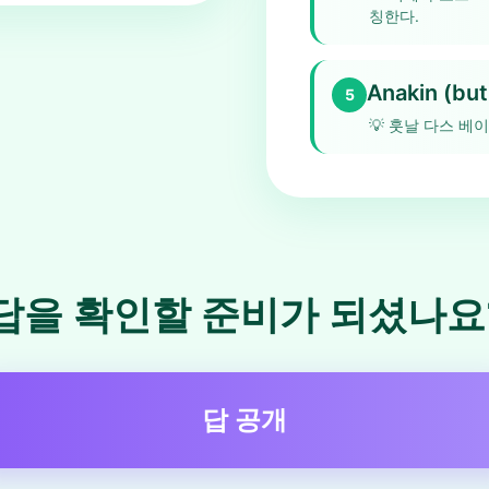
칭한다.
Anakin (but
5
💡
훗날 다스 베이
답을 확인할 준비가 되셨나요
답 공개