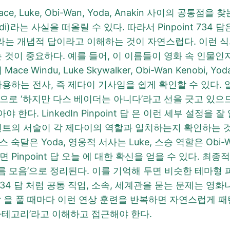
 Luke, Obi-Wan, Yoda, Anakin 사이의 공통점
)라는 사실을 떠올릴 수 있다. 따라서 Pinpoint 734 
 개념적 답이라고 이해하는 것이 자연스럽다. 이런 식의 테
 것이 중요하다. 예를 들어, 이 이름들이 영화 속 인물인지
Windu, Luke Skywalker, Obi-Wan Kenobi, Yod
하는 전사, 즉 제다이 기사임을 쉽게 확인할 수 있다. 일부
으로 ‘하지만 다스 베이더는 아니다’라고 선을 긋고 있으
다. LinkedIn Pinpoint 답 은 이런 세부 설정을
는 각 힌트의 서술이 각 제다이의 역할과 일치하는지 확인하는 것
포스 숙달은 Yoda, 영웅적 서사는 Luke, 스승 역할은 Obi
npoint 답 오늘 에 대한 확신을 얻을 수 있다. 최종적으로 L
모음’으로 정리된다. 이를 기억해 두면 비슷한 테마형 퍼즐에
nt 734 답 처럼 공통 직업, 소속, 세계관을 묻는 문제는
point 답 을 풀 때마다 이런 연상 훈련을 반복하면 자연스럽
다 ‘카테고리’라고 이해하고 접근해야 한다.