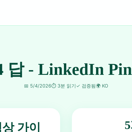
4 답 - LinkedIn Pi
📅
5/4/2026
⏱️
3분 읽기
✓
검증됨
🌍
KO
동영상 가이