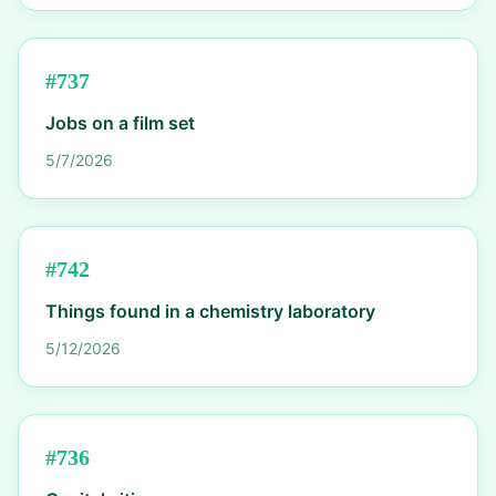
#
737
Jobs on a film set
5/7/2026
#
742
Things found in a chemistry laboratory
5/12/2026
#
736