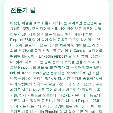
전문가 팁
비슷한 퍼즐을 빠르게 풀기 위해서는 체계적인 접근법이 필
요하다. 첫째, 모든 단어를 소리내어 읽어 보고 앞뒤에 공통
접두사·접미사를 붙여 보는 연습을 하자. 이렇게 하면
Pinpoint 739 답 에 숨어 있는 규칙을 귀로도 감지할 수 있
다. 둘째, 힌트에 나오는 정의를 차분히 번역해 보고, 각 정
의의 첫 단어와 중간 키워드를 표시한 뒤 Candidate 단어와
매칭해 보라. 이는 LinkedIn Pinpoint 답 에서 특히 유용하
다. 셋째, 자주 쓰이는 영어 접두사 목록을 만들어 두고, 새
로운 Pinpoint 답 오늘 을 볼 때마다 그 목록과 비교해 보라.
uni, bi, trans, micro 같은 접두사는 Pinpoint 739 답 처럼
반복 등장하는 경향이 있다. 넷째, 시간 관리도 중요하다. 하
나의 방향에만 집착하지 말고, 3분 이상 진전이 없으면 다른
패턴을 시도해라. 예를 들어 의미 기반으로 안 풀리면 발음
기반, 철자 기반으로 전환한다. 다섯째, 커뮤니티나 동료와
토론할 때는 정답만 공유하지 말고, 왜 그게 Pinpoint 739
답 이 되는지 논리와 과정을 설명해 보는 것이 좋다. 이러한
훈련은 다음 LinkedIn Pinpoint 답 과 향후 모든 Pinpoint 답