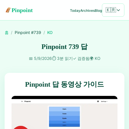
Pinpoint
🇰🇷
Today
Archives
Blog
홈
/
Pinpoint #
739
/
KO
Pinpoint 739 답
📅
5/9/2026
⏱️
3분 읽기
✓
검증됨
🌍
KO
Pinpoint 답 동영상 가이드