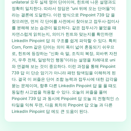
unilateral 모두 실제 영어 단어이며, 힌트에 나온 설명과도
정확히 일치한다. 따라서 정답은 “uni 뒤에 오는 단어들”이
라는 결론에 도달한다. 이런 방식으로 Pinpoint 739 답 을
찾으려면, 먼저 각 단어를 사전에서 찾아보고 접두사·접미사
를 분해해 보는 습관이 필요하다. 같은 접두사가 붙었을 때
자연스럽게 읽히는지, 의미가 힌트와 맞는지를 확인하면
LinkedIn Pinpoint 답 의 구조를 쉽게 파악할 수 있다. 특히
Corn, Form 같은 단어는 의미 폭이 넓어 혼동되기 쉬우므
로, 힌트에 등장하는 “신화 속 말, 조직의 복장, 외바퀴 자전
거, 우주 전체, 일방적인 행동”이라는 설명을 차례대로 uni
와 연결해 보는 것이 중요하다. 이런 과정을 통해 Pinpoint
739 답 이 단순 암기가 아니라 패턴 탐색임을 이해하게 된
다. 결국 이 퍼즐은 단어 조합 능력과 접두사에 대한 감각을
묻는 문제이며, 향후 다른 LinkedIn Pinpoint 답 을 풀 때도
동일한 사고법을 적용할 수 있다. 오늘의 퍼즐을 풀며
Pinpoint 739 답 과 동시에 Pinpoint 답 오늘 의 전형적인 스
타일을 익혀 두면, 다음 회차의 Pinpoint 답 오늘 과 다른
LinkedIn Pinpoint 답 에도 큰 도움이 된다.