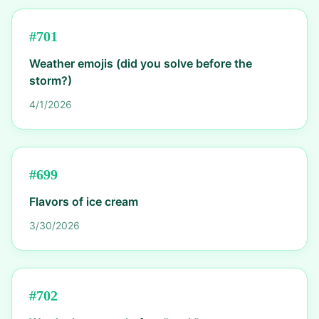
#
701
Weather emojis (did you solve before the
storm?)
4/1/2026
#
699
Flavors of ice cream
3/30/2026
#
702