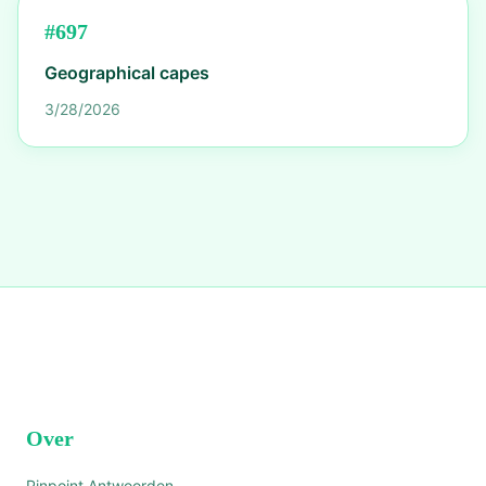
#
697
Geographical capes
3/28/2026
Over
Pinpoint Antwoorden