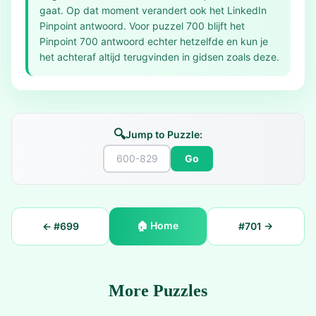
gaat. Op dat moment verandert ook het LinkedIn
Pinpoint antwoord. Voor puzzel 700 blijft het
Pinpoint 700 antwoord echter hetzelfde en kun je
het achteraf altijd terugvinden in gidsen zoals deze.
🔍
Jump to Puzzle:
Go
🏠
Home
← #
699
#
701
→
More Puzzles