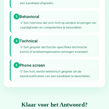
een kandidaat afspreekt.
Behavioral
3
💡
Een interview dat zich richt op eerdere ervaringen om
vaardigheden en competenties te beoordelen.
Technical
4
💡
Een gesprek dat functie-specifieke technische
kennis of probleemoplossend vermogen evalueert.
Phone screen
5
💡
Een kort, eerste telefonisch gesprek om de
basiskwalificaties van een kandidaat te beoordelen.
Klaar voor het Antwoord?