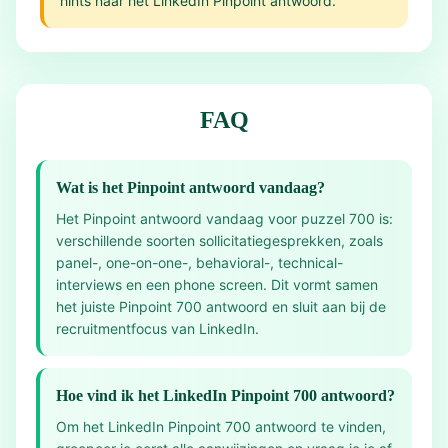
hints naar het LinkedIn Pinpoint antwoord.
FAQ
Wat is het Pinpoint antwoord vandaag?
Het Pinpoint antwoord vandaag voor puzzel 700 is:
verschillende soorten sollicitatiegesprekken, zoals
panel-, one-on-one-, behavioral-, technical-
interviews en een phone screen. Dit vormt samen
het juiste Pinpoint 700 antwoord en sluit aan bij de
recruitmentfocus van LinkedIn.
Hoe vind ik het LinkedIn Pinpoint 700 antwoord?
Om het LinkedIn Pinpoint 700 antwoord te vinden,