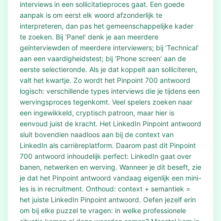
interviews in een sollicitatieproces gaat. Een goede
aanpak is om eerst elk woord afzonderlijk te
interpreteren, dan pas het gemeenschappelijke kader
te zoeken. Bij ‘Panel’ denk je aan meerdere
geïnterviewden of meerdere interviewers; bij ‘Technical’
aan een vaardigheidstest; bij ‘Phone screen’ aan de
eerste selectieronde. Als je dat koppelt aan solliciteren,
valt het kwartje. Zo wordt het Pinpoint 700 antwoord
logisch: verschillende types interviews die je tijdens een
wervingsproces tegenkomt. Veel spelers zoeken naar
een ingewikkeld, cryptisch patroon, maar hier is
eenvoud juist de kracht. Het LinkedIn Pinpoint antwoord
sluit bovendien naadloos aan bij de context van
LinkedIn als carrièreplatform. Daarom past dit Pinpoint
700 antwoord inhoudelijk perfect: LinkedIn gaat over
banen, netwerken en werving. Wanneer je dit beseft, zie
je dat het Pinpoint antwoord vandaag eigenlijk een mini-
les is in recruitment. Onthoud: context + semantiek =
het juiste LinkedIn Pinpoint antwoord. Oefen jezelf erin
om bij elke puzzel te vragen: in welke professionele