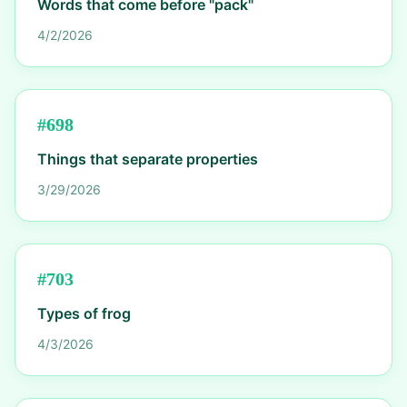
Words that come before "pack"
4/2/2026
#
698
Things that separate properties
3/29/2026
#
703
Types of frog
4/3/2026