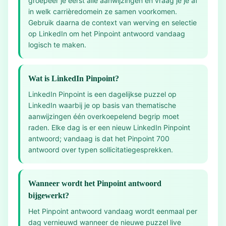
groepeer je eerst alle aanwijzingen en vraag je je af
in welk carrièredomein ze samen voorkomen.
Gebruik daarna de context van werving en selectie
op LinkedIn om het Pinpoint antwoord vandaag
logisch te maken.
Wat is LinkedIn Pinpoint?
LinkedIn Pinpoint is een dagelijkse puzzel op
LinkedIn waarbij je op basis van thematische
aanwijzingen één overkoepelend begrip moet
raden. Elke dag is er een nieuw LinkedIn Pinpoint
antwoord; vandaag is dat het Pinpoint 700
antwoord over typen sollicitatiegesprekken.
Wanneer wordt het Pinpoint antwoord
bijgewerkt?
Het Pinpoint antwoord vandaag wordt eenmaal per
dag vernieuwd wanneer de nieuwe puzzel live