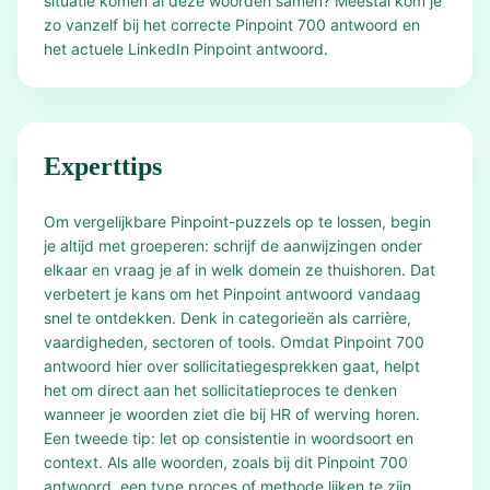
situatie komen al deze woorden samen? Meestal kom je
zo vanzelf bij het correcte Pinpoint 700 antwoord en
het actuele LinkedIn Pinpoint antwoord.
Experttips
Om vergelijkbare Pinpoint-puzzels op te lossen, begin
je altijd met groeperen: schrijf de aanwijzingen onder
elkaar en vraag je af in welk domein ze thuishoren. Dat
verbetert je kans om het Pinpoint antwoord vandaag
snel te ontdekken. Denk in categorieën als carrière,
vaardigheden, sectoren of tools. Omdat Pinpoint 700
antwoord hier over sollicitatiegesprekken gaat, helpt
het om direct aan het sollicitatieproces te denken
wanneer je woorden ziet die bij HR of werving horen.
Een tweede tip: let op consistentie in woordsoort en
context. Als alle woorden, zoals bij dit Pinpoint 700
antwoord, een type proces of methode lijken te zijn,