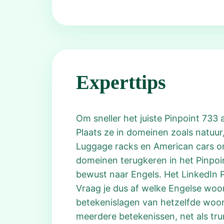
Experttips
Om sneller het juiste Pinpoint 733
Plaats ze in domeinen zoals natuur,
Luggage racks en American cars on
domeinen terugkeren in het Pinpoin
bewust naar Engels. Het LinkedIn Pi
Vraag je dus af welke Engelse woord
betekenislagen van hetzelfde woo
meerdere betekenissen, net als trun