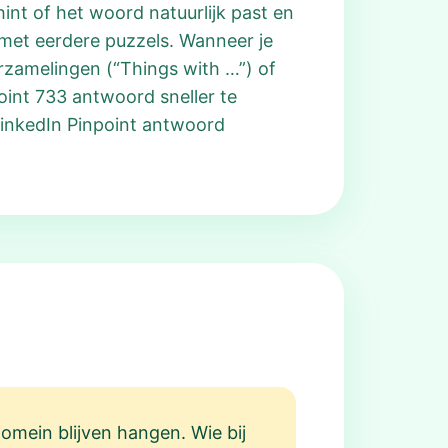
int of het woord natuurlijk past en
k met eerdere puzzels. Wanneer je
rzamelingen (“Things with …”) of
oint 733 antwoord sneller te
 LinkedIn Pinpoint antwoord
domein blijven hangen. Wie bij