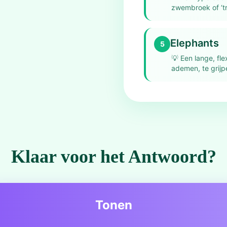
zwembroek of ‘tr
Elephants
5
💡
Een lange, fle
ademen, te grijp
Klaar voor het Antwoord?
Tonen