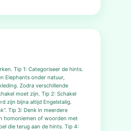
ken. Tip 1: Categoriseer de hints.
 en Elephants onder natuur,
leding. Zodra verschillende
hakel moet zijn. Tip 2: Schakel
ijn bijna altijd Engelstalig.
nk”. Tip 3: Denk in meerdere
iken homoniemen of woorden met
el die terug aan de hints. Tip 4: