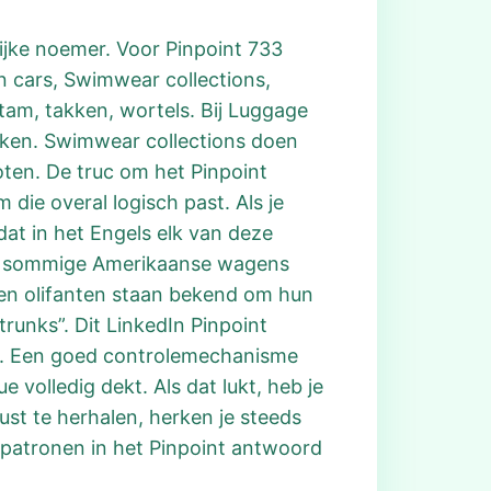
ijke noemer. Voor Pinpoint 733
 cars, Swimwear collections,
stam, takken, wortels. Bij Luggage
kken. Swimwear collections doen
ten. De truc om het Pinpoint
ie overal logisch past. Als je
dat in het Engels elk van deze
nk, sommige Amerikaanse wagens
en olifanten staan bekend om hun
trunks”. Dit LinkedIn Pinpoint
en. Een goed controlemechanisme
 volledig dekt. Als dat lukt, heb je
ust te herhalen, herken je steeds
r patronen in het Pinpoint antwoord