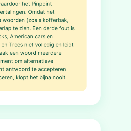
 waardoor het Pinpoint
vertalingen. Omdat het
se woorden (zoals kofferbak,
lap te zien. Een derde fout is
cks, American cars en
n Trees niet volledig en leidt
 vaak een woord meerdere
oment om alternatieve
oint antwoord te accepteren
ceren, klopt het bijna nooit.