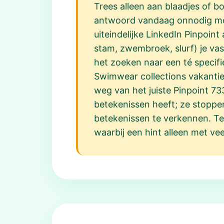
Trees alleen aan blaadjes of b
antwoord vandaag onnodig moeil
uiteindelijke LinkedIn Pinpoin
stam, zwembroek, slurf) je vas
het zoeken naar een té specif
Swimwear collections vakanties
weg van het juiste Pinpoint 7
betekenissen heeft; ze stoppe
betekenissen te verkennen. Ten
waarbij een hint alleen met vee