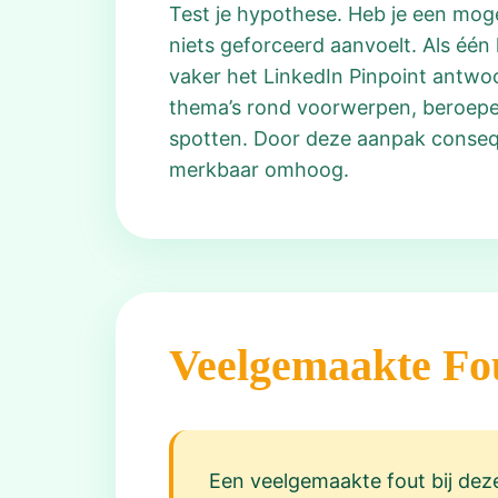
Test je hypothese. Heb je een moge
niets geforceerd aanvoelt. Als één 
vaker het LinkedIn Pinpoint antwoo
thema’s rond voorwerpen, beroepen
spotten. Door deze aanpak conseque
merkbaar omhoog.
Veelgemaakte Fo
Een veelgemaakte fout bij deze 