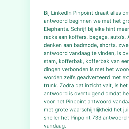
Bij LinkedIn Pinpoint draait alle
antwoord beginnen we met het groe
Elephants. Schrijf bij elke hint me
racks aan koffers, bagage, auto’s
denken aan badmode, shorts, zwemb
antwoord vandaag te vinden, is ov
stam, kofferbak, kofferbak van een
dingen verbonden is met het woor
worden zelfs geadverteerd met ex
trunk. Zodra dat inzicht valt, is h
antwoord is overtuigend omdat het
voor het Pinpoint antwoord vandaag 
met grote waarschijnlijkheid het j
sneller het Pinpoint 733 antwoord 
vandaag.