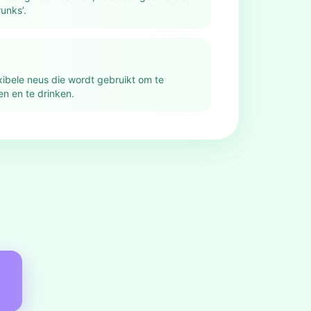
unks’.
xibele neus die wordt gebruikt om te
en en te drinken.