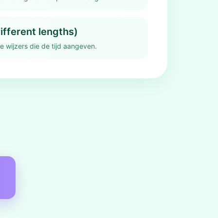
ifferent lengths)
wijzers die de tijd aangeven.