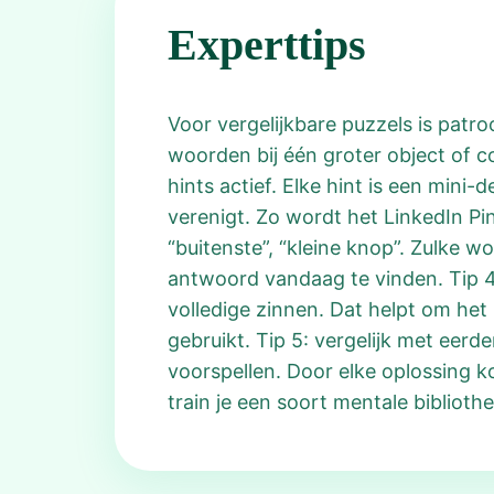
Experttips
Voor vergelijkbare puzzels is patro
woorden bij één groter object of c
hints actief. Elke hint is een mini-
verenigt. Zo wordt het LinkedIn Pi
“buitenste”, “kleine knop”. Zulke w
antwoord vandaag te vinden. Tip 4:
volledige zinnen. Dat helpt om he
gebruikt. Tip 5: vergelijk met eer
voorspellen. Door elke oplossing k
train je een soort mentale biblioth