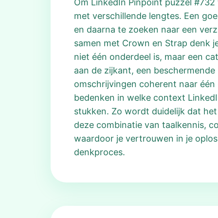
Om LinkedIn Pinpoint puzzel #732 t
met verschillende lengtes. Een goe
en daarna te zoeken naar een verza
samen met Crown en Strap denk je 
niet één onderdeel is, maar een ca
aan de zijkant, een beschermende 
omschrijvingen coherent naar één ob
bedenken in welke context LinkedI
stukken. Zo wordt duidelijk dat het
deze combinatie van taalkennis, co
waardoor je vertrouwen in je oplos
denkproces.