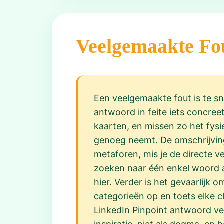
Veelgemaakte Fo
Een veelgemaakte fout is te snel
antwoord in feite iets concre
kaarten, en missen zo het fysiek
genoeg neemt. De omschrijvinge
metaforen, mis je de directe 
zoeken naar één enkel woord al
hier. Verder is het gevaarlijk o
categorieën op en toets elke c
LinkedIn Pinpoint antwoord ve