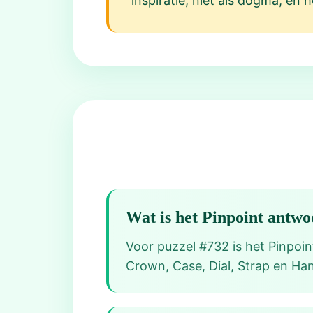
inspiratie, niet als dogma, en
Wat is het Pinpoint antw
Voor puzzel #732 is het Pinpoi
Crown, Case, Dial, Strap en Han