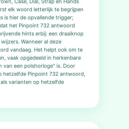
Crown, Case, Dial, Strap en Hands
 elk woord letterlijk te begrijpen
is hier de opvallende trigger;
 dat het Pinpoint 732 antwoord
ijvende hints erbij: een draaiknop
 wijzers. Wanneer al deze
woord vandaag. Het helpt ook om te
ten, vaak opgedeeld in herkenbare
n van een polshorloge” is. Door
op hetzelfde Pinpoint 732 antwoord,
 als varianten op hetzelfde