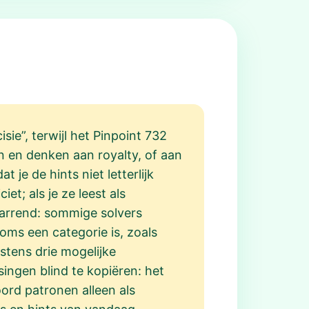
sie”, terwijl het Pinpoint 732
n en denken aan royalty, of aan
t je de hints niet letterlijk
t; als je ze leest als
warrend: sommige solvers
oms een categorie is, zoals
nstens drie mogelijke
ingen blind te kopiëren: het
ord patronen alleen als