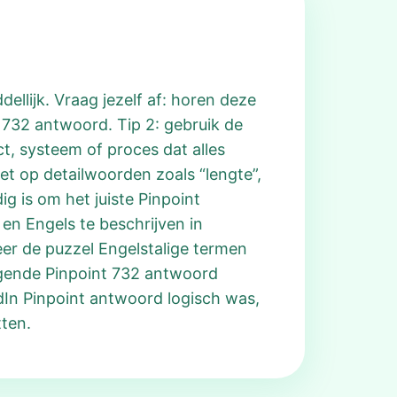
ellijk. Vraag jezelf af: horen deze
t 732 antwoord. Tip 2: gebruik de
uct, systeem of proces dat alles
et op detailwoorden zoals “lengte”,
ig is om het juiste Pinpoint
 en Engels te beschrijven in
er de puzzel Engelstalige termen
volgende Pinpoint 732 antwoord
dIn Pinpoint antwoord logisch was,
tten.