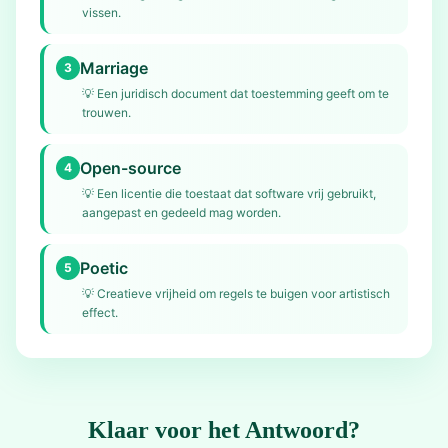
vissen.
Marriage
3
💡
Een juridisch document dat toestemming geeft om te
trouwen.
Open-source
4
💡
Een licentie die toestaat dat software vrij gebruikt,
aangepast en gedeeld mag worden.
Poetic
5
💡
Creatieve vrijheid om regels te buigen voor artistisch
effect.
Klaar voor het Antwoord?