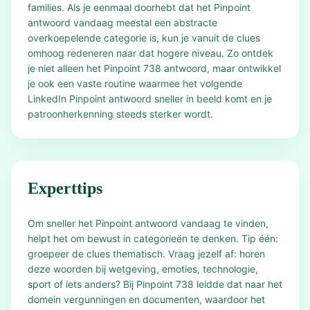
families. Als je eenmaal doorhebt dat het Pinpoint
antwoord vandaag meestal een abstracte
overkoepelende categorie is, kun je vanuit de clues
omhoog redeneren naar dat hogere niveau. Zo ontdek
je niet alleen het Pinpoint 738 antwoord, maar ontwikkel
je ook een vaste routine waarmee het volgende
LinkedIn Pinpoint antwoord sneller in beeld komt en je
patroonherkenning steeds sterker wordt.
Experttips
Om sneller het Pinpoint antwoord vandaag te vinden,
helpt het om bewust in categorieën te denken. Tip één:
groepeer de clues thematisch. Vraag jezelf af: horen
deze woorden bij wetgeving, emoties, technologie,
sport of iets anders? Bij Pinpoint 738 leidde dat naar het
domein vergunningen en documenten, waardoor het