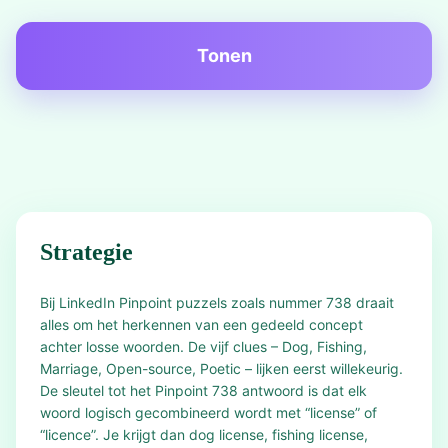
Tonen
Strategie
Bij LinkedIn Pinpoint puzzels zoals nummer 738 draait
alles om het herkennen van een gedeeld concept
achter losse woorden. De vijf clues – Dog, Fishing,
Marriage, Open-source, Poetic – lijken eerst willekeurig.
De sleutel tot het Pinpoint 738 antwoord is dat elk
woord logisch gecombineerd wordt met “license” of
“licence”. Je krijgt dan dog license, fishing license,