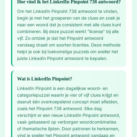
Hoe vind ik het LinkedIn Pinpoint 738 antwoord?
Om het LinkedIn Pinpoint 738 antwoord te vinden,
begin je met het groeperen van de clues en zoek je
naar een woord dat je consistent met alle clues kunt
combineren. Bij deze puzzel werkt "license" bij alle
vijf. Zo ontdek je dat het Pinpoint antwoord
vandaag draait om soorten licenties. Deze methode
helpt je ook bij toekomstige puzzels om sneller het
juiste LinkedIn Pinpoint antwoord te bepalen.
Wat is LinkedIn Pinpoint?
LinkedIn Pinpoint is een dagelijkse woord- en
categoriepuzzel waarin je vier of vijf clues krijgt en
daaruit één overkoepelend concept moet afleiden,
zoals het Pinpoint 738 antwoord. Elke dag
verschijnt er een nieuw LinkedIn Pinpoint antwoord,
vaak gebaseerd op verborgen woordcombinaties
of thematische lijsten. Door patronen te herkennen,
vind je sneller het Pinpoint antwoord vandaag en