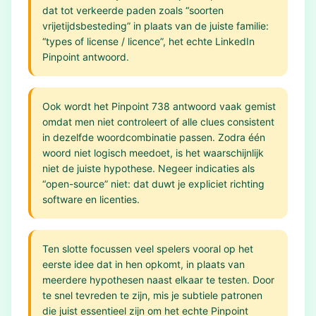
dat tot verkeerde paden zoals “soorten
vrijetijdsbesteding” in plaats van de juiste familie:
“types of license / licence”, het echte LinkedIn
Pinpoint antwoord.
Ook wordt het Pinpoint 738 antwoord vaak gemist
omdat men niet controleert of alle clues consistent
in dezelfde woordcombinatie passen. Zodra één
woord niet logisch meedoet, is het waarschijnlijk
niet de juiste hypothese. Negeer indicaties als
“open-source” niet: dat duwt je expliciet richting
software en licenties.
Ten slotte focussen veel spelers vooral op het
eerste idee dat in hen opkomt, in plaats van
meerdere hypothesen naast elkaar te testen. Door
te snel tevreden te zijn, mis je subtiele patronen
die juist essentieel zijn om het echte Pinpoint