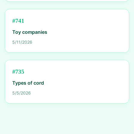
#
741
Toy companies
5/11/2026
#
735
Types of cord
5/5/2026