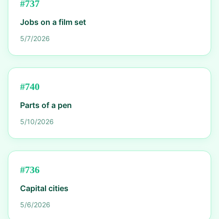
#
737
Jobs on a film set
5/7/2026
#
740
Parts of a pen
5/10/2026
#
736
Capital cities
5/6/2026