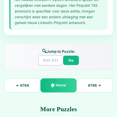
vergelijken met eerdere dagen. Het Pinpoint 745
antwoord is specifiek voor deze editie; morgen
verschijnt weer een andere uitdaging met een
geheel nieuw LinkedIn Pinpoint antwoord.
🔍
Jump to Puzzle:
Go
🏠
Home
← #
744
#
746
→
More Puzzles