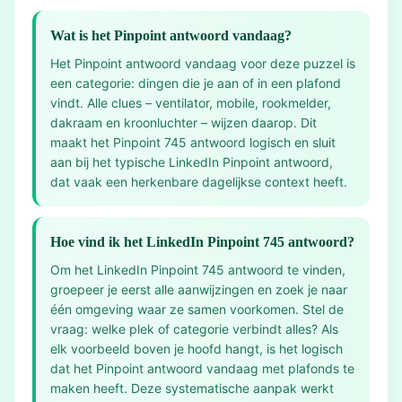
Wat is het Pinpoint antwoord vandaag?
Het Pinpoint antwoord vandaag voor deze puzzel is
een categorie: dingen die je aan of in een plafond
vindt. Alle clues – ventilator, mobile, rookmelder,
dakraam en kroonluchter – wijzen daarop. Dit
maakt het Pinpoint 745 antwoord logisch en sluit
aan bij het typische LinkedIn Pinpoint antwoord,
dat vaak een herkenbare dagelijkse context heeft.
Hoe vind ik het LinkedIn Pinpoint 745 antwoord?
Om het LinkedIn Pinpoint 745 antwoord te vinden,
groepeer je eerst alle aanwijzingen en zoek je naar
één omgeving waar ze samen voorkomen. Stel de
vraag: welke plek of categorie verbindt alles? Als
elk voorbeeld boven je hoofd hangt, is het logisch
dat het Pinpoint antwoord vandaag met plafonds te
maken heeft. Deze systematische aanpak werkt