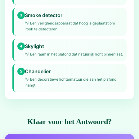
Smoke detector
3
💡
Een veiligheidsapparaat dat hoog is geplaatst om
rook te detecteren.
Skylight
4
💡
Een raam in het plafond dat natuurlijk licht binnenlaat.
Chandelier
5
💡
Een decoratieve lichtarmatuur die aan het plafond
hangt.
Klaar voor het Antwoord?