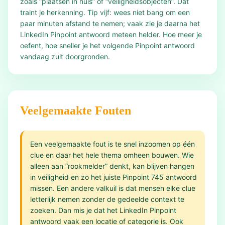
zoals “plaatsen in huis” of “veiligheidsobjecten”. Dat
traint je herkenning. Tip vijf: wees niet bang om een
paar minuten afstand te nemen; vaak zie je daarna het
LinkedIn Pinpoint antwoord meteen helder. Hoe meer je
oefent, hoe sneller je het volgende Pinpoint antwoord
vandaag zult doorgronden.
Veelgemaakte Fouten
Een veelgemaakte fout is te snel inzoomen op één
clue en daar het hele thema omheen bouwen. Wie
alleen aan “rookmelder” denkt, kan blijven hangen
in veiligheid en zo het juiste Pinpoint 745 antwoord
missen. Een andere valkuil is dat mensen elke clue
letterlijk nemen zonder de gedeelde context te
zoeken. Dan mis je dat het LinkedIn Pinpoint
antwoord vaak een locatie of categorie is. Ook