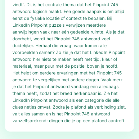
vindt”. Dit is het centrale thema dat het Pinpoint 745
antwoord logisch maakt. Een goede aanpak is om altijd
eerst de fysieke locatie of context te bepalen. Bij
LinkedIn Pinpoint puzzels verwijzen meerdere
aanwijzingen vaak naar één gedeelde ruimte. Als je dat
doorhebt, wordt het Pinpoint 745 antwoord veel
duidelijker. Herhaal die vraag: waar komen alle
voorbeelden samen? Zo zie je dat het LinkedIn Pinpoint
antwoord hier niets te maken heeft met tijd, kleur of
materiaal, maar puur met de positie: boven je hoofd.
Het helpt om eerdere ervaringen met het Pinpoint 745
antwoord te vergelijken met andere dagen. Vaak merk
je dat het Pinpoint antwoord vandaag een alledaags
thema heeft, zodat het breed herkenbaar is. Zie het
LinkedIn Pinpoint antwoord als een categorie die alle
clues netjes omvat. Zodra je plafond als verbinding ziet,
valt alles samen en is het Pinpoint 745 antwoord
vanzelfsprekend: dingen die je op een plafond aantreft.