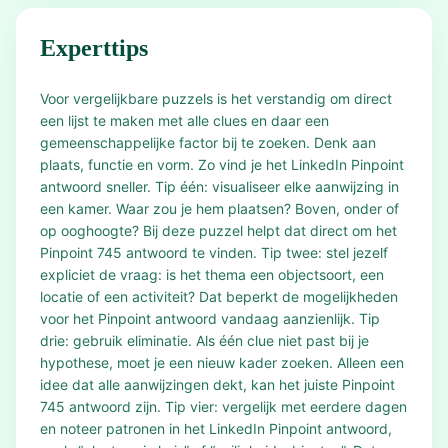
Experttips
Voor vergelijkbare puzzels is het verstandig om direct
een lijst te maken met alle clues en daar een
gemeenschappelijke factor bij te zoeken. Denk aan
plaats, functie en vorm. Zo vind je het LinkedIn Pinpoint
antwoord sneller. Tip één: visualiseer elke aanwijzing in
een kamer. Waar zou je hem plaatsen? Boven, onder of
op ooghoogte? Bij deze puzzel helpt dat direct om het
Pinpoint 745 antwoord te vinden. Tip twee: stel jezelf
expliciet de vraag: is het thema een objectsoort, een
locatie of een activiteit? Dat beperkt de mogelijkheden
voor het Pinpoint antwoord vandaag aanzienlijk. Tip
drie: gebruik eliminatie. Als één clue niet past bij je
hypothese, moet je een nieuw kader zoeken. Alleen een
idee dat alle aanwijzingen dekt, kan het juiste Pinpoint
745 antwoord zijn. Tip vier: vergelijk met eerdere dagen
en noteer patronen in het LinkedIn Pinpoint antwoord,