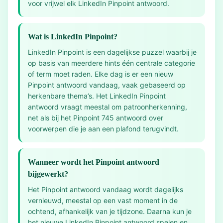
voor vrijwel elk LinkedIn Pinpoint antwoord.
Wat is LinkedIn Pinpoint?
LinkedIn Pinpoint is een dagelijkse puzzel waarbij je
op basis van meerdere hints één centrale categorie
of term moet raden. Elke dag is er een nieuw
Pinpoint antwoord vandaag, vaak gebaseerd op
herkenbare thema’s. Het LinkedIn Pinpoint
antwoord vraagt meestal om patroonherkenning,
net als bij het Pinpoint 745 antwoord over
voorwerpen die je aan een plafond terugvindt.
Wanneer wordt het Pinpoint antwoord
bijgewerkt?
Het Pinpoint antwoord vandaag wordt dagelijks
vernieuwd, meestal op een vast moment in de
ochtend, afhankelijk van je tijdzone. Daarna kun je
het nieuwe LinkedIn Pinpoint antwoord spelen en