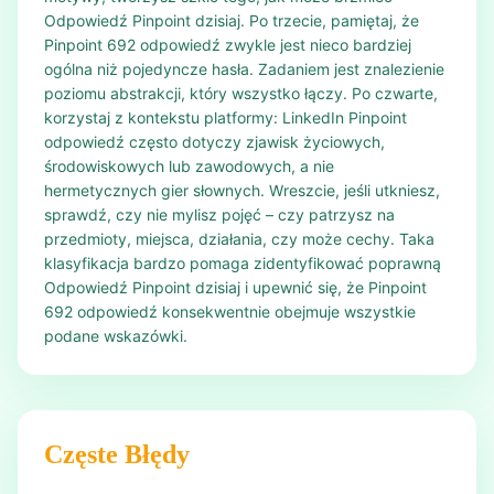
Odpowiedź Pinpoint dzisiaj. Po trzecie, pamiętaj, że
Pinpoint 692 odpowiedź zwykle jest nieco bardziej
ogólna niż pojedyncze hasła. Zadaniem jest znalezienie
poziomu abstrakcji, który wszystko łączy. Po czwarte,
korzystaj z kontekstu platformy: LinkedIn Pinpoint
odpowiedź często dotyczy zjawisk życiowych,
środowiskowych lub zawodowych, a nie
hermetycznych gier słownych. Wreszcie, jeśli utkniesz,
sprawdź, czy nie mylisz pojęć – czy patrzysz na
przedmioty, miejsca, działania, czy może cechy. Taka
klasyfikacja bardzo pomaga zidentyfikować poprawną
Odpowiedź Pinpoint dzisiaj i upewnić się, że Pinpoint
692 odpowiedź konsekwentnie obejmuje wszystkie
podane wskazówki.
Częste Błędy