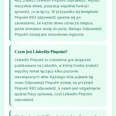
Aby znaleźć LinkedIn Pinpoint odpowiedź, wypisz
wszystkie słowa, poszukaj wspólnej funkcji i
sprawdź, co je łączy. W przypadku tej łamigłówki
Pinpoint 692 odpowiedź ujawnia się po
zauważeniu, że każde słowo oznacza miejsce,
gdzie dostajesz wodę do picia, dlatego Odpowiedź
Pinpoint dzisiaj jest stosunkowo logiczna.
Czym jest LinkedIn Pinpoint?
LinkedIn Pinpoint to codzienna gra skojarzeń
publikowana na LinkedIn, w której trzeba znaleźć
wspólny temat łączący kilka pozornie
niezwiązanych słów. Każdego dnia pojawia się
nowa Odpowiedź Pinpoint dzisiaj, na przykład
Pinpoint 692 odpowiedź, a celem jest odgadnięcie
spójnej frazy opisowej, czyli LinkedIn Pinpoint
odpowiedź.