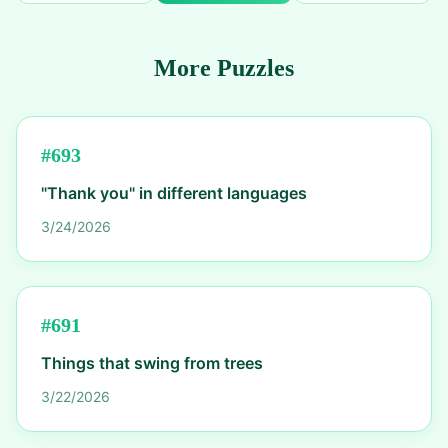
More Puzzles
#
693
"Thank you" in different languages
3/24/2026
#
691
Things that swing from trees
3/22/2026