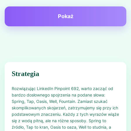
Pokaż
Strategia
Rozwiązując LinkedIn Pinpoint 692, warto zacząć od
bardzo dosłownego spojrzenia na podane słowa:
Spring, Tap, Oasis, Well, Fountain. Zamiast szukać
skomplikowanych skojarzeń, zatrzymujemy się przy ich
podstawowym znaczeniu. Każdy z tych wyrazów wiąże
się z wodą pitną, ale na różne sposoby. Spring to
źródło, Tap to kran, Oasis to oaza, Well to studnia, a