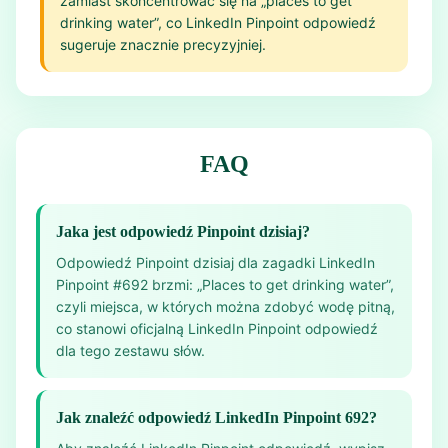
zamiast skoncentrować się na „places to get
drinking water”, co LinkedIn Pinpoint odpowiedź
sugeruje znacznie precyzyjniej.
FAQ
Jaka jest odpowiedź Pinpoint dzisiaj?
Odpowiedź Pinpoint dzisiaj dla zagadki LinkedIn
Pinpoint #692 brzmi: „Places to get drinking water”,
czyli miejsca, w których można zdobyć wodę pitną,
co stanowi oficjalną LinkedIn Pinpoint odpowiedź
dla tego zestawu słów.
Jak znaleźć odpowiedź LinkedIn Pinpoint 692?