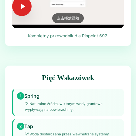
点击播放视频
Kompletny przewodnik dla Pinpoint 692.
Pięć Wskazówek
Spring
1
💡
Naturalne źródło, w którym wody gruntowe
wypływają na powierzchnię.
Tap
2
💡
Woda dostarczana przez wewnętrzne systemy