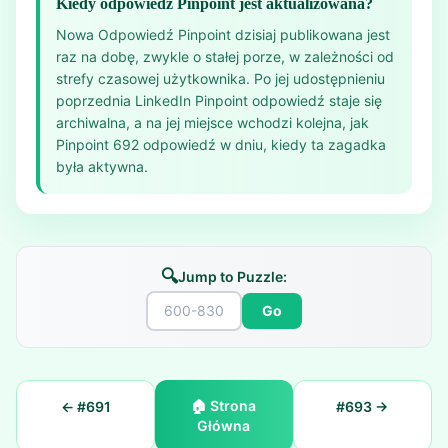
Kiedy odpowiedź Pinpoint jest aktualizowana?
Nowa Odpowiedź Pinpoint dzisiaj publikowana jest
raz na dobę, zwykle o stałej porze, w zależności od
strefy czasowej użytkownika. Po jej udostępnieniu
poprzednia LinkedIn Pinpoint odpowiedź staje się
archiwalna, a na jej miejsce wchodzi kolejna, jak
Pinpoint 692 odpowiedź w dniu, kiedy ta zagadka
była aktywna.
🔍
Jump to Puzzle:
Go
🏠
Strona
← #
691
#
693
→
Główna