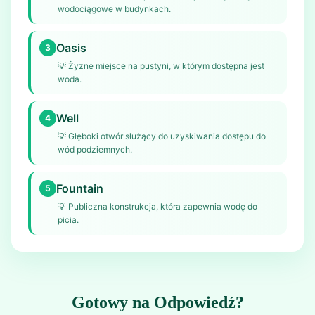
wodociągowe w budynkach.
Oasis
3
💡
Żyzne miejsce na pustyni, w którym dostępna jest
woda.
Well
4
💡
Głęboki otwór służący do uzyskiwania dostępu do
wód podziemnych.
Fountain
5
💡
Publiczna konstrukcja, która zapewnia wodę do
picia.
Gotowy na Odpowiedź?