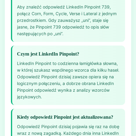
Aby znaleźć odpowiedź LinkedIn Pinpoint 739,
połącz Corn, Form, Cycle, Verse i Lateral z jednym
przedrostkiem. Gdy zauważysz „uni”, staje się
jasne, że Pinpoint 739 odpowiedź to opis słów
następujących po „uni”.
Czym jest LinkedIn Pinpoint?
LinkedIn Pinpoint to codzienna łamigłówka słowna,
w której szukasz wspólnego wzorca dla kilku haseł.
Odpowiedź Pinpoint dzisiaj zawsze opiera się na
logicznym połączeniu, a dobrze obrana LinkedIn
Pinpoint odpowiedź wynika z analizy wzorców
językowych.
Kiedy odpowiedź Pinpoint jest aktualizowana?
Odpowiedź Pinpoint dzisiaj pojawia się raz na dobę
wraz z nową zagadką. Każdego dnia inna LinkedIn