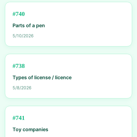
#
740
Parts of a pen
5/10/2026
#
738
Types of license / licence
5/8/2026
#
741
Toy companies