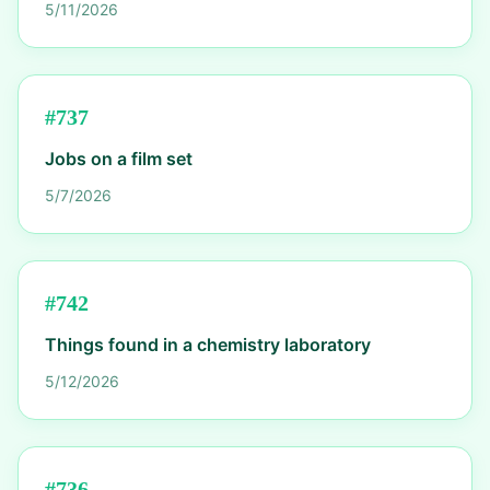
5/11/2026
#
737
Jobs on a film set
5/7/2026
#
742
Things found in a chemistry laboratory
5/12/2026
#
736