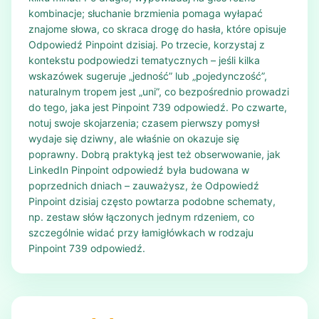
kombinacje; słuchanie brzmienia pomaga wyłapać
znajome słowa, co skraca drogę do hasła, które opisuje
Odpowiedź Pinpoint dzisiaj. Po trzecie, korzystaj z
kontekstu podpowiedzi tematycznych – jeśli kilka
wskazówek sugeruje „jedność” lub „pojedynczość”,
naturalnym tropem jest „uni”, co bezpośrednio prowadzi
do tego, jaka jest Pinpoint 739 odpowiedź. Po czwarte,
notuj swoje skojarzenia; czasem pierwszy pomysł
wydaje się dziwny, ale właśnie on okazuje się
poprawny. Dobrą praktyką jest też obserwowanie, jak
LinkedIn Pinpoint odpowiedź była budowana w
poprzednich dniach – zauważysz, że Odpowiedź
Pinpoint dzisiaj często powtarza podobne schematy,
np. zestaw słów łączonych jednym rdzeniem, co
szczególnie widać przy łamigłówkach w rodzaju
Pinpoint 739 odpowiedź.