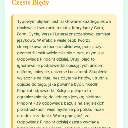
Częste Błędy
Typowym błędem jest traktowanie każdego słowa
dosłownie i szukanie tematu, który łączy Corn,
Form, Cycle, Verse i Lateral znaczeniowo, zamiast
językowo. W efekcie wiele osób tworzy
skomplikowane teorie o rolnictwie, poezji czy
geometrii i całkowicie mija się z tym, czym jest
Odpowiedź Pinpoint dzisiaj. Drugi błąd to
ignorowanie podpowiedzi opisujących unicorn,
uniform, unicycle, universe i unilateral. Skupienie
wyłącznie na clue, bez czytania hintów, utrudnia
dojście do tego, jaka powinna być LinkedIn
Pinpoint odpowiedź. Kolejna pułapka to
ograniczanie się do jednego języka; niektóre
Pinpoint 739 odpowiedź bazują na angielskich
przedrostkach, więc myślenie po polsku może
utrudniać zadanie. Warto pamiętać, że
Odpowiedź Pinpoint dzisiaj często wymaga