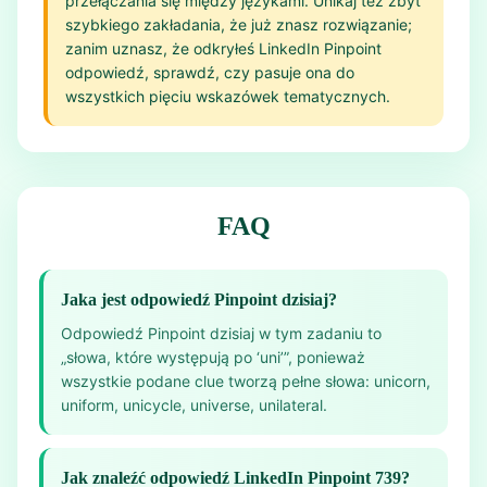
przełączania się między językami. Unikaj też zbyt
szybkiego zakładania, że już znasz rozwiązanie;
zanim uznasz, że odkryłeś LinkedIn Pinpoint
odpowiedź, sprawdź, czy pasuje ona do
wszystkich pięciu wskazówek tematycznych.
FAQ
Jaka jest odpowiedź Pinpoint dzisiaj?
Odpowiedź Pinpoint dzisiaj w tym zadaniu to
„słowa, które występują po ‘uni’”, ponieważ
wszystkie podane clue tworzą pełne słowa: unicorn,
uniform, unicycle, universe, unilateral.
Jak znaleźć odpowiedź LinkedIn Pinpoint 739?