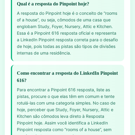
Qual é a resposta do Pinpoint hoje?
A resposta do Pinpoint hoje é o conceito de “rooms
of a house”, ou seja, cômodos de uma casa que
englobam Study, Foyer, Nursery, Attic e Kitchen.
Essa é a Pinpoint 616 resposta oficial e representa
a LinkedIn Pinpoint resposta correta para o desafio
de hoje, pois todas as pistas são tipos de divisões
internas de uma residência.
Como encontrar a resposta do LinkedIn Pinpoint
616?
Para encontrar a Pinpoint 616 resposta, liste as
pistas, procure o que elas têm em comum e tente
rotulá-las com uma categoria simples. No caso de
hoje, perceber que Study, Foyer, Nursery, Attic e
Kitchen são cômodos leva direto à Resposta
Pinpoint hoje. Assim você identifica a LinkedIn
Pinpoint resposta como “rooms of a house”, sem