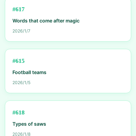
#
617
Words that come after magic
2026/1/7
#
615
Football teams
2026/1/5
#
618
Types of saws
2026/1/8