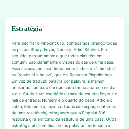
Estratégia
Para decifrar o Pinpoint 616, começamos listando todas
as pistas: Study, Foyer, Nursery, Attic, Kitchen. Em
seguida, perguntamos: o que todas elas têm em
comum? São claramente divisões típicas de uma casa.
Essa associação leva diretamente à ideia de “cômodos”
ou “rooms of a house”, que é a Resposta Pinpoint hoje.
Em vez de traduzir palavra por palavra, é melhor
pensar no contexto em que cada termo aparece no dia
a dia. Study é um escritório ou sala de estudo; Foyer é o
hall de entrada; Nursery é o quarto do bebê; Attic é o
sótão; Kitchen é a cozinha. Todos são espaços internos
de uma residência, reforçando que a Pinpoint 616
resposta gira em torno da estrutura de uma casa. Outra
estratégia útil é verificar se as palavras pertencem à