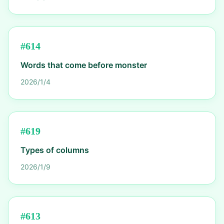
#
614
Words that come before monster
2026/1/4
#
619
Types of columns
2026/1/9
#
613