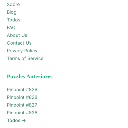
Sobre
Blog
Todos
FAQ
About Us
Contact Us
Privacy Policy
Terms of Service
Puzzles Anteriores
Pinpoint #
829
Pinpoint #
828
Pinpoint #
827
Pinpoint #
826
Todos
→