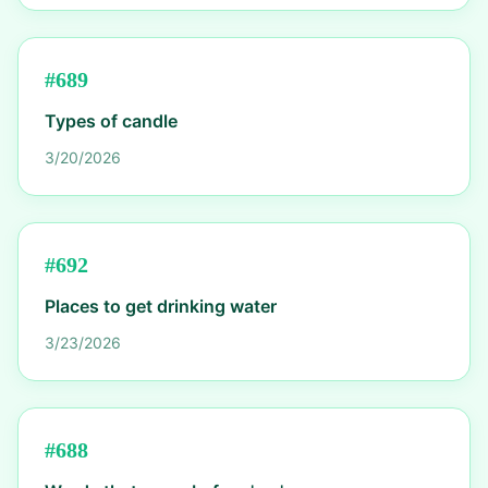
#
689
Types of candle
3/20/2026
#
692
Places to get drinking water
3/23/2026
#
688