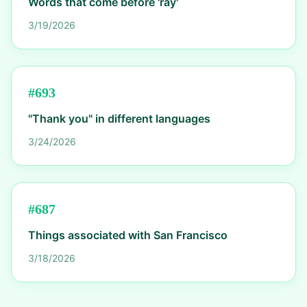
Words that come before 'ray'
3/19/2026
#
693
"Thank you" in different languages
3/24/2026
#
687
Things associated with San Francisco
3/18/2026