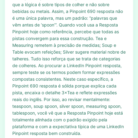
que a lógica é sobre tipos de colher e não sobre
bebidas ou metais. Assim, a Pinpoint 690 resposta não
é uma única palavra, mas um padrão: “palavras que
vêm antes de ‘spoon’”. Quando você usa a Resposta
Pinpoint hoje como referência, percebe que todas as
pistas convergem para essa construção. Tea e
Measuring remetem à precisão de medidas; Soup e
Table evocam refeições; Silver sugere material nobre de
talheres. Tudo isso reforça que se trata de categorias
de colheres. Ao procurar a LinkedIn Pinpoint resposta,
sempre teste se os termos podem formar expressões
compostas consistentes. Neste caso específico, a
Pinpoint 690 resposta é sólida porque explica cada
pista, encaixa o detalhe 3×Tea e reflete expressões
reais do inglês. Por isso, ao revisar mentalmente:
teaspoon, soup spoon, silver spoon, measuring spoon,
tablespoon, você vê que a Resposta Pinpoint hoje está
totalmente alinhada com o padrão exigido pela
plataforma e com a expectativa típica de uma LinkedIn
Pinpoint resposta bem construída.