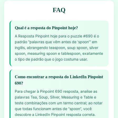
FAQ
Qual é a resposta do Pinpoint hoje?
A Resposta Pinpoint hoje para o puzzle #690 é o
padrão “palavras que vêm antes de ‘spoon’” em
inglês, abrangendo teaspoon, soup spoon, silver
spoon, measuring spoon e tablespoon, exatamente
o tipo de padrão que o jogo costuma usar.
Como encontrar a resposta do LinkedIn Pinpoint
690?
Para chegar à Pinpoint 690 resposta, analise as
palavras Tea, Soup, Silver, Measuring e Table e
teste combinações com um termo central; ao notar
que todas funcionam antes de “spoon”, você
descobre a LinkedIn Pinpoint resposta correta.