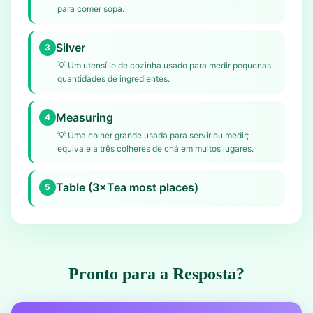
para comer sopa.
Silver
3
💡
Um utensílio de cozinha usado para medir pequenas
quantidades de ingredientes.
Measuring
4
💡
Uma colher grande usada para servir ou medir;
equivale a três colheres de chá em muitos lugares.
Table (3×Tea most places)
5
Pronto para a Resposta?