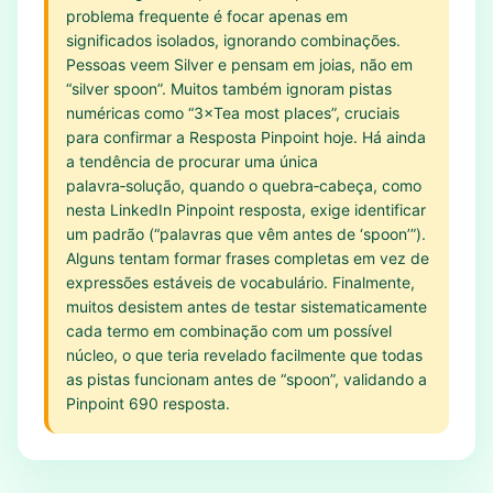
problema frequente é focar apenas em
significados isolados, ignorando combinações.
Pessoas veem Silver e pensam em joias, não em
“silver spoon”. Muitos também ignoram pistas
numéricas como “3×Tea most places”, cruciais
para confirmar a Resposta Pinpoint hoje. Há ainda
a tendência de procurar uma única
palavra‑solução, quando o quebra‑cabeça, como
nesta LinkedIn Pinpoint resposta, exige identificar
um padrão (“palavras que vêm antes de ‘spoon’”).
Alguns tentam formar frases completas em vez de
expressões estáveis de vocabulário. Finalmente,
muitos desistem antes de testar sistematicamente
cada termo em combinação com um possível
núcleo, o que teria revelado facilmente que todas
as pistas funcionam antes de “spoon”, validando a
Pinpoint 690 resposta.