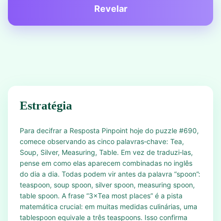
Revelar
Estratégia
Para decifrar a Resposta Pinpoint hoje do puzzle #690,
comece observando as cinco palavras‑chave: Tea,
Soup, Silver, Measuring, Table. Em vez de traduzi‑las,
pense em como elas aparecem combinadas no inglês
do dia a dia. Todas podem vir antes da palavra “spoon”:
teaspoon, soup spoon, silver spoon, measuring spoon,
table spoon. A frase “3×Tea most places” é a pista
matemática crucial: em muitas medidas culinárias, uma
tablespoon equivale a três teaspoons. Isso confirma