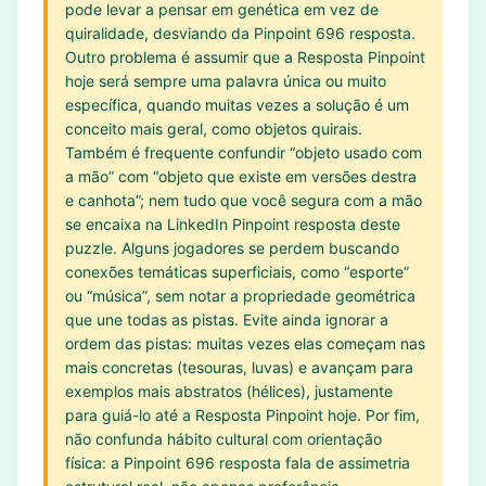
pode levar a pensar em genética em vez de
quiralidade, desviando da Pinpoint 696 resposta.
Outro problema é assumir que a Resposta Pinpoint
hoje será sempre uma palavra única ou muito
específica, quando muitas vezes a solução é um
conceito mais geral, como objetos quirais.
Também é frequente confundir “objeto usado com
a mão” com “objeto que existe em versões destra
e canhota”; nem tudo que você segura com a mão
se encaixa na LinkedIn Pinpoint resposta deste
puzzle. Alguns jogadores se perdem buscando
conexões temáticas superficiais, como “esporte”
ou “música”, sem notar a propriedade geométrica
que une todas as pistas. Evite ainda ignorar a
ordem das pistas: muitas vezes elas começam nas
mais concretas (tesouras, luvas) e avançam para
exemplos mais abstratos (hélices), justamente
para guiá-lo até a Resposta Pinpoint hoje. Por fim,
não confunda hábito cultural com orientação
física: a Pinpoint 696 resposta fala de assimetria