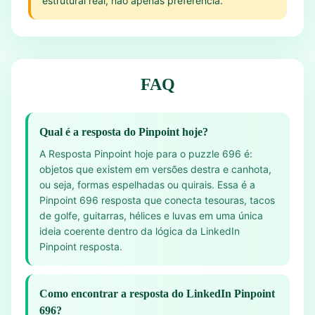
estrutural real, não apenas preferência.
FAQ
Qual é a resposta do Pinpoint hoje?
A Resposta Pinpoint hoje para o puzzle 696 é:
objetos que existem em versões destra e canhota,
ou seja, formas espelhadas ou quirais. Essa é a
Pinpoint 696 resposta que conecta tesouras, tacos
de golfe, guitarras, hélices e luvas em uma única
ideia coerente dentro da lógica da LinkedIn
Pinpoint resposta.
Como encontrar a resposta do LinkedIn Pinpoint
696?