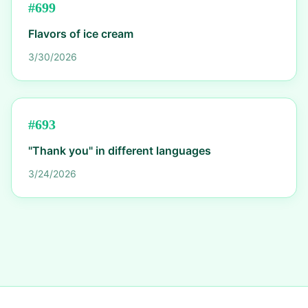
#
699
Flavors of ice cream
3/30/2026
#
693
"Thank you" in different languages
3/24/2026