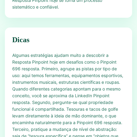
Resposta Pinpoint hoje se torna um processo
sistemático e confiável.
Dicas
Algumas estratégias ajudam muito a descobrir a
Resposta Pinpoint hoje em desafios como o Pinpoint
696 resposta. Primeiro, agrupe as pistas por tipo de
uso: aqui temos ferramentas, equipamentos esportivos,
instrumentos musicais, estruturas científicas e roupas.
Quando diferentes categorias apontam para o mesmo
conceito, você se aproxima da LinkedIn Pinpoint
resposta. Segundo, pergunte-se qual propriedade
funcional é compartilhada. Tesouras e tacos de golfe
levam diretamente à ideia de mão dominante, o que
encaminha naturalmente para a Pinpoint 696 resposta.
Terceiro, pratique a mudança de nível de abstração:
saia de “tesoura específica” e pense em “objetos que