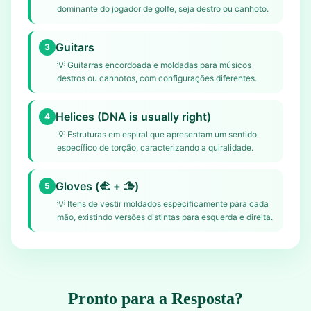
dominante do jogador de golfe, seja destro ou canhoto.
Guitars
3
💡
Guitarras encordoada e moldadas para músicos
destros ou canhotos, com configurações diferentes.
Helices (DNA is usually right)
4
💡
Estruturas em espiral que apresentam um sentido
específico de torção, caracterizando a quiralidade.
Gloves (🫲 + 🫱)
5
💡
Itens de vestir moldados especificamente para cada
mão, existindo versões distintas para esquerda e direita.
Pronto para a Resposta?