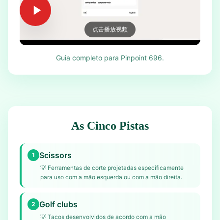
点击播放视频
Guia completo para Pinpoint 696.
As Cinco Pistas
Scissors
1
💡
Ferramentas de corte projetadas especificamente
para uso com a mão esquerda ou com a mão direita.
Golf clubs
2
💡
Tacos desenvolvidos de acordo com a mão