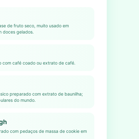
se de fruto seco, muito usado em
 doces gelados.
o com café coado ou extrato de café.
sico preparado com extrato de baunilha;
ulares do mundo.
gh
urado com pedaços de massa de cookie em