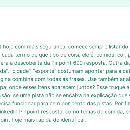
t hoje com mais segurança, comece sempre listando 
 cada termo de que tipo de coisa ele é: comida, cor, 
lera a descoberta da Pinpoint 699 resposta. Outra di
a”, “cidade”, “esporte” costumam apontar para a cate
agina combina com todas as frases. Use também anal
a; onde esses itens aparecem juntos? Esse truque a
lusão: se uma pista não se encaixa na explicação que 
ecisa funcionar para cem por cento das pistas. Por 
inkedIn Pinpoint resposta, como temas de comida, e
nt hoje mais rápida de identificar.