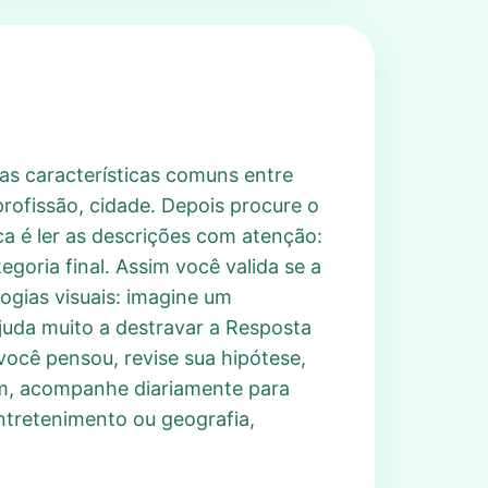
as características comuns entre
profissão, cidade. Depois procure o
ca é ler as descrições com atenção:
goria final. Assim você valida se a
ogias visuais: imagine um
juda muito a destravar a Resposta
você pensou, revise sua hipótese,
fim, acompanhe diariamente para
ntretenimento ou geografia,