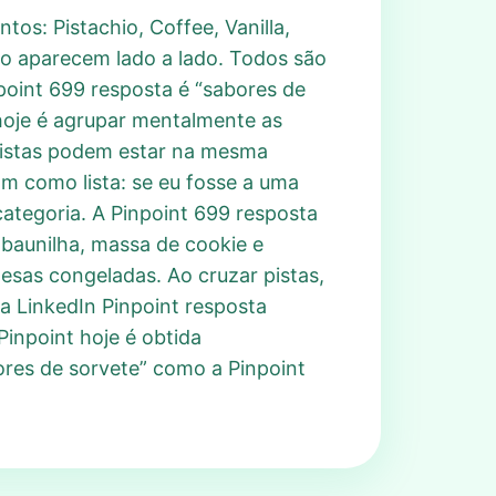
tos: Pistachio, Coffee, Vanilla,
to aparecem lado a lado. Todos são
point 699 resposta é “sabores de
hoje é agrupar mentalmente as
 pistas podem estar na mesma
nam como lista: se eu fosse a uma
categoria. A Pinpoint 699 resposta
 baunilha, massa de cookie e
esas congeladas. Ao cruzar pistas,
a LinkedIn Pinpoint resposta
inpoint hoje é obtida
res de sorvete” como a Pinpoint