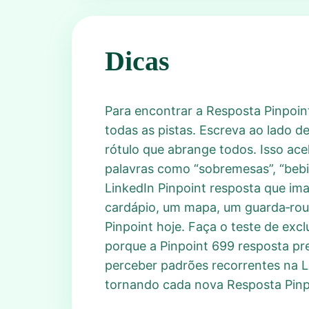
Dicas
Para encontrar a Resposta Pinpoin
todas as pistas. Escreva ao lado de
rótulo que abrange todos. Isso ace
palavras como “sobremesas”, “bebid
LinkedIn Pinpoint resposta que im
cardápio, um mapa, um guarda‑roup
Pinpoint hoje. Faça o teste de exc
porque a Pinpoint 699 resposta pr
perceber padrões recorrentes na L
tornando cada nova Resposta Pinpoi