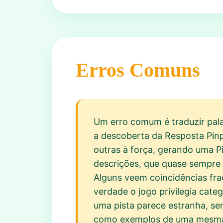
Erros Comuns
Um erro comum é traduzir palav
a descoberta da Resposta Pinp
outras à força, gerando uma P
descrições, que quase sempre i
Alguns veem coincidências frac
verdade o jogo privilegia cat
uma pista parece estranha, sem
como exemplos de uma mesma c