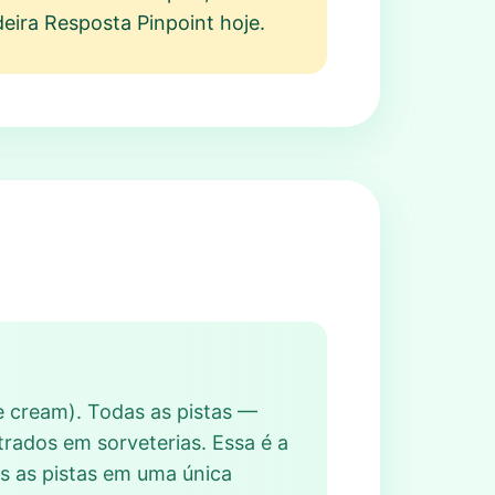
eira Resposta Pinpoint hoje.
ce cream). Todas as pistas —
trados em sorveterias. Essa é a
as as pistas em uma única