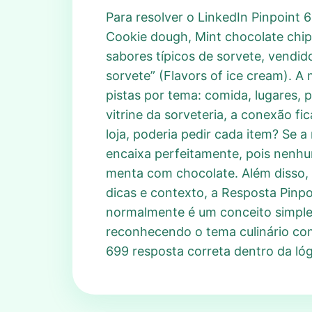
Para resolver o LinkedIn Pinpoint 6
Cookie dough, Mint chocolate chip
sabores típicos de sorvete, vendi
sorvete” (Flavors of ice cream). 
pistas por tema: comida, lugares,
vitrine da sorveteria, a conexão fi
loja, poderia pedir cada item? Se a
encaixa perfeitamente, pois nenhum
menta com chocolate. Além disso, 
dicas e contexto, a Resposta Pinp
normalmente é um conceito simples
reconhecendo o tema culinário co
699 resposta correta dentro da lóg