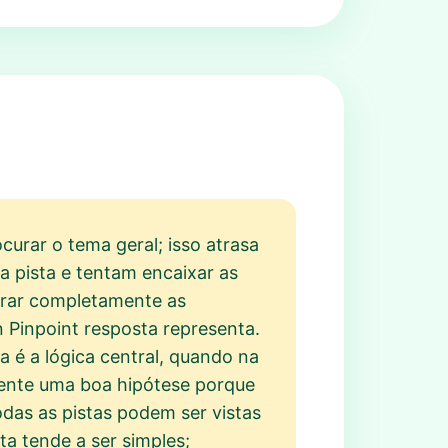
curar o tema geral; isso atrasa
a pista e tentam encaixar as
norar completamente as
n Pinpoint resposta representa.
a é a lógica central, quando na
mente uma boa hipótese porque
odas as pistas podem ser vistas
 tende a ser simples;