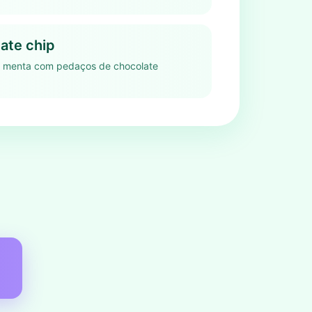
ate chip
r menta com pedaços de chocolate