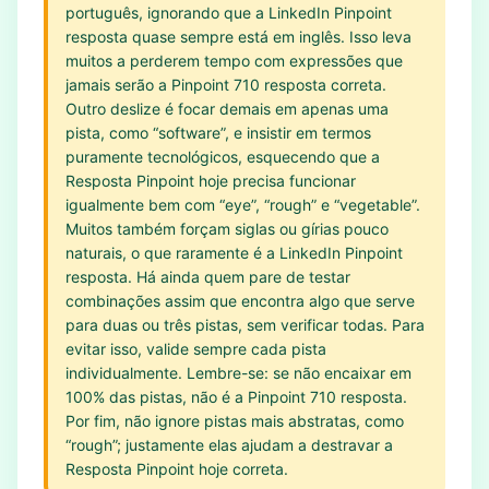
português, ignorando que a LinkedIn Pinpoint
resposta quase sempre está em inglês. Isso leva
muitos a perderem tempo com expressões que
jamais serão a Pinpoint 710 resposta correta.
Outro deslize é focar demais em apenas uma
pista, como “software”, e insistir em termos
puramente tecnológicos, esquecendo que a
Resposta Pinpoint hoje precisa funcionar
igualmente bem com “eye”, “rough” e “vegetable”.
Muitos também forçam siglas ou gírias pouco
naturais, o que raramente é a LinkedIn Pinpoint
resposta. Há ainda quem pare de testar
combinações assim que encontra algo que serve
para duas ou três pistas, sem verificar todas. Para
evitar isso, valide sempre cada pista
individualmente. Lembre-se: se não encaixar em
100% das pistas, não é a Pinpoint 710 resposta.
Por fim, não ignore pistas mais abstratas, como
“rough”; justamente elas ajudam a destravar a
Resposta Pinpoint hoje correta.