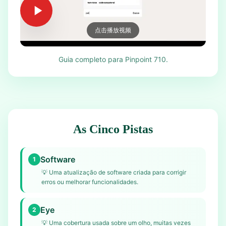
点击播放视频
Guia completo para Pinpoint 710.
As Cinco Pistas
Software
1
💡
Uma atualização de software criada para corrigir
erros ou melhorar funcionalidades.
Eye
2
💡
Uma cobertura usada sobre um olho, muitas vezes