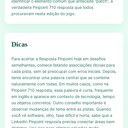
identificar o elemento comum que antecede “patch”, a
verdadeira Pinpoint 710 resposta que todos
procuravam nesta edição do jogo.
Dicas
Para acertar a Resposta Pinpoint hoje em desafios
semelhantes, comece listando associações óbvias para
cada pista, sem se preocupar com erros iniciais. Depois,
tente encontrar uma palavra central que se combine
naturalmente com todas. Em muitos casos, como na
Pinpoint 710 resposta, essa palavra é curta, frequente
em inglês e aparece em contexto de tecnologia, tempo
ou objetos concretos. Outro conselho importante é
observar mudanças de tema entre as pistas. Quando
você vê software, olho, fase difícil e horta, sabe que a
LinkedIn Pinpoint resposta precisa conectar áreas bem
distintas. Use isso para eliminar soluções muito