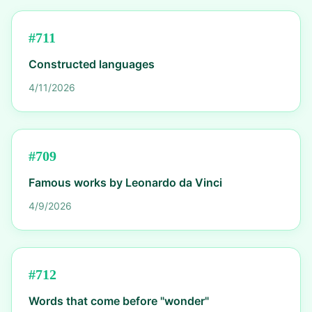
#
711
Constructed languages
4/11/2026
#
709
Famous works by Leonardo da Vinci
4/9/2026
#
712
Words that come before "wonder"