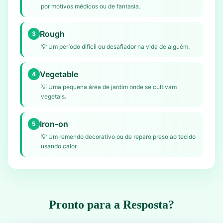
por motivos médicos ou de fantasia.
Rough
3
💡
Um período difícil ou desafiador na vida de alguém.
Vegetable
4
💡
Uma pequena área de jardim onde se cultivam
vegetais.
Iron-on
5
💡
Um remendo decorativo ou de reparo preso ao tecido
usando calor.
Pronto para a Resposta?