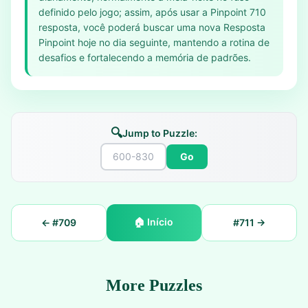
definido pelo jogo; assim, após usar a Pinpoint 710
resposta, você poderá buscar uma nova Resposta
Pinpoint hoje no dia seguinte, mantendo a rotina de
desafios e fortalecendo a memória de padrões.
🔍
Jump to Puzzle:
Go
🏠
Início
← #
709
#
711
→
More Puzzles