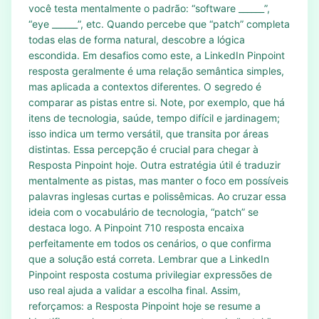
você testa mentalmente o padrão: “software ______”,
“eye ______”, etc. Quando percebe que “patch” completa
todas elas de forma natural, descobre a lógica
escondida. Em desafios como este, a LinkedIn Pinpoint
resposta geralmente é uma relação semântica simples,
mas aplicada a contextos diferentes. O segredo é
comparar as pistas entre si. Note, por exemplo, que há
itens de tecnologia, saúde, tempo difícil e jardinagem;
isso indica um termo versátil, que transita por áreas
distintas. Essa percepção é crucial para chegar à
Resposta Pinpoint hoje. Outra estratégia útil é traduzir
mentalmente as pistas, mas manter o foco em possíveis
palavras inglesas curtas e polissêmicas. Ao cruzar essa
ideia com o vocabulário de tecnologia, “patch” se
destaca logo. A Pinpoint 710 resposta encaixa
perfeitamente em todos os cenários, o que confirma
que a solução está correta. Lembrar que a LinkedIn
Pinpoint resposta costuma privilegiar expressões de
uso real ajuda a validar a escolha final. Assim,
reforçamos: a Resposta Pinpoint hoje se resume a