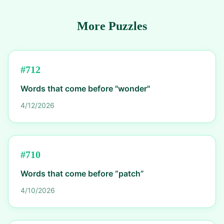
More Puzzles
#
712
Words that come before "wonder"
4/12/2026
#
710
Words that come before “patch”
4/10/2026