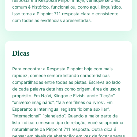
resposta e a Resposta Pinpoint hoje, verifique se o elo
comum é histórico, funcional ou, como aqui, linguístico.
Isso torna a Pinpoint 711 resposta clara e consistente
com todas as evidências apresentadas.
Dicas
Para encontrar a Resposta Pinpoint hoje com mais
rapidez, comece sempre listando características
compartilhadas entre todas as pistas. Escreva ao lado
de cada palavra detalhes como origem, área de uso e
propósito. Em Na’vi, Klingon e Elvish, anote “ficção”,
“universo imaginário”, “fala em filmes ou livros”. Em
Esperanto e Interlingua, registre “idioma auxiliar”,
“internacional”, “planejado”. Quando a maior parte da
lista indicar o mesmo tipo de relação, você se aproxima
naturalmente da Pinpoint 711 resposta. Outra dica é
pensar em níveis de abstração: em vez de focar apenas