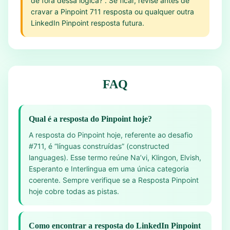
de fora dessa lógica?”. Se ficar, revise antes de
cravar a Pinpoint 711 resposta ou qualquer outra
LinkedIn Pinpoint resposta futura.
FAQ
Qual é a resposta do Pinpoint hoje?
A resposta do Pinpoint hoje, referente ao desafio
#711, é “línguas construídas” (constructed
languages). Esse termo reúne Na’vi, Klingon, Elvish,
Esperanto e Interlingua em uma única categoria
coerente. Sempre verifique se a Resposta Pinpoint
hoje cobre todas as pistas.
Como encontrar a resposta do LinkedIn Pinpoint