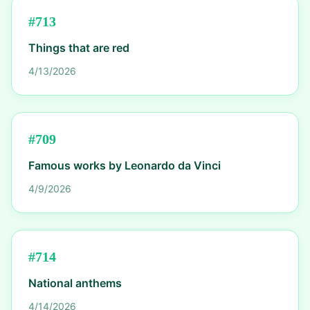
#
713
Things that are red
4/13/2026
#
709
Famous works by Leonardo da Vinci
4/9/2026
#
714
National anthems
4/14/2026