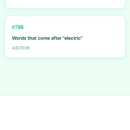
#
708
Words that come after "electric"
4/8/2026