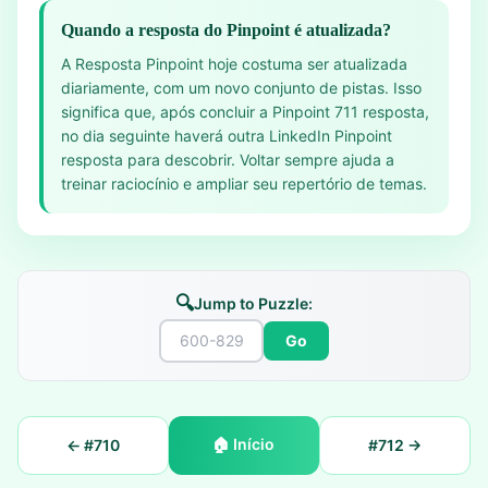
Quando a resposta do Pinpoint é atualizada?
A Resposta Pinpoint hoje costuma ser atualizada
diariamente, com um novo conjunto de pistas. Isso
significa que, após concluir a Pinpoint 711 resposta,
no dia seguinte haverá outra LinkedIn Pinpoint
resposta para descobrir. Voltar sempre ajuda a
treinar raciocínio e ampliar seu repertório de temas.
🔍
Jump to Puzzle:
Go
🏠
Início
← #
710
#
712
→