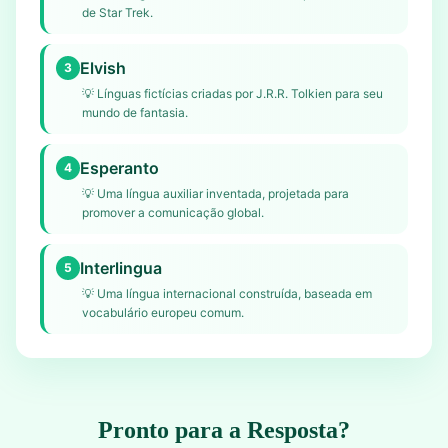
de Star Trek.
Elvish
3
💡
Línguas fictícias criadas por J.R.R. Tolkien para seu
mundo de fantasia.
Esperanto
4
💡
Uma língua auxiliar inventada, projetada para
promover a comunicação global.
Interlingua
5
💡
Uma língua internacional construída, baseada em
vocabulário europeu comum.
Pronto para a Resposta?