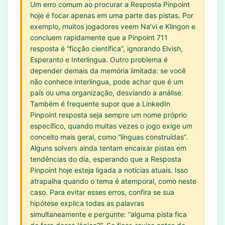
Um erro comum ao procurar a Resposta Pinpoint
hoje é focar apenas em uma parte das pistas. Por
exemplo, muitos jogadores veem Na’vi e Klingon e
concluem rapidamente que a Pinpoint 711
resposta é “ficção científica”, ignorando Elvish,
Esperanto e Interlingua. Outro problema é
depender demais da memória limitada: se você
não conhece Interlingua, pode achar que é um
país ou uma organização, desviando a análise.
Também é frequente supor que a LinkedIn
Pinpoint resposta seja sempre um nome próprio
específico, quando muitas vezes o jogo exige um
conceito mais geral, como “línguas construídas”.
Alguns solvers ainda tentam encaixar pistas em
tendências do dia, esperando que a Resposta
Pinpoint hoje esteja ligada a notícias atuais. Isso
atrapalha quando o tema é atemporal, como neste
caso. Para evitar esses erros, confira se sua
hipótese explica todas as palavras
simultaneamente e pergunte: “alguma pista fica