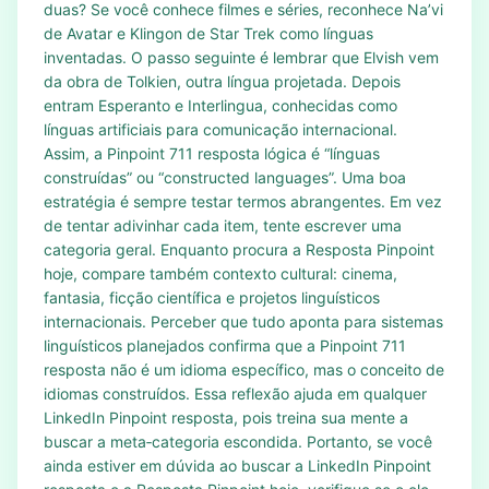
duas? Se você conhece filmes e séries, reconhece Na’vi
de Avatar e Klingon de Star Trek como línguas
inventadas. O passo seguinte é lembrar que Elvish vem
da obra de Tolkien, outra língua projetada. Depois
entram Esperanto e Interlingua, conhecidas como
línguas artificiais para comunicação internacional.
Assim, a Pinpoint 711 resposta lógica é “línguas
construídas” ou “constructed languages”. Uma boa
estratégia é sempre testar termos abrangentes. Em vez
de tentar adivinhar cada item, tente escrever uma
categoria geral. Enquanto procura a Resposta Pinpoint
hoje, compare também contexto cultural: cinema,
fantasia, ficção científica e projetos linguísticos
internacionais. Perceber que tudo aponta para sistemas
linguísticos planejados confirma que a Pinpoint 711
resposta não é um idioma específico, mas o conceito de
idiomas construídos. Essa reflexão ajuda em qualquer
LinkedIn Pinpoint resposta, pois treina sua mente a
buscar a meta‑categoria escondida. Portanto, se você
ainda estiver em dúvida ao buscar a LinkedIn Pinpoint