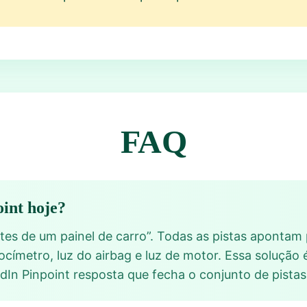
FAQ
oint hoje?
rtes de um painel de carro”. Todas as pistas aponta
locímetro, luz do airbag e luz de motor. Essa soluçã
nkedIn Pinpoint resposta que fecha o conjunto de pista