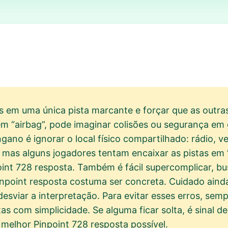
em uma única pista marcante e forçar que as outras
em “airbag”, pode imaginar colisões ou segurança em 
gano é ignorar o local físico compartilhado: rádio, v
l, mas alguns jogadores tentam encaixar as pistas em “
nt 728 resposta. Também é fácil supercomplicar, bu
inpoint resposta costuma ser concreta. Cuidado ainda
esviar a interpretação. Para evitar esses erros, sem
tas com simplicidade. Se alguma ficar solta, é sinal 
 melhor Pinpoint 728 resposta possível.