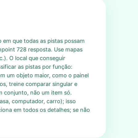
o em que todas as pistas possam
inpoint 728 resposta. Use mapas
c.). O local que conseguir
sificar as pistas por função:
em um objeto maior, como o painel
os, treine comparar singular e
m conjunto, não um item só.
sa, computador, carro); isso
nciona em todos os detalhes; se não