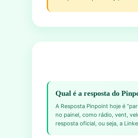
Qual é a resposta do Pinp
A Resposta Pinpoint hoje é “pa
no painel, como rádio, vent, ve
resposta oficial, ou seja, a Li