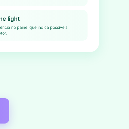
e light
ência no painel que indica possíveis
tor.