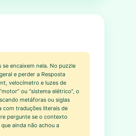
 se encaixem nela. No puzzle
geral e perder a Resposta
ent, velocímetro e luzes de
motor” ou “sistema elétrico”, o
scando metáforas ou siglas
 com traduções literais de
pre pergunte se o contexto
de que ainda não achou a