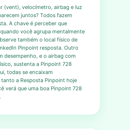
 (vent), velocímetro, airbag e luz
aparecem juntos? Todos fazem
osta. A chave é perceber que
ge quando você agrupa mentalmente
bserve também o local físico de
inkedIn Pinpoint resposta. Outro
com desempenho, e o airbag com
ico, sustenta a Pinpoint 728
qui, todas se encaixam
 tanto a Resposta Pinpoint hoje
ocê verá que uma boa Pinpoint 728
.