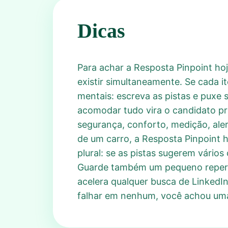
Dicas
Para achar a Resposta Pinpoint h
existir simultaneamente. Se cada 
mentais: escreva as pistas e puxe s
acomodar tudo vira o candidato prin
segurança, conforto, medição, al
de um carro, a Resposta Pinpoint h
plural: se as pistas sugerem vário
Guarde também um pequeno repertó
acelera qualquer busca de LinkedIn
falhar em nenhum, você achou uma 