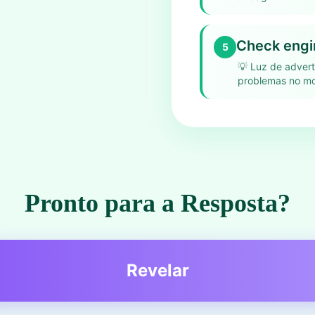
Check engin
5
💡
Luz de advert
problemas no mo
Pronto para a Resposta?
Revelar