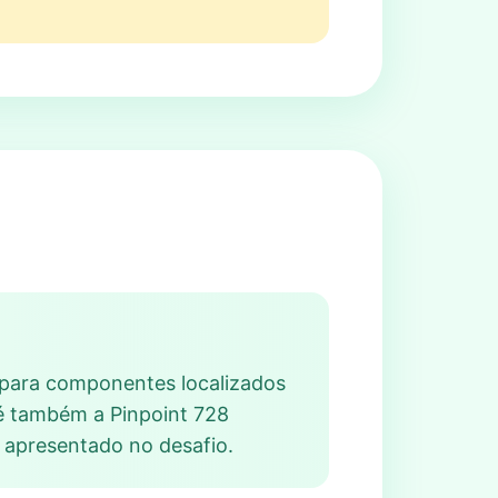
m para componentes localizados
o é também a Pinpoint 728
s apresentado no desafio.