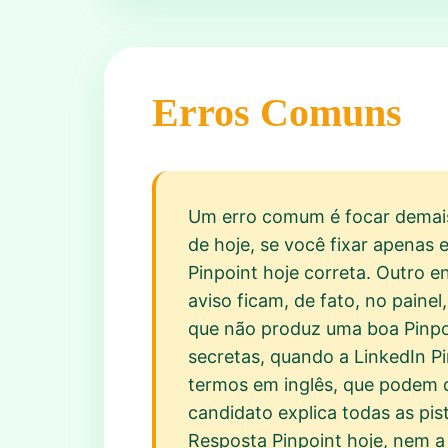
Erros Comuns
Um erro comum é focar demais 
de hoje, se você fixar apenas 
Pinpoint hoje correta. Outro en
aviso ficam, de fato, no paine
que não produz uma boa Pinpoi
secretas, quando a LinkedIn P
termos em inglês, que podem d
candidato explica todas as pis
Resposta Pinpoint hoje, nem a