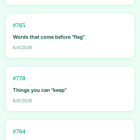
#
765
Words that come before "flag"
6/4/2026
#
770
Things you can "keep"
6/9/2026
#
764