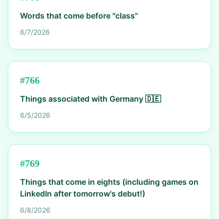
Words that come before "class"
6/7/2026
#
766
Things associated with Germany 🇩🇪
6/5/2026
#
769
Things that come in eights (including games on
LinkedIn after tomorrow's debut!)
6/8/2026