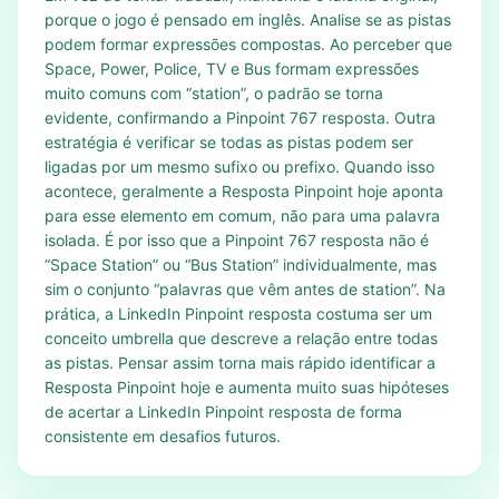
porque o jogo é pensado em inglês. Analise se as pistas
podem formar expressões compostas. Ao perceber que
Space, Power, Police, TV e Bus formam expressões
muito comuns com “station”, o padrão se torna
evidente, confirmando a Pinpoint 767 resposta. Outra
estratégia é verificar se todas as pistas podem ser
ligadas por um mesmo sufixo ou prefixo. Quando isso
acontece, geralmente a Resposta Pinpoint hoje aponta
para esse elemento em comum, não para uma palavra
isolada. É por isso que a Pinpoint 767 resposta não é
“Space Station” ou “Bus Station” individualmente, mas
sim o conjunto “palavras que vêm antes de station”. Na
prática, a LinkedIn Pinpoint resposta costuma ser um
conceito umbrella que descreve a relação entre todas
as pistas. Pensar assim torna mais rápido identificar a
Resposta Pinpoint hoje e aumenta muito suas hipóteses
de acertar a LinkedIn Pinpoint resposta de forma
consistente em desafios futuros.