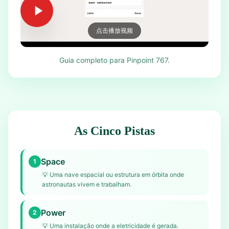
点击播放视频
Guia completo para Pinpoint 767.
As Cinco Pistas
Space
1
💡
Uma nave espacial ou estrutura em órbita onde
astronautas vivem e trabalham.
Power
2
💡
Uma instalação onde a eletricidade é gerada.