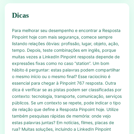
Dicas
Para melhorar seu desempenho e encontrar a Resposta
Pinpoint hoje com mais segurança, comece sempre
listando relações óbvias: profissão, lugar, objeto, ação,
tempo. Depois, teste combinações em inglês, porque
muitas vezes a LinkedIn Pinpoint resposta depende de
expressões fixas como no caso “station”. Um bom
hábito é perguntar: estas palavras podem compartilhar
o mesmo início ou o mesmo final? Esse raciocínio é
essencial para chegar à Pinpoint 767 resposta. Outra
dica é verificar se as pistas podem ser classificadas por
contexto: tecnologia, transporte, comunicação, serviços
públicos. Se um contexto se repete, pode indicar o tipo
de relação que define a Resposta Pinpoint hoje. Utilize
também pesquisas rápidas de memória: onde vejo
estas palavras juntas? Em notícias, filmes, placas de
rua? Muitas soluções, incluindo a LinkedIn Pinpoint