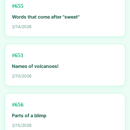
#
655
Words that come after "sweet"
2/14/2026
#
651
Names of volcanoes!
2/10/2026
#
656
Parts of a blimp
2/15/2026