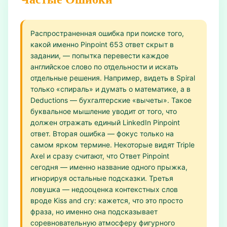
Распространенная ошибка при поиске того,
какой именно Pinpoint 653 ответ скрыт в
задании, — попытка перевести каждое
английское слово по отдельности и искать
отдельные решения. Например, видеть в Spiral
только «спираль» и думать о математике, а в
Deductions — бухгалтерские «вычеты». Такое
буквальное мышление уводит от того, что
должен отражать единый LinkedIn Pinpoint
ответ. Вторая ошибка — фокус только на
самом ярком термине. Некоторые видят Triple
Axel и сразу считают, что Ответ Pinpoint
сегодня — именно название одного прыжка,
игнорируя остальные подсказки. Третья
ловушка — недооценка контекстных слов
вроде Kiss and cry: кажется, что это просто
фраза, но именно она подсказывает
соревновательную атмосферу фигурного