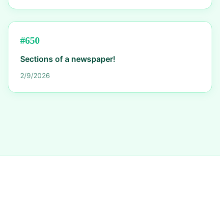
#
650
Sections of a newspaper!
2/9/2026