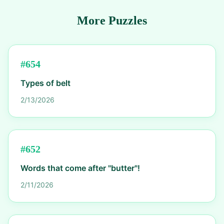
More Puzzles
#
654
Types of belt
2/13/2026
#
652
Words that come after "butter"!
2/11/2026