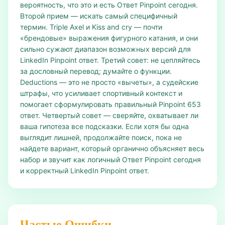
вероятность, что это и есть Ответ Pinpoint сегодня.
Второй прием — искать самый специфичный
термин. Triple Axel и Kiss and cry — почти
«брендовые» выражения фигурного катания, и они
сильно сужают диапазон возможных версий для
LinkedIn Pinpoint ответ. Третий совет: не цепляйтесь
за дословный перевод; думайте о функции.
Deductions — это не просто «вычеты», а судейские
штрафы, что усиливает спортивный контекст и
помогает сформулировать правильный Pinpoint 653
ответ. Четвертый совет — сверяйте, охватывает ли
ваша гипотеза все подсказки. Если хотя бы одна
выглядит лишней, продолжайте поиск, пока не
найдете вариант, который органично объясняет весь
набор и звучит как логичный Ответ Pinpoint сегодня
и корректный LinkedIn Pinpoint ответ.
Частые Ошибки