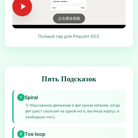
点击播放视频
Полный гид для Pinpoint 653.
Пять Подсказок
Spiral
1
💡
Изысканное движение в фигурном катании, когда
фигурист скользит на одной ноге, вытянув корпус и
свободную ногу.
Toe loop
2