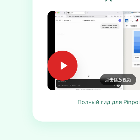
点击播放视频
Полный гид для Pinpoi