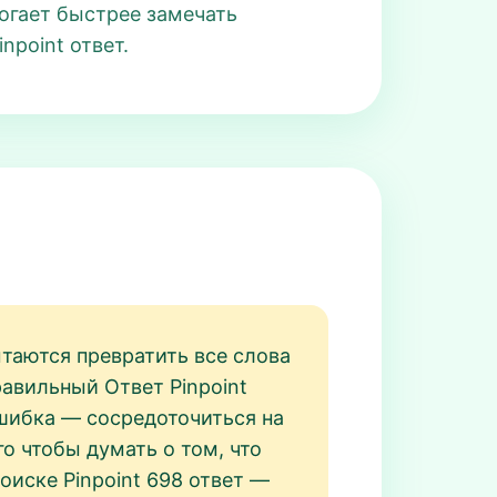
огает быстрее замечать
npoint ответ.
таются превратить все слова
равильный Ответ Pinpoint
ошибка — сосредоточиться на
о чтобы думать о том, что
оиске Pinpoint 698 ответ —