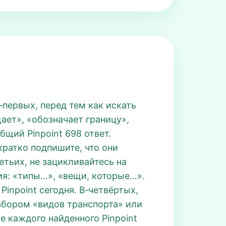
первых, перед тем как искать
ает», «обозначает границу»,
бщий Pinpoint 698 ответ.
кратко подпишите, что они
етьих, не зацикливайтесь на
рия: «типы…», «вещи, которые…».
inpoint сегодня. В‑четвёртых,
набором «видов транспорта» или
 каждого найденного Pinpoint