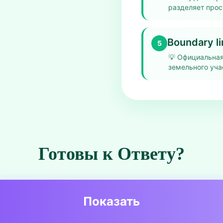
разделяет прос
Boundary li
5
💡
Официальная
земельного уча
Готовы к Ответу?
Показать