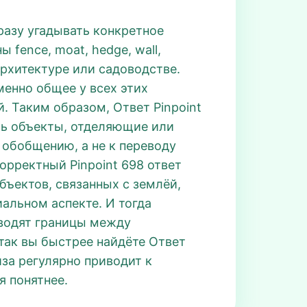
сразу угадывать конкретное
fence, moat, hedge, wall,
архитектуре или садоводстве.
менно общее у всех этих
. Таким образом, Ответ Pinpoint
ть объекты, отделяющие или
 обобщению, а не к переводу
корректный Pinpoint 698 ответ
бъектов, связанных с землёй,
альном аспекте. И тогда
роводят границы между
 так вы быстрее найдёте Ответ
иза регулярно приводит к
я понятнее.