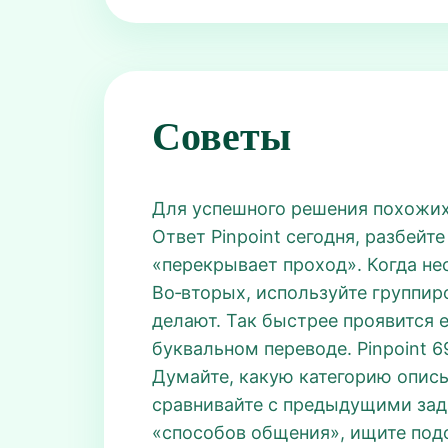
Советы
Для успешного решения похожих 
Ответ Pinpoint сегодня, разбей
«перекрывает проход». Когда нес
Во‑вторых, используйте группир
делают. Так быстрее проявится е
буквальном переводе. Pinpoint 6
Думайте, какую категорию описыв
сравнивайте с предыдущими зада
«способов общения», ищите подо