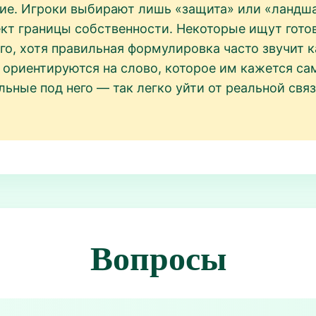
ие. Игроки выбирают лишь «защита» или «ландша
кт границы собственности. Некоторые ищут готовы
го, хотя правильная формулировка часто звучит к
 ориентируются на слово, которое им кажется са
льные под него — так легко уйти от реальной свя
Вопросы