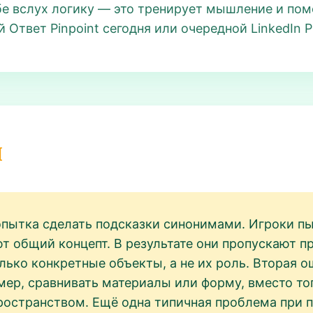
бе вслух логику — это тренирует мышление и пом
Ответ Pinpoint сегодня или очередной LinkedIn Pi
и
пытка сделать подсказки синонимами. Игроки пы
т общий концепт. В результате они пропускают п
олько конкретные объекты, а не их роль. Вторая 
мер, сравнивать материалы или форму, вместо тог
ространством. Ещё одна типичная проблема при п