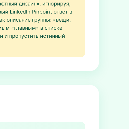
фтный дизайн», игнорируя,
й LinkedIn Pinpoint ответ в
ак описание группы: «вещи,
мым «главным» в списке
зи и пропустить истинный