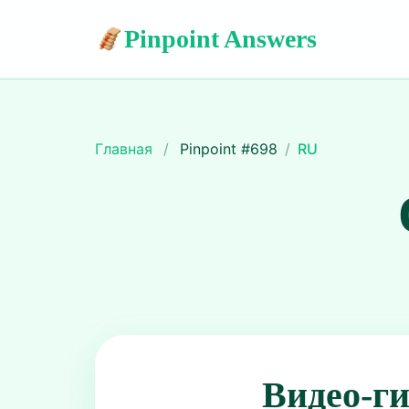
Pinpoint Answers
Главная
/
Pinpoint #
698
/
RU
Видео-г