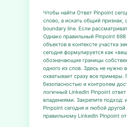
Чтобы найти Ответ Pinpoint сего
слово, а искать общий признак, 
boundary line. Если рассматрива
Однако правильный Pinpoint 698 
объектов в контексте участка зе
сегодня формулируется как «вещ
обозначающие границы собственно
одного из слов. Здесь не нужно 
охватывает сразу все примеры. 
безопасностью и контролем дост
логичный LinkedIn Pinpoint отве
владениями. Закрепите подход: 
Pinpoint сегодня и любой другой
правильному LinkedIn Pinpoint о