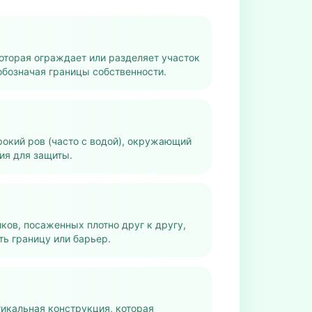
оторая ограждает или разделяет участок
обозначая границы собственности.
окий ров (часто с водой), окружающий
ия для защиты.
ков, посаженных плотно друг к другу,
ть границу или барьер.
икальная конструкция, которая