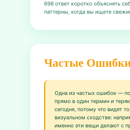
698 ответ коротко объяснять се
паттерны, когда вы ищете свежий 
Частые Ошибк
Одна из частых ошибок — по
прямо в один термин и теряю
сегодня, потому что видят т
визуальном сходстве: напри
именно эти вещи делают с п