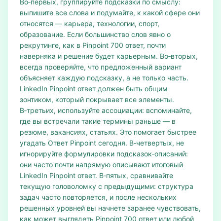
Во‑первых, группируйте подсказки по смыслу:
выпишите все слова и подумайте, к какой сфере они
относятся — карьера, технологии, спорт,
образование. Если большинство слов явно о
рекрутинге, как в Pinpoint 700 ответ, почти
наверняка и решение будет карьерным. Во‑вторых,
всегда проверяйте, что предложенный вариант
объясняет каждую подсказку, а не только часть.
LinkedIn Pinpoint ответ должен быть общим
зонтиком, который покрывает все элементы.
В‑третьих, используйте ассоциации: вспоминайте,
где вы встречали такие термины раньше — в
резюме, вакансиях, статьях. Это помогает быстрее
угадать Ответ Pinpoint сегодня. В‑четвертых, не
игнорируйте формулировки подсказок‑описаний:
они часто почти напрямую описывают итоговый
LinkedIn Pinpoint ответ. В‑пятых, сравнивайте
текущую головоломку с предыдущими: структура
задач часто повторяется, и после нескольких
решенных уровней вы начнете заранее чувствовать,
как может выглядеть Pinpoint 700 ответ или любой