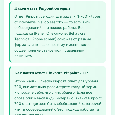
Какой ответ Pinpoint сегодня?
Ответ Pinpoint сегодня для задачи №700: «types
of interviews in a job search» — то есть типы
собеседований при поиске работы. Все
подсказки (Panel, One-on-one, Behavioral,
Technical, Phone screen) описывают разные
форматы интервью, поэтому именно такое
общее понятие становится правильным
решением.
Как найти ответ LinkedIn Pinpoint 700?
Чтобы найти LinkedIn Pinpoint ответ для уровня
700, внимательно рассмотрите каждый термин
и спросите себя, что у них общего. Если все
слова описывают виды интервью, значит Pinpoint
700 ответ должен быть обобщающей категорией
«типы собеседований». Этот подход работает и
для других задач.