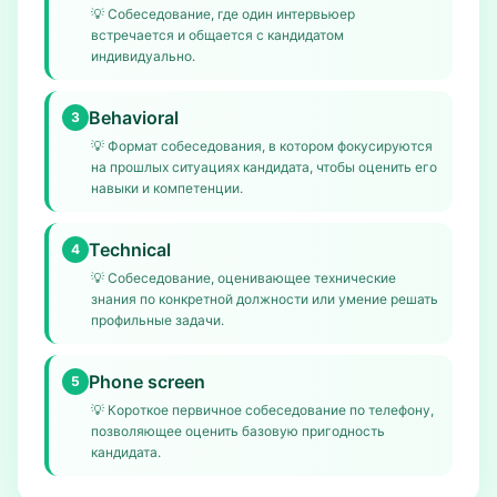
💡
Собеседование, где один интервьюер
встречается и общается с кандидатом
индивидуально.
Behavioral
3
💡
Формат собеседования, в котором фокусируются
на прошлых ситуациях кандидата, чтобы оценить его
навыки и компетенции.
Technical
4
💡
Собеседование, оценивающее технические
знания по конкретной должности или умение решать
профильные задачи.
Phone screen
5
💡
Короткое первичное собеседование по телефону,
позволяющее оценить базовую пригодность
кандидата.