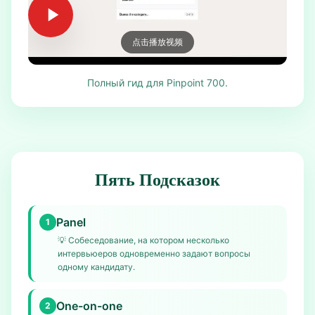
点击播放视频
Полный гид для Pinpoint 700.
Пять Подсказок
Panel
1
💡
Собеседование, на котором несколько
интервьюеров одновременно задают вопросы
одному кандидату.
One-on-one
2