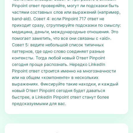
Pinpoint ответ проверяйте, могут ли подсказки быть
частями составных слов или выражений (например,
band‑aid). Совет 4: если Pinpoint 717 ответ не
приходит сразу, сгруппируйте подсказки по смыслу:
медицина, деньги, международные отношения. Это
помогает заметить, что все они связаны с «aid».
Совет 5: ведите небольшой список типичных
паттернов, где одно слово соединяет разные
контексты. Тогда любой новый Ответ Pinpoint
сегодня проще распознать. Нередко LinkedIn
Pinpoint ответ строится именно на многозначности
или на общем «компоненте» в нескольких
выражениях. Фиксируйте такие находки, и каждый
новый Ответ Pinpoint сегодня будет даваться
быстрее, а LinkedIn Pinpoint ответ станут более
предсказуемыми для вас.