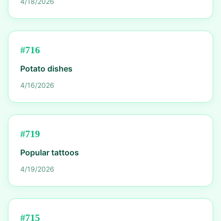
4/18/2026
#
716
Potato dishes
4/16/2026
#
719
Popular tattoos
4/19/2026
#
715