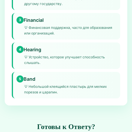
другому государству.
Financial
3
💡
Финансовая поддержка, часто для образования
или организаций.
Hearing
4
💡
Устройство, которое улучшает способность
слышать.
Band
5
💡
Небольшой клеящийся пластырь для мелких
порезов и царапин.
Готовы к Ответу?