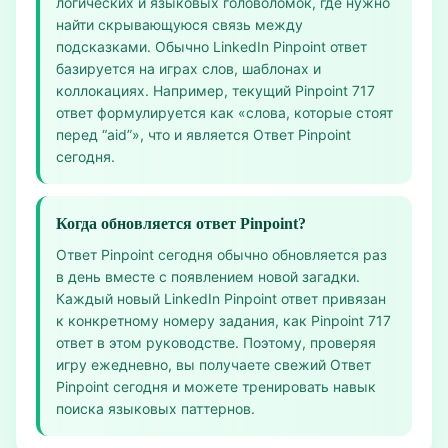
логических и языковых головоломок, где нужно
найти скрывающуюся связь между
подсказками. Обычно LinkedIn Pinpoint ответ
базируется на играх слов, шаблонах и
коллокациях. Например, текущий Pinpoint 717
ответ формулируется как «слова, которые стоят
перед “aid”», что и является Ответ Pinpoint
сегодня.
Когда обновляется ответ Pinpoint?
Ответ Pinpoint сегодня обычно обновляется раз
в день вместе с появлением новой загадки.
Каждый новый LinkedIn Pinpoint ответ привязан
к конкретному номеру задания, как Pinpoint 717
ответ в этом руководстве. Поэтому, проверяя
игру ежедневно, вы получаете свежий Ответ
Pinpoint сегодня и можете тренировать навык
поиска языковых паттернов.