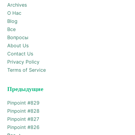
Archives
О Нас
Blog
Все
Вопросы
About Us
Contact Us
Privacy Policy
Terms of Service
Предыдущие
Pinpoint #
829
Pinpoint #
828
Pinpoint #
827
Pinpoint #
826