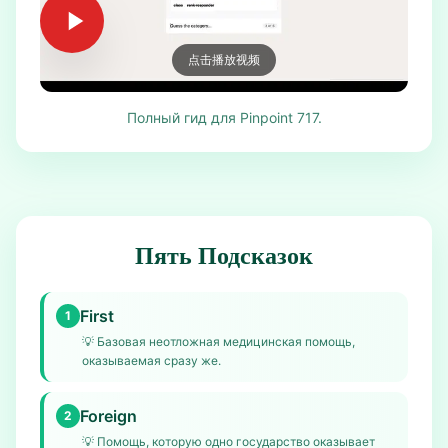
点击播放视频
Полный гид для Pinpoint 717.
Пять Подсказок
First
1
💡
Базовая неотложная медицинская помощь,
оказываемая сразу же.
Foreign
2
💡
Помощь, которую одно государство оказывает