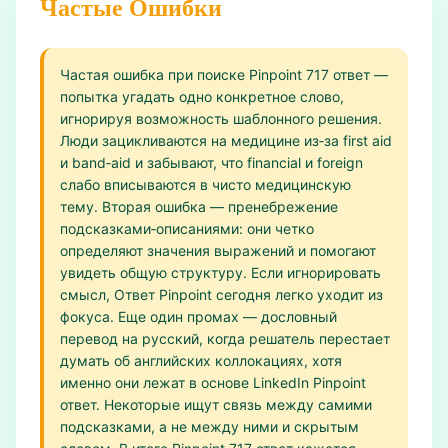
Частые Ошибки
Частая ошибка при поиске Pinpoint 717 ответ —
попытка угадать одно конкретное слово,
игнорируя возможность шаблонного решения.
Люди зацикливаются на медицине из‑за first aid
и band‑aid и забывают, что financial и foreign
слабо вписываются в чисто медицинскую
тему. Вторая ошибка — пренебрежение
подсказками‑описаниями: они четко
определяют значения выражений и помогают
увидеть общую структуру. Если игнорировать
смысл, Ответ Pinpoint сегодня легко уходит из
фокуса. Еще один промах — дословный
перевод на русский, когда решатель перестает
думать об английских коллокациях, хотя
именно они лежат в основе LinkedIn Pinpoint
ответ. Некоторые ищут связь между самими
подсказками, а не между ними и скрытым