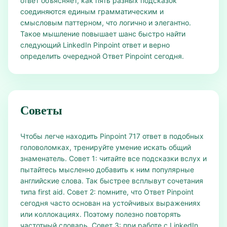
ответ объясняет, как пять разных подсказок
соединяются единым грамматическим и
смысловым паттерном, что логично и элегантно.
Такое мышление повышает шанс быстро найти
следующий LinkedIn Pinpoint ответ и верно
определить очередной Ответ Pinpoint сегодня.
Советы
Чтобы легче находить Pinpoint 717 ответ в подобных
головоломках, тренируйте умение искать общий
знаменатель. Совет 1: читайте все подсказки вслух и
пытайтесь мысленно добавить к ним популярные
английские слова. Так быстрее всплывут сочетания
типа first aid. Совет 2: помните, что Ответ Pinpoint
сегодня часто основан на устойчивых выражениях
или коллокациях. Поэтому полезно повторять
частотный словарь. Совет 3: при работе с LinkedIn