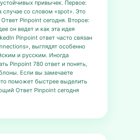
о устойчивых привычек. Первое:
в случае со словом «spot». Это
Ответ Pinpoint сегодня. Второе:
ее он ведет и как эта идея
kedIn Pinpoint ответ часто связан
nnections», выглядят особенно
ийским и русским. Иногда
ь Pinpoint 780 ответ и понять,
аблоны. Если вы замечаете
это поможет быстрее выделить
ющий Ответ Pinpoint сегодня