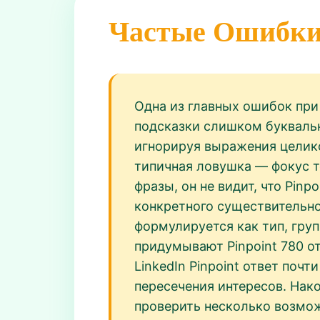
Частые Ошибк
Одна из главных ошибок при 
подсказки слишком буквально
игнорируя выражения целиком
типичная ловушка — фокус т
фразы, он не видит, что Pin
конкретного существительног
формулируется как тип, гру
придумывают Pinpoint 780 о
LinkedIn Pinpoint ответ поч
пересечения интересов. Нак
проверить несколько возмо