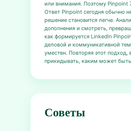
или внимания. Поэтому Pinpoint 
Ответ Pinpoint сегодня обычно н
решение становится легче. Ана
дополнения и смотреть, превращ
как формируется LinkedIn Pinpoi
деловой и коммуникативной тема
уместен. Повторяя этот подход, 
прикидывать, каким может быть 
Советы