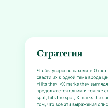
Стратегия
Чтобы уверенно находить Ответ 
свести их к одной теме вроде цве
«Hits the», «X marks the» выгля
продолжается одним и тем же сло
spot, hits the spot, X marks the 
том, что все эти выражения опи