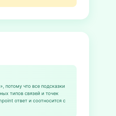
», потому что все подсказки
ных типов связей и точек
point ответ и соотносится с