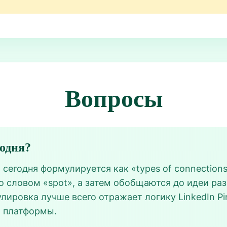
Вопросы
годня?
t сегодня формулируется как «types of connections
 словом «spot», а затем обобщаются до идеи раз
лировка лучше всего отражает логику LinkedIn Pin
 платформы.