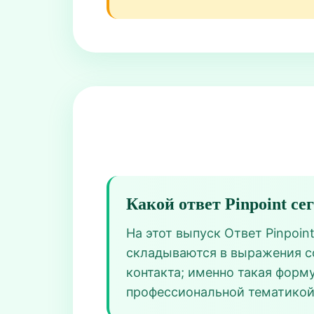
Какой ответ Pinpoint се
На этот выпуск Ответ Pinpoin
складываются в выражения со
контакта; именно такая форму
профессиональной тематикой