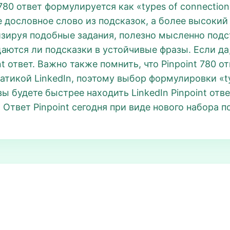
780 ответ формулируется как «types of connection
е дословное слово из подсказок, а более высокий
лизируя подобные задания, полезно мысленно по
аются ли подсказки в устойчивые фразы. Если да,
nt ответ. Важно также помнить, что Pinpoint 780 о
тикой LinkedIn, поэтому выбор формулировки «ty
вы будете быстрее находить LinkedIn Pinpoint отв
Ответ Pinpoint сегодня при виде нового набора п