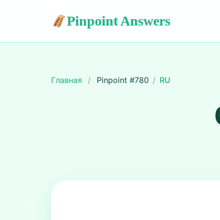
Pinpoint Answers
Главная
/
Pinpoint #
780
/
RU