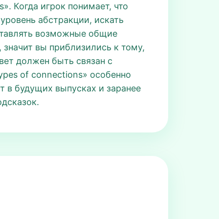
s». Когда игрок понимает, что
 уровень абстракции, искать
дставлять возможные общие
 значит вы приблизились к тому,
твет должен быть связан с
pes of connections» особенно
ет в будущих выпусках и заранее
одсказок.