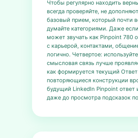
Чтобы регулярно находить верный
всегда проверяйте, не дополняют
базовый прием, который почти вс
думайте категориями. Даже если 
может звучать как Pinpoint 780 о
с карьерой, контактами, общение
логично. Четвертое: используйте
смысловая связь лучше проявляет
как формируется текущий Ответ 
повторяющиеся конструкции вро
будущий LinkedIn Pinpoint отве
даже до просмотра подсказок п