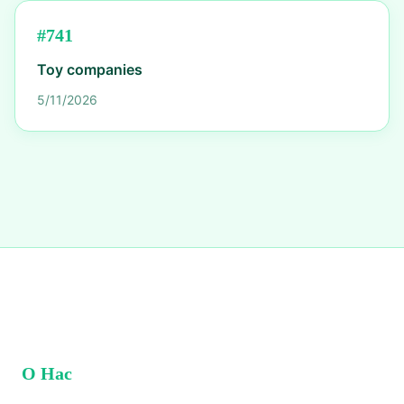
#
741
Toy companies
5/11/2026
О Нас