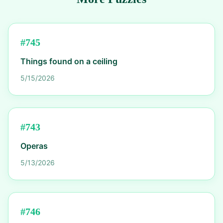
#
745
Things found on a ceiling
5/15/2026
#
743
Operas
5/13/2026
#
746