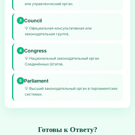
или управленческий орган.
Council
3
💡
Официальная консультативная или
законодательная группа.
Congress
4
💡
Национальный законодательный орган
Соединённых Штатов.
Parliament
5
💡
Высший законодательный орган в парламентских
системах.
Готовы к Ответу?