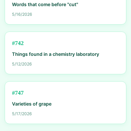
Words that come before "cut"
5/16/2026
#
742
Things found in a chemistry laboratory
5/12/2026
#
747
Varieties of grape
5/17/2026