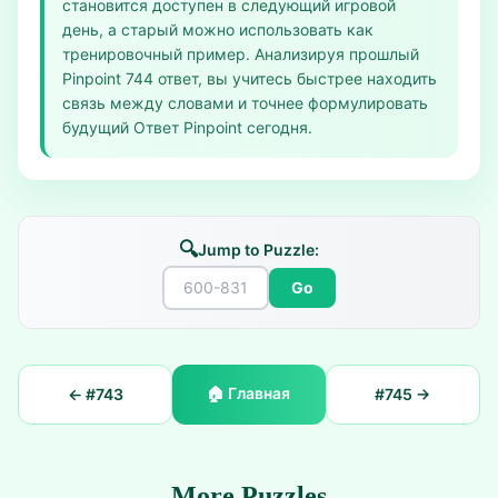
становится доступен в следующий игровой
день, а старый можно использовать как
тренировочный пример. Анализируя прошлый
Pinpoint 744 ответ, вы учитесь быстрее находить
связь между словами и точнее формулировать
будущий Ответ Pinpoint сегодня.
🔍
Jump to Puzzle:
Go
🏠
Главная
← #
743
#
745
→
More Puzzles