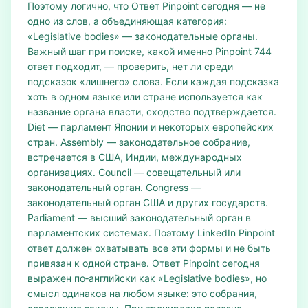
Поэтому логично, что Ответ Pinpoint сегодня — не
одно из слов, а объединяющая категория:
«Legislative bodies» — законодательные органы.
Важный шаг при поиске, какой именно Pinpoint 744
ответ подходит, — проверить, нет ли среди
подсказок «лишнего» слова. Если каждая подсказка
хоть в одном языке или стране используется как
название органа власти, сходство подтверждается.
Diet — парламент Японии и некоторых европейских
стран. Assembly — законодательное собрание,
встречается в США, Индии, международных
организациях. Council — совещательный или
законодательный орган. Congress —
законодательный орган США и других государств.
Parliament — высший законодательный орган в
парламентских системах. Поэтому LinkedIn Pinpoint
ответ должен охватывать все эти формы и не быть
привязан к одной стране. Ответ Pinpoint сегодня
выражен по‑английски как «Legislative bodies», но
смысл одинаков на любом языке: это собрания,