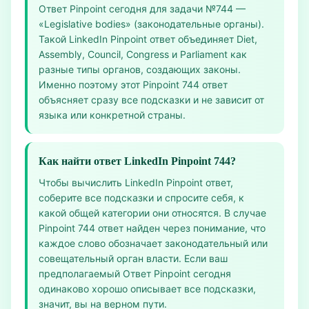
Ответ Pinpoint сегодня для задачи №744 —
«Legislative bodies» (законодательные органы).
Такой LinkedIn Pinpoint ответ объединяет Diet,
Assembly, Council, Congress и Parliament как
разные типы органов, создающих законы.
Именно поэтому этот Pinpoint 744 ответ
объясняет сразу все подсказки и не зависит от
языка или конкретной страны.
Как найти ответ LinkedIn Pinpoint 744?
Чтобы вычислить LinkedIn Pinpoint ответ,
соберите все подсказки и спросите себя, к
какой общей категории они относятся. В случае
Pinpoint 744 ответ найден через понимание, что
каждое слово обозначает законодательный или
совещательный орган власти. Если ваш
предполагаемый Ответ Pinpoint сегодня
одинаково хорошо описывает все подсказки,
значит, вы на верном пути.