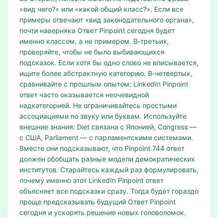
«вид чего?» или «какой общий класс?». Если все
примеры отвечают «вид законодательного органа»,
почти наверняка Ответ Pinpoint сегодня будет
именно классом, а не примером. В‑третьих,
проверяйте, чтобы не было выбивающихся
подсказок. Если хотя бы одно слово не вписывается,
ищите более абстрактную категорию. В‑четвертых,
сравнивайте с прошлым опытом: LinkedIn Pinpoint
ответ часто оказывается неочевидной
надкатегорией. Не ограничивайтесь простыми
ассоциациями по звуку или буквам. Используйте
внешние знания: Diet связана с Японией, Congress —
с США, Parliament — с парламентскими системами.
Вместе они подсказывают, что Pinpoint 744 ответ
должен обобщать разные модели демократических
институтов. Старайтесь каждый раз формулировать,
почему именно этот LinkedIn Pinpoint ответ
объясняет все подсказки сразу. Тогда будет гораздо
проще предсказывать будущий Ответ Pinpoint
сегодня и ускорять решение новых головоломок.