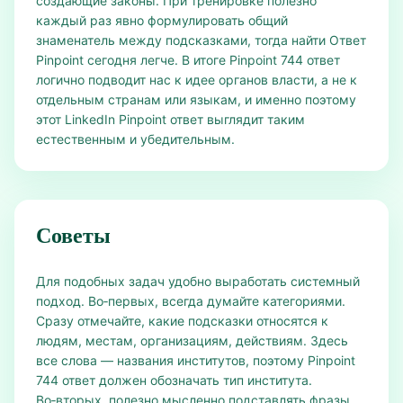
создающие законы. При тренировке полезно
каждый раз явно формулировать общий
знаменатель между подсказками, тогда найти Ответ
Pinpoint сегодня легче. В итоге Pinpoint 744 ответ
логично подводит нас к идее органов власти, а не к
отдельным странам или языкам, и именно поэтому
этот LinkedIn Pinpoint ответ выглядит таким
естественным и убедительным.
Советы
Для подобных задач удобно выработать системный
подход. Во‑первых, всегда думайте категориями.
Сразу отмечайте, какие подсказки относятся к
людям, местам, организациям, действиям. Здесь
все слова — названия институтов, поэтому Pinpoint
744 ответ должен обозначать тип института.
Во‑вторых, полезно мысленно подставлять фразы