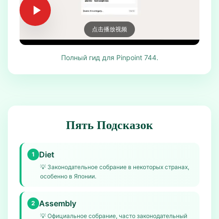
点击播放视频
Полный гид для Pinpoint 744.
Пять Подсказок
Diet
1
💡
Законодательное собрание в некоторых странах,
особенно в Японии.
Assembly
2
💡
Официальное собрание, часто законодательный