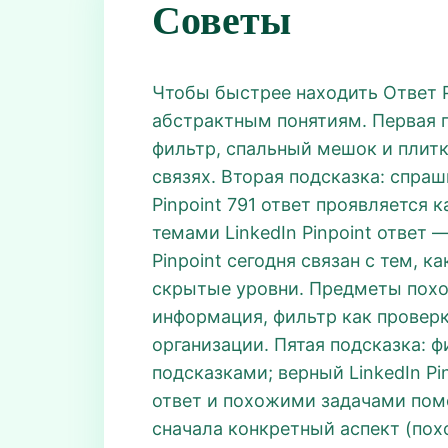
Советы
Чтобы быстрее находить Ответ P
абстрактным понятиям. Первая п
фильтр, спальный мешок и плитк
связях. Вторая подсказка: спраш
Pinpoint 791 ответ проявляется 
темами LinkedIn Pinpoint ответ
Pinpoint сегодня связан с тем, 
скрытые уровни. Предметы похо
информация, фильтр как проверка
организации. Пятая подсказка: ф
подсказками; верный LinkedIn Pi
ответ и похожими задачами пом
сначала конкретный аспект (пох