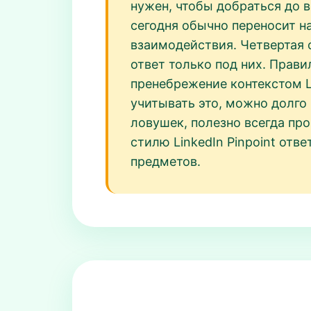
нужен, чтобы добраться до ве
сегодня обычно переносит н
взаимодействия. Четвертая о
ответ только под них. Прав
пренебрежение контекстом Li
учитывать это, можно долго 
ловушек, полезно всегда про
стилю LinkedIn Pinpoint отв
предметов.