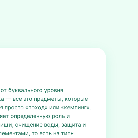
и от буквального уровня
ка — все это предметы, которые
ся просто «поход» или «кемпинг».
няет определенную роль и
пищи, очищение воды, защита и
ементами, то есть на типы