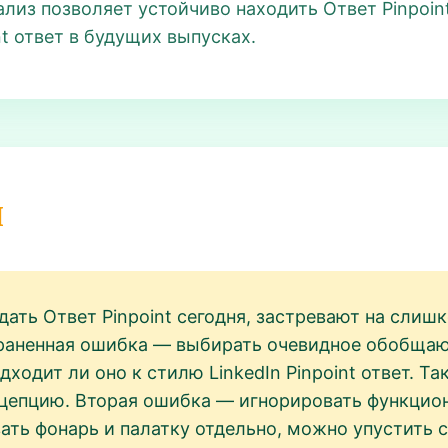
ализ позволяет устойчиво находить Ответ Pinpoin
nt ответ в будущих выпусках.
и
дать Ответ Pinpoint сегодня, застревают на сли
траненная ошибка — выбирать очевидное обобща
одходит ли оно к стилю LinkedIn Pinpoint ответ. 
нцепцию. Вторая ошибка — игнорировать функцио
ать фонарь и палатку отдельно, можно упустить 