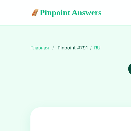
Pinpoint Answers
Главная
/
Pinpoint #
791
/
RU