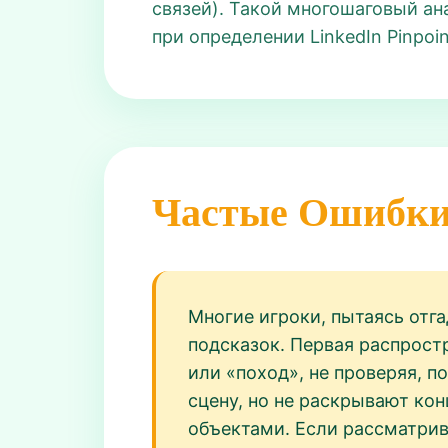
связей). Такой многошаговый ан
при определении LinkedIn Pinpoi
Частые Ошибк
Многие игроки, пытаясь отга
подсказок. Первая распрос
или «поход», не проверяя, п
сцену, но не раскрывают ко
объектами. Если рассматрив