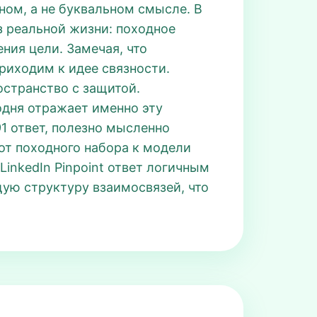
ьном, а не буквальном смысле. В
з реальной жизни: походное
ния цели. Замечая, что
приходим к идее связности.
остранство с защитой.
одня отражает именно эту
1 ответ, полезно мысленно
 от походного набора к модели
LinkedIn Pinpoint ответ логичным
ую структуру взаимосвязей, что