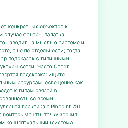
 от конкретных объектов к
 случае фонарь, палатка,
то наводит на мысль о системе и
те, а не по отдельности; тогда
абор подсказок с типичными
руктуры сетей. Часто Ответ
твертая подсказка: ищите
льным ресурсам: освещение как
ведет к типам связей в
асованность со всеми
улярная практика с Pinpoint 791
бойтесь менять точку зрения:
тем концептуальный (система