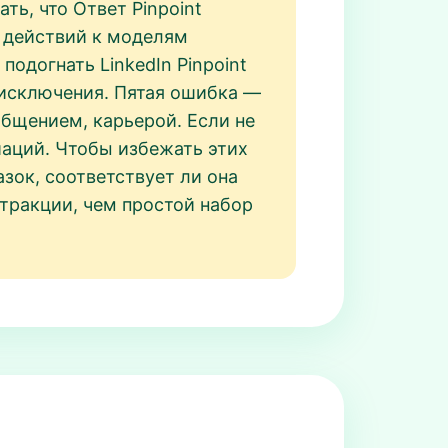
ть, что Ответ Pinpoint
т действий к моделям
одогнать LinkedIn Pinpoint
 исключения. Пятая ошибка —
 общением, карьерой. Если не
иаций. Чтобы избежать этих
азок, соответствует ли она
стракции, чем простой набор