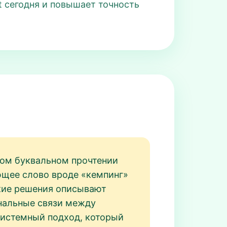
t сегодня и повышает точность
шком буквальном прочтении
ющее слово вроде «кемпинг»
Такие решения описывают
нальные связи между
системный подход, который