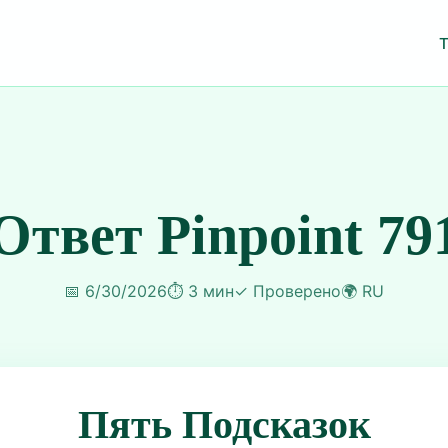
Ответ Pinpoint 79
📅
6/30/2026
⏱️
3 мин
✓
Проверено
🌍
RU
Пять Подсказок