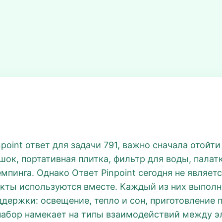
npoint ответ для задачи 791, важно сначала отойт
шок, портативная плитка, фильтр для воды, палат
мпинга. Однако Ответ Pinpoint сегодня не являет
екты используются вместе. Каждый из них выпол
держки: освещение, тепло и сон, приготовление 
набор намекает на типы взаимодействий между эл