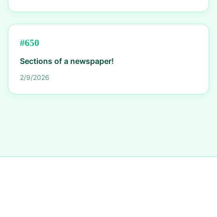
#
650
Sections of a newspaper!
2/9/2026