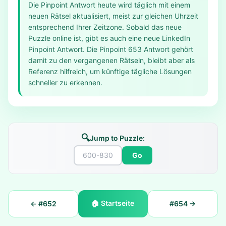
Die Pinpoint Antwort heute wird täglich mit einem
neuen Rätsel aktualisiert, meist zur gleichen Uhrzeit
entsprechend Ihrer Zeitzone. Sobald das neue
Puzzle online ist, gibt es auch eine neue LinkedIn
Pinpoint Antwort. Die Pinpoint 653 Antwort gehört
damit zu den vergangenen Rätseln, bleibt aber als
Referenz hilfreich, um künftige tägliche Lösungen
schneller zu erkennen.
🔍
Jump to Puzzle:
Go
🏠
Startseite
← #
652
#
654
→