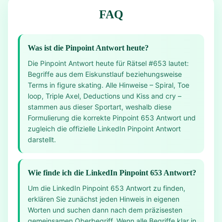
FAQ
Was ist die Pinpoint Antwort heute?
Die Pinpoint Antwort heute für Rätsel #653 lautet:
Begriffe aus dem Eiskunstlauf beziehungsweise
Terms in figure skating. Alle Hinweise – Spiral, Toe
loop, Triple Axel, Deductions und Kiss and cry –
stammen aus dieser Sportart, weshalb diese
Formulierung die korrekte Pinpoint 653 Antwort und
zugleich die offizielle LinkedIn Pinpoint Antwort
darstellt.
Wie finde ich die LinkedIn Pinpoint 653 Antwort?
Um die LinkedIn Pinpoint 653 Antwort zu finden,
erklären Sie zunächst jeden Hinweis in eigenen
Worten und suchen dann nach dem präzisesten
gemeinsamen Oberbegriff. Wenn alle Begriffe klar in