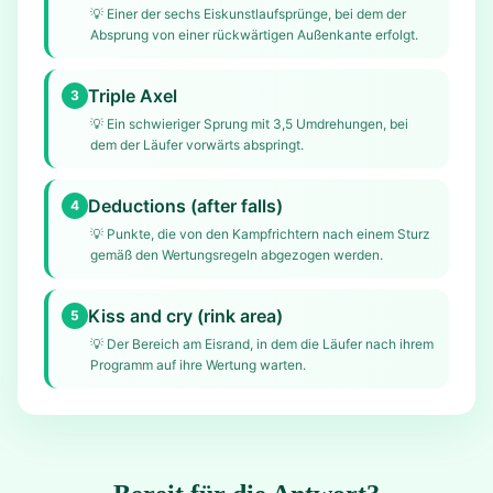
💡
Einer der sechs Eiskunstlaufsprünge, bei dem der
Absprung von einer rückwärtigen Außenkante erfolgt.
Triple Axel
3
💡
Ein schwieriger Sprung mit 3,5 Umdrehungen, bei
dem der Läufer vorwärts abspringt.
Deductions (after falls)
4
💡
Punkte, die von den Kampfrichtern nach einem Sturz
gemäß den Wertungsregeln abgezogen werden.
Kiss and cry (rink area)
5
💡
Der Bereich am Eisrand, in dem die Läufer nach ihrem
Programm auf ihre Wertung warten.