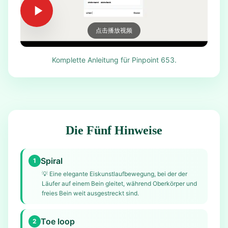
点击播放视频
Komplette Anleitung für Pinpoint 653.
Die Fünf Hinweise
Spiral
1
💡
Eine elegante Eiskunstlaufbewegung, bei der der
Läufer auf einem Bein gleitet, während Oberkörper und
freies Bein weit ausgestreckt sind.
Toe loop
2