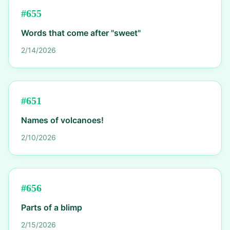
#
655
Words that come after "sweet"
2/14/2026
#
651
Names of volcanoes!
2/10/2026
#
656
Parts of a blimp
2/15/2026