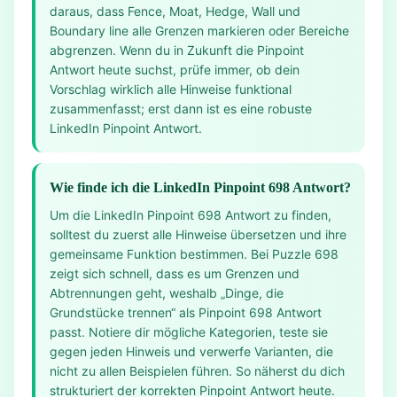
daraus, dass Fence, Moat, Hedge, Wall und
Boundary line alle Grenzen markieren oder Bereiche
abgrenzen. Wenn du in Zukunft die Pinpoint
Antwort heute suchst, prüfe immer, ob dein
Vorschlag wirklich alle Hinweise funktional
zusammenfasst; erst dann ist es eine robuste
LinkedIn Pinpoint Antwort.
Wie finde ich die LinkedIn Pinpoint 698 Antwort?
Um die LinkedIn Pinpoint 698 Antwort zu finden,
solltest du zuerst alle Hinweise übersetzen und ihre
gemeinsame Funktion bestimmen. Bei Puzzle 698
zeigt sich schnell, dass es um Grenzen und
Abtrennungen geht, weshalb „Dinge, die
Grundstücke trennen“ als Pinpoint 698 Antwort
passt. Notiere dir mögliche Kategorien, teste sie
gegen jeden Hinweis und verwerfe Varianten, die
nicht zu allen Beispielen führen. So näherst du dich
strukturiert der korrekten Pinpoint Antwort heute.