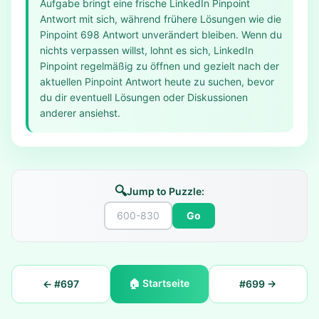
Aufgabe bringt eine frische LinkedIn Pinpoint
Antwort mit sich, während frühere Lösungen wie die
Pinpoint 698 Antwort unverändert bleiben. Wenn du
nichts verpassen willst, lohnt es sich, LinkedIn
Pinpoint regelmäßig zu öffnen und gezielt nach der
aktuellen Pinpoint Antwort heute zu suchen, bevor
du dir eventuell Lösungen oder Diskussionen
anderer ansiehst.
🔍
Jump to Puzzle:
Go
🏠
Startseite
← #
697
#
699
→