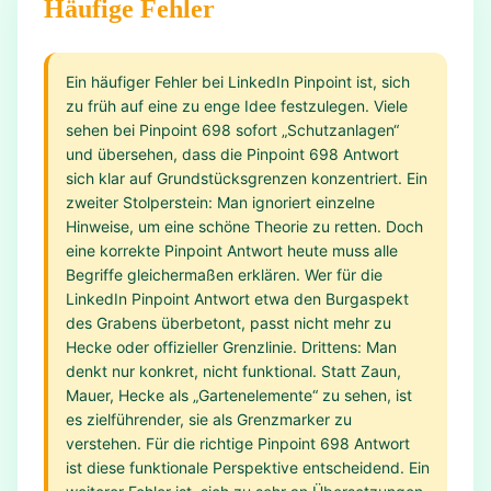
Häufige Fehler
Ein häufiger Fehler bei LinkedIn Pinpoint ist, sich
zu früh auf eine zu enge Idee festzulegen. Viele
sehen bei Pinpoint 698 sofort „Schutzanlagen“
und übersehen, dass die Pinpoint 698 Antwort
sich klar auf Grundstücksgrenzen konzentriert. Ein
zweiter Stolperstein: Man ignoriert einzelne
Hinweise, um eine schöne Theorie zu retten. Doch
eine korrekte Pinpoint Antwort heute muss alle
Begriffe gleichermaßen erklären. Wer für die
LinkedIn Pinpoint Antwort etwa den Burgaspekt
des Grabens überbetont, passt nicht mehr zu
Hecke oder offizieller Grenzlinie. Drittens: Man
denkt nur konkret, nicht funktional. Statt Zaun,
Mauer, Hecke als „Gartenelemente“ zu sehen, ist
es zielführender, sie als Grenzmarker zu
verstehen. Für die richtige Pinpoint 698 Antwort
ist diese funktionale Perspektive entscheidend. Ein