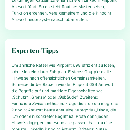
zukünftigen Rätseln zu einer sicheren LinkedIn Pinpoint
Antwort führt. So entsteht Routine: Muster sehen,
Funktion erkennen, verallgemeinern und die Pinpoint
Antwort heute systematisch überprüfen.
Experten-Tipps
Um ähnliche Rätsel wie Pinpoint 698 effizient zu lösen,
lohnt sich ein klarer Fahrplan. Erstens: Gruppiere alle
Hinweise nach offensichtlichen Gemeinsamkeiten.
Schreibe dir bei Rätseln wie der Pinpoint 698 Antwort
die Begriffe auf und markiere Eigenschaften wie
„Schutz“, „Grenze“ oder „Gebäude“. Zweitens:
Formuliere Zwischenthesen. Frage dich, ob die mögliche
Pinpoint Antwort heute eher eine Kategorie („Dinge, die
…“) oder ein konkreter Begriff ist. Prüfe dann jeden
Hinweis dagegen; nur wenn alle passen, hast du eine
robuste LinkedIn Pinpoint Antwort. Drittens: Nutze