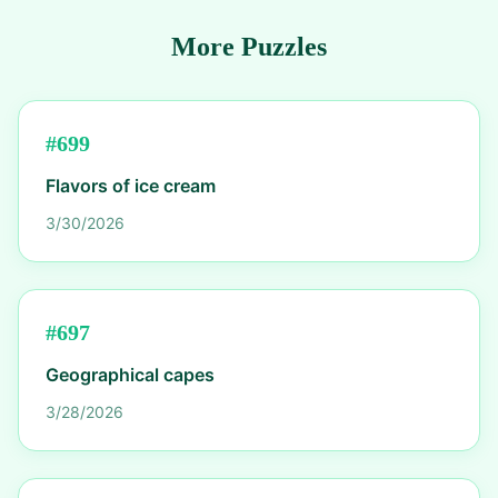
More Puzzles
#
699
Flavors of ice cream
3/30/2026
#
697
Geographical capes
3/28/2026