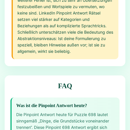
weiterer Fehler ist, sich zu sehr an Übersetzungen
festzubeißen und Wortspiele zu vermuten, wo
keine sind. LinkedIn Pinpoint Antwort Rätsel
setzen viel stärker auf Kategorien und
Beziehungen als auf komplizierte Sprachtricks.
Schließlich unterschätzen viele die Bedeutung des
Abstraktionsniveaus: Ist deine Formulierung zu
speziell, bleiben Hinweise außen vor; ist sie zu
allgemein, wirkt sie beliebig.
FAQ
Was ist die Pinpoint Antwort heute?
Die Pinpoint Antwort heute für Puzzle 698 lautet
sinngemäß „Dinge, die Grundstücke voneinander
trennen“. Diese Pinpoint 698 Antwort ergibt sich