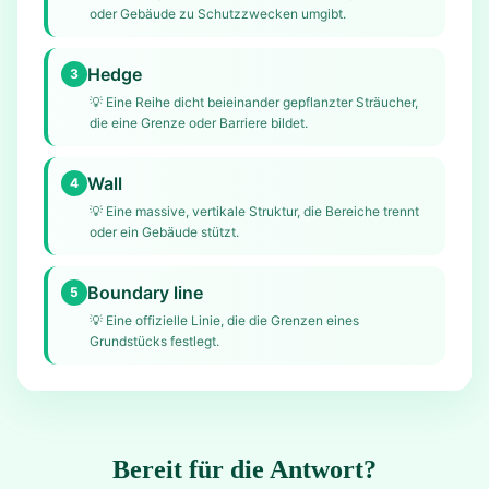
oder Gebäude zu Schutzzwecken umgibt.
Hedge
3
💡
Eine Reihe dicht beieinander gepflanzter Sträucher,
die eine Grenze oder Barriere bildet.
Wall
4
💡
Eine massive, vertikale Struktur, die Bereiche trennt
oder ein Gebäude stützt.
Boundary line
5
💡
Eine offizielle Linie, die die Grenzen eines
Grundstücks festlegt.
Bereit für die Antwort?