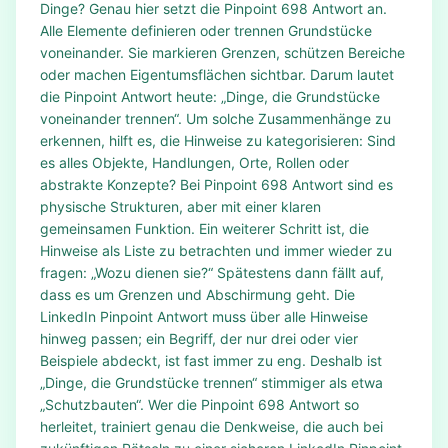
Dinge? Genau hier setzt die Pinpoint 698 Antwort an.
Alle Elemente definieren oder trennen Grundstücke
voneinander. Sie markieren Grenzen, schützen Bereiche
oder machen Eigentumsflächen sichtbar. Darum lautet
die Pinpoint Antwort heute: „Dinge, die Grundstücke
voneinander trennen“. Um solche Zusammenhänge zu
erkennen, hilft es, die Hinweise zu kategorisieren: Sind
es alles Objekte, Handlungen, Orte, Rollen oder
abstrakte Konzepte? Bei Pinpoint 698 Antwort sind es
physische Strukturen, aber mit einer klaren
gemeinsamen Funktion. Ein weiterer Schritt ist, die
Hinweise als Liste zu betrachten und immer wieder zu
fragen: „Wozu dienen sie?“ Spätestens dann fällt auf,
dass es um Grenzen und Abschirmung geht. Die
LinkedIn Pinpoint Antwort muss über alle Hinweise
hinweg passen; ein Begriff, der nur drei oder vier
Beispiele abdeckt, ist fast immer zu eng. Deshalb ist
„Dinge, die Grundstücke trennen“ stimmiger als etwa
„Schutzbauten“. Wer die Pinpoint 698 Antwort so
herleitet, trainiert genau die Denkweise, die auch bei