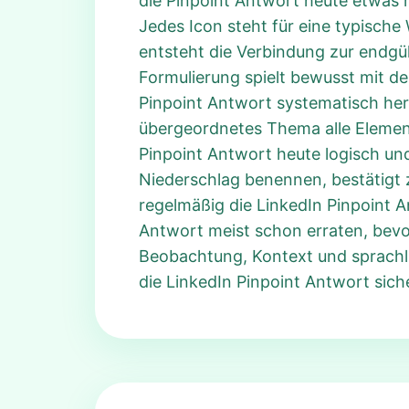
die Pinpoint Antwort heute etwas m
Jedes Icon steht für eine typische
entsteht die Verbindung zur endgül
Formulierung spielt bewusst mit de
Pinpoint Antwort systematisch herl
übergeordnetes Thema alle Element
Pinpoint Antwort heute logisch un
Niederschlag benennen, bestätigt z
regelmäßig die LinkedIn Pinpoint A
Antwort meist schon erraten, bevor
Beobachtung, Kontext und sprachl
die LinkedIn Pinpoint Antwort sich