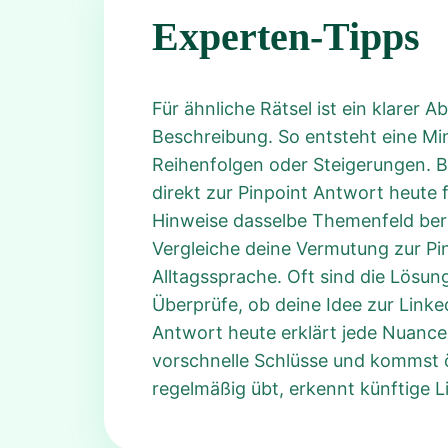
Experten-Tipps
Für ähnliche Rätsel ist ein klarer 
Beschreibung. So entsteht eine Min
Reihenfolgen oder Steigerungen. Be
direkt zur Pinpoint Antwort heute 
Hinweise dasselbe Themenfeld berüh
Vergleiche deine Vermutung zur Pi
Alltagssprache. Oft sind die Lösun
Überprüfe, ob deine Idee zur Linke
Antwort heute erklärt jede Nuance
vorschnelle Schlüsse und kommst öf
regelmäßig übt, erkennt künftige L