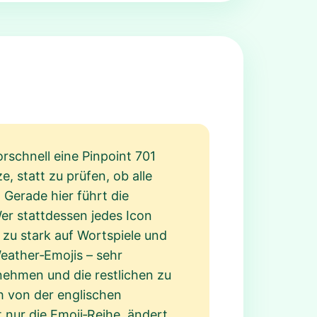
orschnell eine Pinpoint 701
 statt zu prüfen, ob alle
 Gerade hier führt die
er stattdessen jedes Icon
h zu stark auf Wortspiele und
eather‑Emojis – sehr
 nehmen und die restlichen zu
h von der englischen
t nur die Emoji‑Reihe, ändert