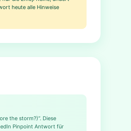
wort heute alle Hinweise
ore the storm?)“. Diese
kedIn Pinpoint Antwort für