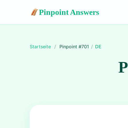
Pinpoint Answers
Startseite
/
Pinpoint #
701
/
DE
P