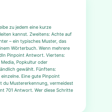
reibe zu jedem eine kurze
leiten kannst. Zweitens: Achte auf
ter – ein typisches Muster, das
in einem Wörterbuch. Wenn mehrere
dIn Pinpoint Antwort. Viertens:
 Media, Popkultur oder
tändlich gewählt. Fünftens:
 einzelne. Eine gute Pinpoint
rst du Mustererkennung, vermeidest
nt 701 Antwort. Wer diese Schritte