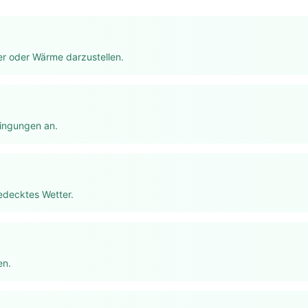
r oder Wärme darzustellen.
dingungen an.
edecktes Wetter.
en.