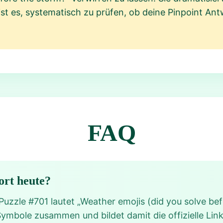
st es, systematisch zu prüfen, ob deine Pinpoint Ant
FAQ
ort heute?
Puzzle #701 lautet „Weather emojis (did you solve bef
Symbole zusammen und bildet damit die offizielle Lin