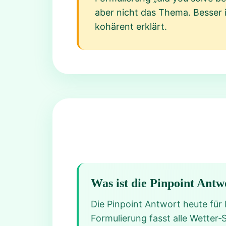
aber nicht das Thema. Besser i
kohärent erklärt.
Was ist die Pinpoint Antw
Die Pinpoint Antwort heute für 
Formulierung fasst alle Wetter‑