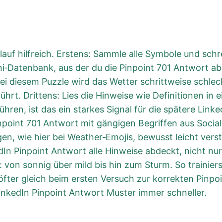
Ablauf hilfreich. Erstens: Sammle alle Symbole und sch
i‑Datenbank, aus der du die Pinpoint 701 Antwort ab
i diesem Puzzle wird das Wetter schrittweise schlech
führt. Drittens: Lies die Hinweise wie Definitionen 
ren, ist das ein starkes Signal für die spätere Linke
npoint 701 Antwort mit gängigen Begriffen aus Social
gen, wie hier bei Weather‑Emojis, bewusst leicht vers
dIn Pinpoint Antwort alle Hinweise abdeckt, nicht nur
: von sonnig über mild bis hin zum Sturm. So trainie
ter gleich beim ersten Versuch zur korrekten Pinpoi
inkedIn Pinpoint Antwort Muster immer schneller.