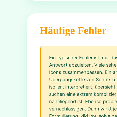
Häufige Fehler
Ein typischer Fehler ist, nur 
Antwort abzuleiten. Viele sehe
Icons zusammenpassen. Ein ande
Übergangskette von Sonne zu S
isoliert interpretiert, übersie
suchen eine extrem komplizier
naheliegend ist. Ebenso proble
vernachlässigen. Dann wirkt j
Formulierung „did you solve be