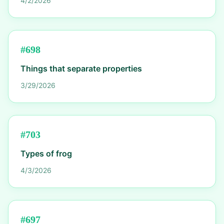
4/2/2026
#
698
Things that separate properties
3/29/2026
#
703
Types of frog
4/3/2026
#
697