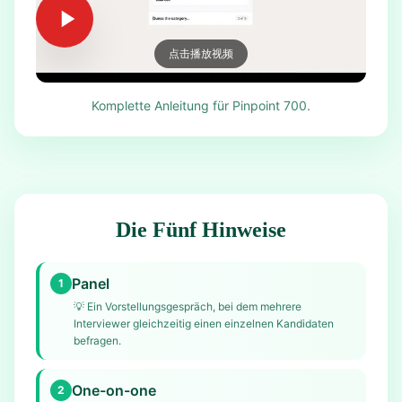
点击播放视频
Komplette Anleitung für Pinpoint 700.
Die Fünf Hinweise
Panel
1
💡
Ein Vorstellungsgespräch, bei dem mehrere
Interviewer gleichzeitig einen einzelnen Kandidaten
befragen.
One-on-one
2