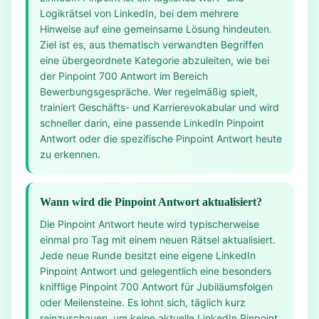
Logikrätsel von LinkedIn, bei dem mehrere
Hinweise auf eine gemeinsame Lösung hindeuten.
Ziel ist es, aus thematisch verwandten Begriffen
eine übergeordnete Kategorie abzuleiten, wie bei
der Pinpoint 700 Antwort im Bereich
Bewerbungsgespräche. Wer regelmäßig spielt,
trainiert Geschäfts- und Karrierevokabular und wird
schneller darin, eine passende LinkedIn Pinpoint
Antwort oder die spezifische Pinpoint Antwort heute
zu erkennen.
Wann wird die Pinpoint Antwort aktualisiert?
Die Pinpoint Antwort heute wird typischerweise
einmal pro Tag mit einem neuen Rätsel aktualisiert.
Jede neue Runde besitzt eine eigene LinkedIn
Pinpoint Antwort und gelegentlich eine besonders
knifflige Pinpoint 700 Antwort für Jubiläumsfolgen
oder Meilensteine. Es lohnt sich, täglich kurz
reinzuschauen, um keine aktuelle LinkedIn Pinpoint