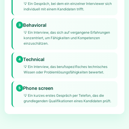
💡
Ein Gespräch, bei dem ein einzelner Interviewer sich
individuell mit einem Kandidaten trifft.
Behavioral
3
💡
Ein Interview, das sich auf vergangene Erfahrungen
konzentriert, um Fähigkeiten und Kompetenzen
einzuschätzen.
Technical
4
💡
Ein Interview, das berufsspezifisches technisches
Wissen oder Problemlösungsfähigkeiten bewertet.
Phone screen
5
💡
Ein kurzes erstes Gespräch per Telefon, das die
grundlegenden Qualifikationen eines Kandidaten prüft.