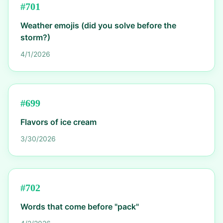
#
701
Weather emojis (did you solve before the
storm?)
4/1/2026
#
699
Flavors of ice cream
3/30/2026
#
702
Words that come before "pack"