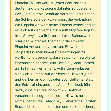
Pinpoint 751 Antwort ist, jedes Wort isoliert zu
deuten und die Kategorie dahinter zu übersehen.
Wer „Barn“ nur als Gebäude versteht und nicht an
die Schleiereule denkt, verpasst die Verbindung
zur Pinpoint Antwort heute. Ebenso verlockend ist
es, sich auf den vermeintlich auffälligsten Begriff –
hier „Snowy“ – zu fixieren und eine Schneewelt
oder den Winter als Thema für die LinkedIn
Pinpoint Antwort zu vermuten. Ein weiterer
Stolperstein: Man nimmt Übersetzungen zu
wörtlich und übersieht, dass es sich um etablierte
Eigennamen handelt, zum Beispiel „Great Horned“
als Teil eines Tiernamens. Außerdem verlassen
sich viele zu stark auf den letzten Hinweis „Hoot“
und denken an Comics oder Soundeffekte, statt
den Eulenruf einzuordnen. Auch Zeitdruck führt
dazu, dass man die Pinpoint 751 Antwort
vorschnell festlegt, ohne jeden Hinweis noch
einmal gegen die Kategorie „Eulenarten“ zu prüfen.
Besser ist, kurz innezuhalten und zu kontrollieren,