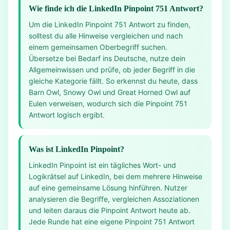
Wie finde ich die LinkedIn Pinpoint 751 Antwort?
Um die LinkedIn Pinpoint 751 Antwort zu finden,
solltest du alle Hinweise vergleichen und nach
einem gemeinsamen Oberbegriff suchen.
Übersetze bei Bedarf ins Deutsche, nutze dein
Allgemeinwissen und prüfe, ob jeder Begriff in die
gleiche Kategorie fällt. So erkennst du heute, dass
Barn Owl, Snowy Owl und Great Horned Owl auf
Eulen verweisen, wodurch sich die Pinpoint 751
Antwort logisch ergibt.
Was ist LinkedIn Pinpoint?
LinkedIn Pinpoint ist ein tägliches Wort- und
Logikrätsel auf LinkedIn, bei dem mehrere Hinweise
auf eine gemeinsame Lösung hinführen. Nutzer
analysieren die Begriffe, vergleichen Assoziationen
und leiten daraus die Pinpoint Antwort heute ab.
Jede Runde hat eine eigene Pinpoint 751 Antwort