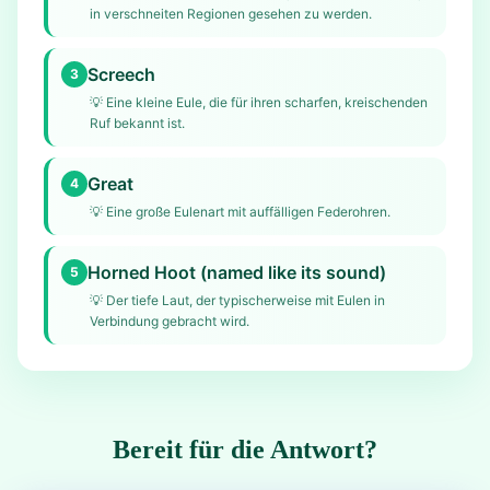
in verschneiten Regionen gesehen zu werden.
Screech
3
💡
Eine kleine Eule, die für ihren scharfen, kreischenden
Ruf bekannt ist.
Great
4
💡
Eine große Eulenart mit auffälligen Federohren.
Horned Hoot (named like its sound)
5
💡
Der tiefe Laut, der typischerweise mit Eulen in
Verbindung gebracht wird.
Bereit für die Antwort?