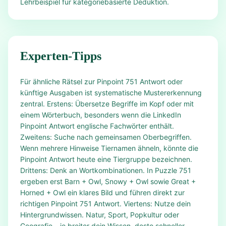
Lehrbeispiel für kategoriebasierte Deduktion.
Experten-Tipps
Für ähnliche Rätsel zur Pinpoint 751 Antwort oder
künftige Ausgaben ist systematische Mustererkennung
zentral. Erstens: Übersetze Begriffe im Kopf oder mit
einem Wörterbuch, besonders wenn die LinkedIn
Pinpoint Antwort englische Fachwörter enthält.
Zweitens: Suche nach gemeinsamen Oberbegriffen.
Wenn mehrere Hinweise Tiernamen ähneln, könnte die
Pinpoint Antwort heute eine Tiergruppe bezeichnen.
Drittens: Denk an Wortkombinationen. In Puzzle 751
ergeben erst Barn + Owl, Snowy + Owl sowie Great +
Horned + Owl ein klares Bild und führen direkt zur
richtigen Pinpoint 751 Antwort. Viertens: Nutze dein
Hintergrundwissen. Natur, Sport, Popkultur oder
Geografie – je breiter dein Wissen, desto schneller