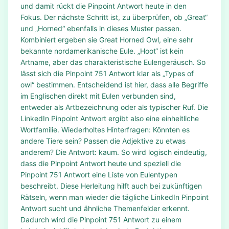
und damit rückt die Pinpoint Antwort heute in den
Fokus. Der nächste Schritt ist, zu überprüfen, ob „Great“
und „Horned“ ebenfalls in dieses Muster passen.
Kombiniert ergeben sie Great Horned Owl, eine sehr
bekannte nordamerikanische Eule. „Hoot“ ist kein
Artname, aber das charakteristische Eulengeräusch. So
lässt sich die Pinpoint 751 Antwort klar als „Types of
owl“ bestimmen. Entscheidend ist hier, dass alle Begriffe
im Englischen direkt mit Eulen verbunden sind,
entweder als Artbezeichnung oder als typischer Ruf. Die
LinkedIn Pinpoint Antwort ergibt also eine einheitliche
Wortfamilie. Wiederholtes Hinterfragen: Könnten es
andere Tiere sein? Passen die Adjektive zu etwas
anderem? Die Antwort: kaum. So wird logisch eindeutig,
dass die Pinpoint Antwort heute und speziell die
Pinpoint 751 Antwort eine Liste von Eulentypen
beschreibt. Diese Herleitung hilft auch bei zukünftigen
Rätseln, wenn man wieder die tägliche LinkedIn Pinpoint
Antwort sucht und ähnliche Themenfelder erkennt.
Dadurch wird die Pinpoint 751 Antwort zu einem