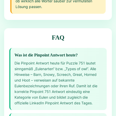
ob wirklich alle Wörter sauber zur vermuteten
Lösung passen.
FAQ
Was ist die Pinpoint Antwort heute?
Die Pinpoint Antwort heute für Puzzle 751 lautet
sinngemäß „Eulenarten“ bzw. „Types of owl“. Alle
Hinweise – Barn, Snowy, Screech, Great, Horned
und Hoot – verweisen auf bekannte
Eulenbezeichnungen oder ihren Ruf. Damit ist die
korrekte Pinpoint 751 Antwort eindeutig eine
Kategorie von Eulen und bildet zugleich die
offizielle LinkedIn Pinpoint Antwort des Tages.