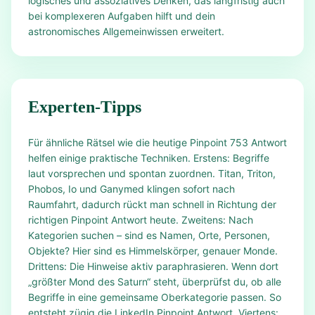
logisches und assoziatives Denken, das langfristig auch
bei komplexeren Aufgaben hilft und dein
astronomisches Allgemeinwissen erweitert.
Experten-Tipps
Für ähnliche Rätsel wie die heutige Pinpoint 753 Antwort
helfen einige praktische Techniken. Erstens: Begriffe
laut vorsprechen und spontan zuordnen. Titan, Triton,
Phobos, Io und Ganymed klingen sofort nach
Raumfahrt, dadurch rückt man schnell in Richtung der
richtigen Pinpoint Antwort heute. Zweitens: Nach
Kategorien suchen – sind es Namen, Orte, Personen,
Objekte? Hier sind es Himmelskörper, genauer Monde.
Drittens: Die Hinweise aktiv paraphrasieren. Wenn dort
„größter Mond des Saturn“ steht, überprüfst du, ob alle
Begriffe in eine gemeinsame Oberkategorie passen. So
entsteht zügig die LinkedIn Pinpoint Antwort. Viertens: