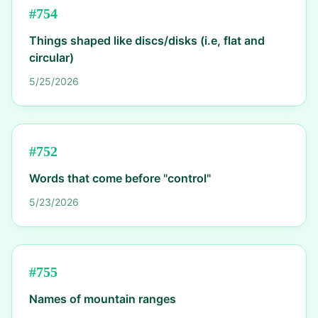
#
754
Things shaped like discs/disks (i.e, flat and
circular)
5/25/2026
#
752
Words that come before "control"
5/23/2026
#
755
Names of mountain ranges