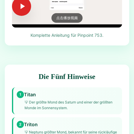
点击播放视频
Komplette Anleitung für Pinpoint 753.
Die Fünf Hinweise
Titan
1
💡
Der größte Mond des Saturn und einer der größten
Monde im Sonnensystem.
Triton
2
💡
Neptuns größter Mond, bekannt für seine rückläufige