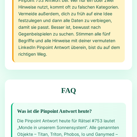
Pinpoint 753 Antwort bei. Wer nur ein oder zwei
Hinweise nutzt, kommt oft zu falschen Kategorien.
Vermeide außerdem, dich zu früh auf eine Idee
festzulegen und dann alle Daten zu verbiegen,
damit sie passt. Besser ist, bewusst nach
Gegenbeispielen zu suchen. Stimmen alle fünf
Begriffe und alle Hinweise mit deiner vermuteten
LinkedIn Pinpoint Antwort überein, bist du auf dem
richtigen Weg.
FAQ
Was ist die Pinpoint Antwort heute?
Die Pinpoint Antwort heute für Rätsel #753 lautet
„Monde in unserem Sonnensystem“. Alle genannten
Objekte – Titan, Triton, Phobos, Io und Ganymed –