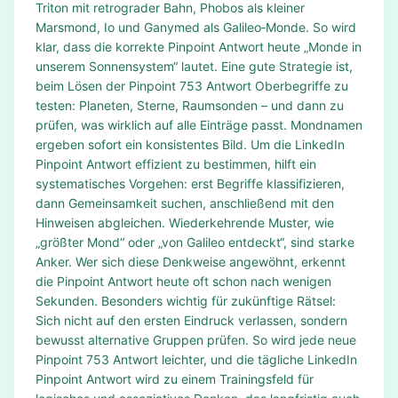
Triton mit retrograder Bahn, Phobos als kleiner
Marsmond, Io und Ganymed als Galileo‑Monde. So wird
klar, dass die korrekte Pinpoint Antwort heute „Monde in
unserem Sonnensystem“ lautet. Eine gute Strategie ist,
beim Lösen der Pinpoint 753 Antwort Oberbegriffe zu
testen: Planeten, Sterne, Raumsonden – und dann zu
prüfen, was wirklich auf alle Einträge passt. Mondnamen
ergeben sofort ein konsistentes Bild. Um die LinkedIn
Pinpoint Antwort effizient zu bestimmen, hilft ein
systematisches Vorgehen: erst Begriffe klassifizieren,
dann Gemeinsamkeit suchen, anschließend mit den
Hinweisen abgleichen. Wiederkehrende Muster, wie
„größter Mond“ oder „von Galileo entdeckt“, sind starke
Anker. Wer sich diese Denkweise angewöhnt, erkennt
die Pinpoint Antwort heute oft schon nach wenigen
Sekunden. Besonders wichtig für zukünftige Rätsel:
Sich nicht auf den ersten Eindruck verlassen, sondern
bewusst alternative Gruppen prüfen. So wird jede neue
Pinpoint 753 Antwort leichter, und die tägliche LinkedIn
Pinpoint Antwort wird zu einem Trainingsfeld für