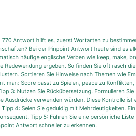
nt 770 Antwort hilft es, zuerst Wortarten zu bestimme
nschaften? Bei der Pinpoint Antwort heute sind es al
ematisch häufige englische Verben wie keep, make, br
te Redewendung ergeben. So finden Sie oft rasch die
 Clustern. Sortieren Sie Hinweise nach Themen wie Em
nnt man: Score passt zu Spielen, peace zu Konflikten,
 Tipp 3: Nutzen Sie Rückübersetzung. Formulieren Sie
ese Ausdrücke verwenden würden. Diese Kontrolle ist 
 Tipp 4: Seien Sie geduldig mit Mehrdeutigkeiten. E
 konsequent. Tipp 5: Führen Sie eine persönliche List
npoint Antwort schneller zu erkennen.