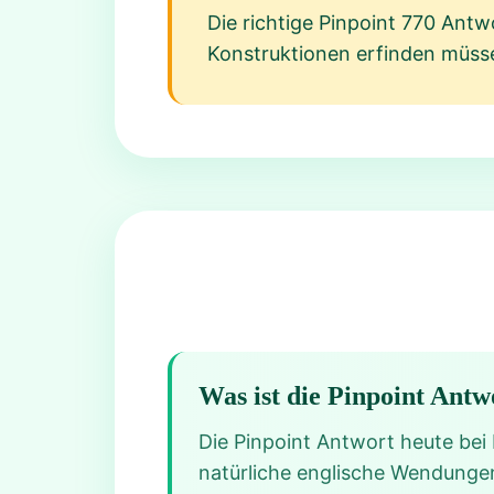
Die richtige Pinpoint 770 Antw
Konstruktionen erfinden müsse
Was ist die Pinpoint Antw
Die Pinpoint Antwort heute bei 
natürliche englische Wendungen