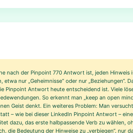
che nach der Pinpoint 770 Antwort ist, jeden Hinweis 
n, etwa nur „Geheimnisse“ oder nur „Beziehungen“. Da
ie Pinpoint Antwort heute entscheidend ist. Viele lö
 Redewendungen. So erkennt man „keep an open mind“
enen Geist denkt. Ein weiteres Problem: Man versucht
tatt – wie bei dieser LinkedIn Pinpoint Antwort – ei
eitet dazu, das erste halbpassende Verb zu wählen, o
ch, die Bedeutung der Hinweise zu „verbiegen“, nur da