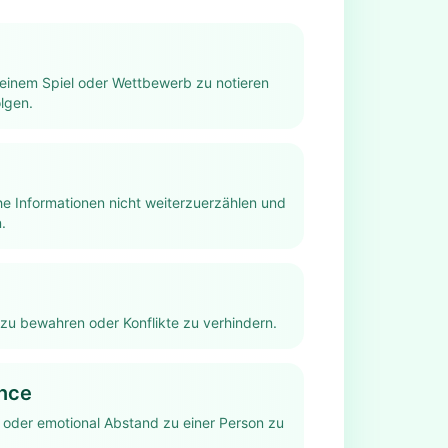
einem Spiel oder Wettbewerb zu notieren
lgen.
he Informationen nicht weiterzuerzählen und
.
u bewahren oder Konflikte zu verhindern.
ance
 oder emotional Abstand zu einer Person zu