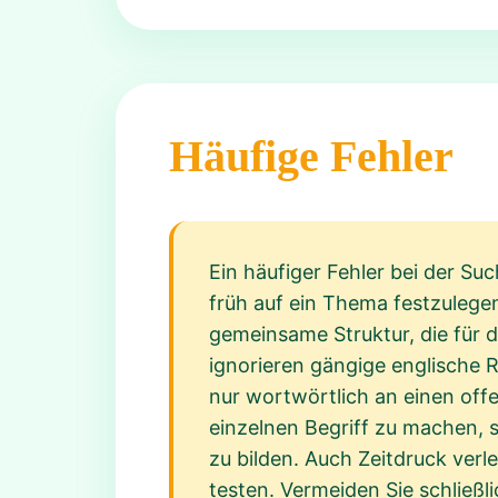
Häufige Fehler
Ein häufiger Fehler bei der Su
früh auf ein Thema festzulege
gemeinsame Struktur, die für d
ignorieren gängige englische
nur wortwörtlich an einen off
einzelnen Begriff zu machen, s
zu bilden. Auch Zeitdruck verl
testen. Vermeiden Sie schließli