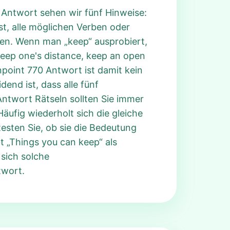
0 Antwort sehen wir fünf Hinweise:
ist, alle möglichen Verben oder
en. Wenn man „keep“ ausprobiert,
keep one's distance, keep an open
npoint 770 Antwort ist damit kein
end ist, dass alle fünf
Antwort Rätseln sollten Sie immer
äufig wiederholt sich die gleiche
esten Sie, ob sie die Bedeutung
t „Things you can keep“ als
 sich solche
twort.