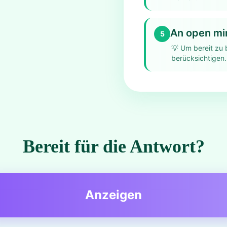
An open mi
5
💡
Um bereit zu 
berücksichtigen.
Bereit für die Antwort?
Anzeigen