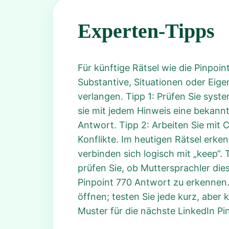
Experten-Tipps
Für künftige Rätsel wie die Pinpoi
Substantive, Situationen oder Eige
verlangen. Tipp 1: Prüfen Sie syst
sie mit jedem Hinweis eine bekann
Antwort. Tipp 2: Arbeiten Sie mit
Konflikte. Im heutigen Rätsel erke
verbinden sich logisch mit „keep“.
prüfen Sie, ob Muttersprachler di
Pinpoint 770 Antwort zu erkennen.
öffnen; testen Sie jede kurz, aber
Muster für die nächste LinkedIn Pi