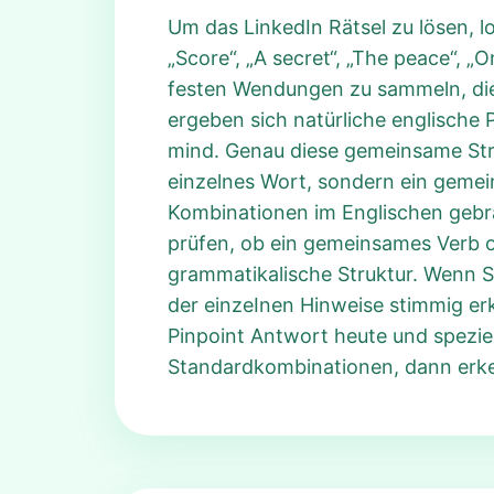
Um das LinkedIn Rätsel zu lösen, l
„Score“, „A secret“, „The peace“, „
festen Wendungen zu sammeln, die
ergeben sich natürliche englische 
mind. Genau diese gemeinsame Struk
einzelnes Wort, sondern ein gemein
Kombinationen im Englischen gebräu
prüfen, ob ein gemeinsames Verb od
grammatikalische Struktur. Wenn S
der einzeInen Hinweise stimmig erkl
Pinpoint Antwort heute und speziel
Standardkombinationen, dann erken