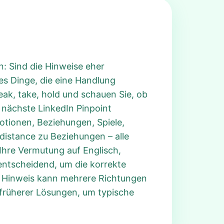
n: Sind die Hinweise eher
les Dinge, die eine Handlung
eak, take, hold und schauen Sie, ob
 nächste LinkedIn Pinpoint
otionen, Beziehungen, Spiele,
 distance zu Beziehungen – alle
 Ihre Vermutung auf Englisch,
entscheidend, um die korrekte
in Hinweis kann mehrere Richtungen
e früherer Lösungen, um typische