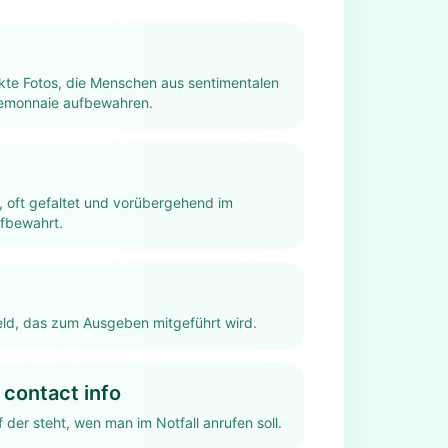
kte Fotos, die Menschen aus sentimentalen
emonnaie aufbewahren.
 oft gefaltet und vorübergehend im
fbewahrt.
ld, das zum Ausgeben mitgeführt wird.
contact info
f der steht, wen man im Notfall anrufen soll.