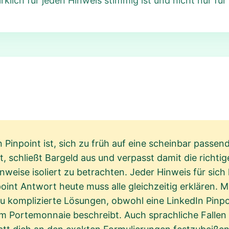
klich für jeden Hinweis stimmig ist und nicht nur für
n Pinpoint ist, sich zu früh auf eine scheinbar passe
, schließt Bargeld aus und verpasst damit die richtig
Hinweise isoliert zu betrachten. Jeder Hinweis für sich
oint Antwort heute muss alle gleichzeitig erklären. M
u komplizierte Lösungen, obwohl eine LinkedIn Pinp
im Portemonnaie beschreibt. Auch sprachliche Falle