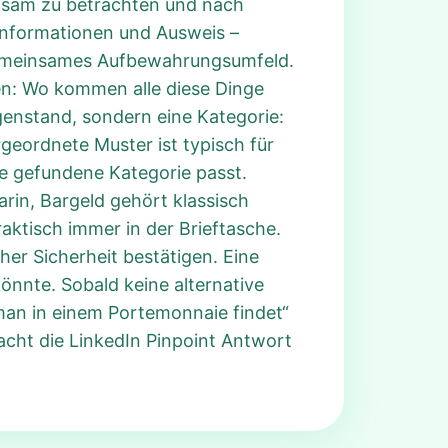
insam zu betrachten und nach
tinformationen und Ausweis –
 gemeinsames Aufbewahrungsumfeld.
gen: Wo kommen alle diese Dinge
egenstand, sondern eine Kategorie:
geordnete Muster ist typisch für
die gefundene Kategorie passt.
rin, Bargeld gehört klassisch
raktisch immer in der Brieftasche.
er Sicherheit bestätigen. Eine
önnte. Sobald keine alternative
 man in einem Portemonnaie findet“
cht die LinkedIn Pinpoint Antwort