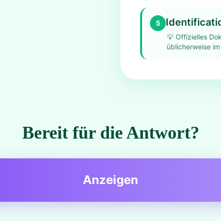
Identificat
5
💡
Offizielles D
üblicherweise im
Bereit für die Antwort?
Anzeigen