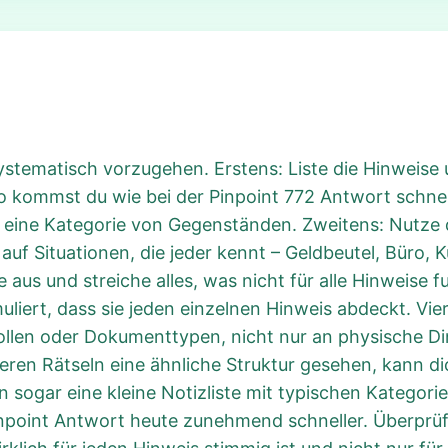
 systematisch vorzugehen. Erstens: Liste die Hinweise
 So kommst du wie bei der Pinpoint 772 Antwort schn
r eine Kategorie von Gegenständen. Zweitens: Nutze 
 auf Situationen, die jeder kennt – Geldbeutel, Büro,
aus und streiche alles, was nicht für alle Hinweise fu
uliert, dass sie jeden einzelnen Hinweis abdeckt. Vi
Rollen oder Dokumenttypen, nicht nur an physische Di
ren Rätseln eine ähnliche Struktur gesehen, kann dic
n sogar eine kleine Notizliste mit typischen Kategorie
npoint Antwort heute zunehmend schneller. Überprüf