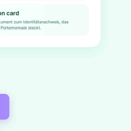
ion card
okument zum Identitätsnachweis, das
 Portemonnaie steckt.