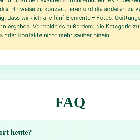
att dich an den exakten Formulierungen festzubeißen. 
 drei Hinweise zu konzentrieren und die anderen zu v
g, dass wirklich alle fünf Elemente – Fotos, Quittung
Sinn ergeben. Vermeide es außerdem, die Kategorie zu
s oder Kontakte nicht mehr sauber hinein.
FAQ
ort heute?