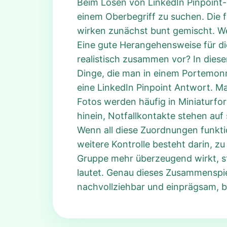
Beim Lösen von LinkedIn Pinpoint-
einem Oberbegriff zu suchen. Die f
wirken zunächst bunt gemischt. We
Eine gute Herangehensweise für di
realistisch zusammen vor? In diese
Dinge, die man in einem Portemonn
eine LinkedIn Pinpoint Antwort. Ma
Fotos werden häufig in Miniaturfo
hinein, Notfallkontakte stehen auf 
Wenn all diese Zuordnungen funkti
weitere Kontrolle besteht darin, z
Gruppe mehr überzeugend wirkt, st
lautet. Genau dieses Zusammenspie
nachvollziehbar und einprägsam, b