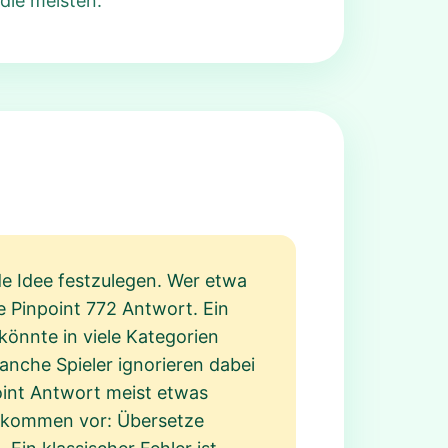
 die meisten.
nde Idee festzulegen. Wer etwa
e Pinpoint 772 Antwort. Ein
 könnte in viele Kategorien
anche Spieler ignorieren dabei
oint Antwort meist etwas
n kommen vor: Übersetze