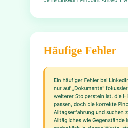
deine LinkedIn Pinpoint Antwort wir
Häufige Fehler
Ein häufiger Fehler bei LinkedI
nur auf „Dokumente“ fokussiert
weiterer Stolperstein ist, die 
passen, doch die korrekte Pinp
Alltagserfahrung und suchen z
Alltägliches wie Gegenstände 