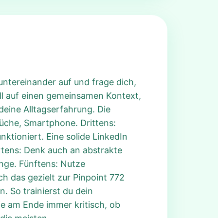
 untereinander auf und frage dich,
ell auf einen gemeinsamen Kontext,
deine Alltagserfahrung. Die
 Küche, Smartphone. Drittens:
nktioniert. Eine solide LinkedIn
ertens: Denk auch an abstrakte
nge. Fünftens: Nutze
h das gezielt zur Pinpoint 772
n. So trainierst du dein
e am Ende immer kritisch, ob