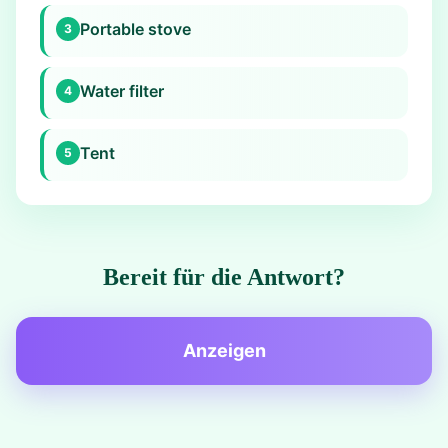
Portable stove
3
Water filter
4
Tent
5
Bereit für die Antwort?
Anzeigen