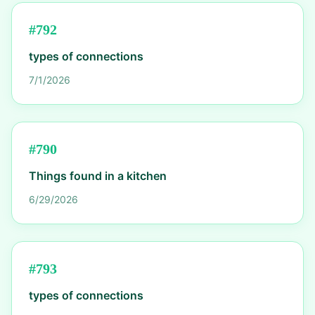
#
792
types of connections
7/1/2026
#
790
Things found in a kitchen
6/29/2026
#
793
types of connections