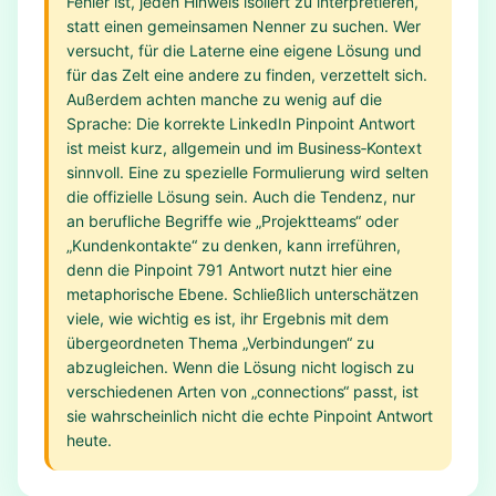
Fehler ist, jeden Hinweis isoliert zu interpretieren,
statt einen gemeinsamen Nenner zu suchen. Wer
versucht, für die Laterne eine eigene Lösung und
für das Zelt eine andere zu finden, verzettelt sich.
Außerdem achten manche zu wenig auf die
Sprache: Die korrekte LinkedIn Pinpoint Antwort
ist meist kurz, allgemein und im Business‑Kontext
sinnvoll. Eine zu spezielle Formulierung wird selten
die offizielle Lösung sein. Auch die Tendenz, nur
an berufliche Begriffe wie „Projektteams“ oder
„Kundenkontakte“ zu denken, kann irreführen,
denn die Pinpoint 791 Antwort nutzt hier eine
metaphorische Ebene. Schließlich unterschätzen
viele, wie wichtig es ist, ihr Ergebnis mit dem
übergeordneten Thema „Verbindungen“ zu
abzugleichen. Wenn die Lösung nicht logisch zu
verschiedenen Arten von „connections“ passt, ist
sie wahrscheinlich nicht die echte Pinpoint Antwort
heute.