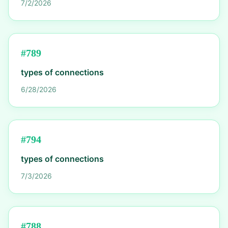
7/2/2026
#
789
types of connections
6/28/2026
#
794
types of connections
7/3/2026
#
788