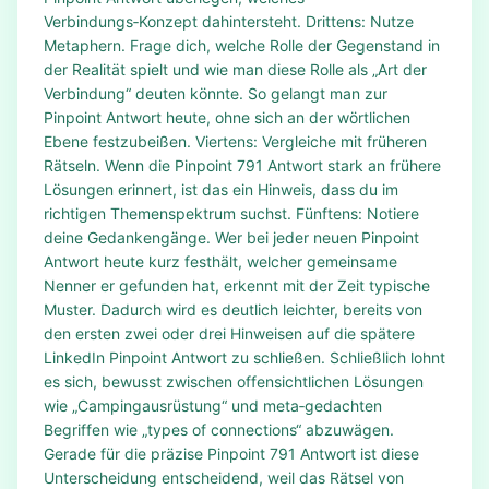
Verbindungs‑Konzept dahintersteht. Drittens: Nutze
Metaphern. Frage dich, welche Rolle der Gegenstand in
der Realität spielt und wie man diese Rolle als „Art der
Verbindung“ deuten könnte. So gelangt man zur
Pinpoint Antwort heute, ohne sich an der wörtlichen
Ebene festzubeißen. Viertens: Vergleiche mit früheren
Rätseln. Wenn die Pinpoint 791 Antwort stark an frühere
Lösungen erinnert, ist das ein Hinweis, dass du im
richtigen Themenspektrum suchst. Fünftens: Notiere
deine Gedankengänge. Wer bei jeder neuen Pinpoint
Antwort heute kurz festhält, welcher gemeinsame
Nenner er gefunden hat, erkennt mit der Zeit typische
Muster. Dadurch wird es deutlich leichter, bereits von
den ersten zwei oder drei Hinweisen auf die spätere
LinkedIn Pinpoint Antwort zu schließen. Schließlich lohnt
es sich, bewusst zwischen offensichtlichen Lösungen
wie „Campingausrüstung“ und meta‑gedachten
Begriffen wie „types of connections“ abzuwägen.
Gerade für die präzise Pinpoint 791 Antwort ist diese
Unterscheidung entscheidend, weil das Rätsel von