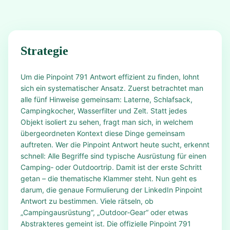
Strategie
Um die Pinpoint 791 Antwort effizient zu finden, lohnt
sich ein systematischer Ansatz. Zuerst betrachtet man
alle fünf Hinweise gemeinsam: Laterne, Schlafsack,
Campingkocher, Wasserfilter und Zelt. Statt jedes
Objekt isoliert zu sehen, fragt man sich, in welchem
übergeordneten Kontext diese Dinge gemeinsam
auftreten. Wer die Pinpoint Antwort heute sucht, erkennt
schnell: Alle Begriffe sind typische Ausrüstung für einen
Camping‑ oder Outdoortrip. Damit ist der erste Schritt
getan – die thematische Klammer steht. Nun geht es
darum, die genaue Formulierung der LinkedIn Pinpoint
Antwort zu bestimmen. Viele rätseln, ob
„Campingausrüstung“, „Outdoor‑Gear“ oder etwas
Abstrakteres gemeint ist. Die offizielle Pinpoint 791