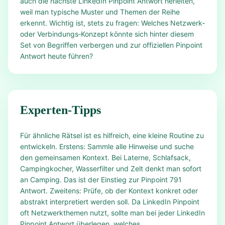
auch die nächste LinkedIn Pinpoint Antwort herleiten,
weil man typische Muster und Themen der Reihe
erkennt. Wichtig ist, stets zu fragen: Welches Netzwerk‑
oder Verbindungs‑Konzept könnte sich hinter diesem
Set von Begriffen verbergen und zur offiziellen Pinpoint
Antwort heute führen?
Experten-Tipps
Für ähnliche Rätsel ist es hilfreich, eine kleine Routine zu
entwickeln. Erstens: Sammle alle Hinweise und suche
den gemeinsamen Kontext. Bei Laterne, Schlafsack,
Campingkocher, Wasserfilter und Zelt denkt man sofort
an Camping. Das ist der Einstieg zur Pinpoint 791
Antwort. Zweitens: Prüfe, ob der Kontext konkret oder
abstrakt interpretiert werden soll. Da LinkedIn Pinpoint
oft Netzwerkthemen nutzt, sollte man bei jeder LinkedIn
Pinpoint Antwort überlegen, welches