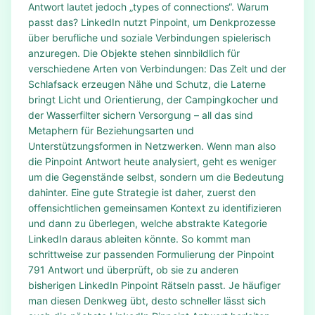
Antwort lautet jedoch „types of connections“. Warum
passt das? LinkedIn nutzt Pinpoint, um Denkprozesse
über berufliche und soziale Verbindungen spielerisch
anzuregen. Die Objekte stehen sinnbildlich für
verschiedene Arten von Verbindungen: Das Zelt und der
Schlafsack erzeugen Nähe und Schutz, die Laterne
bringt Licht und Orientierung, der Campingkocher und
der Wasserfilter sichern Versorgung – all das sind
Metaphern für Beziehungsarten und
Unterstützungsformen in Netzwerken. Wenn man also
die Pinpoint Antwort heute analysiert, geht es weniger
um die Gegenstände selbst, sondern um die Bedeutung
dahinter. Eine gute Strategie ist daher, zuerst den
offensichtlichen gemeinsamen Kontext zu identifizieren
und dann zu überlegen, welche abstrakte Kategorie
LinkedIn daraus ableiten könnte. So kommt man
schrittweise zur passenden Formulierung der Pinpoint
791 Antwort und überprüft, ob sie zu anderen
bisherigen LinkedIn Pinpoint Rätseln passt. Je häufiger
man diesen Denkweg übt, desto schneller lässt sich