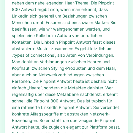
neben dem naheliegenden Haar-Thema. Die Pinpoint
800 Antwort ergibt sich, wenn man erkennt, dass
LinkedIn sich generell um Beziehungen zwischen
Menschen dreht. Frisuren sind ein sozialer Marker: Sie
beeinflussen, wie wir wahrgenommen werden, und
spielen eine Rolle beim Aufbau von beruflichen
Kontakten. Die LinkedIn Pinpoint Antwort fasst dieses
abstrahierte Muster zusammen: Es geht letztlich um
„types of connections“, also Arten von Verbindungen.
Man denkt an Verbindungen zwischen Haaren und
Kopfhaut, zwischen Styling-Produkten und dem Haar,
aber auch an Netzwerkverbindungen zwischen
Personen. Die Pinpoint Antwort heute ist deshalb nicht
einfach „Haare“, sondern die Metaidee dahinter. Wer
regelmäßig über diese Metaebene nachdenkt, erkennt
schnell die Pinpoint 800 Antwort. Das ist typisch für
eine raffinierte LinkedIn Pinpoint Antwort: Sie verbindet
konkrete Alltagsbegriffe mit abstrakten Netzwerk-
Beziehungen. So entsteht die überzeugende Pinpoint
Antwort heute, die zugleich elegant zur Plattform passt.