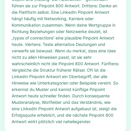
führen sie zur Pinpoint 800 Antwort. Drittens: Denke an
die Plattform selbst. Eine LinkedIn Pinpoint Antwort
hängt häufig mit Networking, Karriere oder
Kommunikation zusammen. Wenn deine Wortgruppe in
Richtung Beziehungen oder Netzwerke deutet, ist
„types of connections“ eine plausible Pinpoint Antwort
heute. Viertens: Teste alternative Deutungen und
verwerfe sie bewusst. Wenn du merkst, dass eine Idee
nicht zu allen Hinweisen passt, ist sie sehr
wahrscheinlich nicht die Pinpoint 800 Antwort. Fünftens:
Vergleiche die Struktur früherer Rätsel. Oft ist die
LinkedIn Pinpoint Antwort ein Oberbegriff, der alle
Hinweise wie Unterkategorien oder Beispiele vereint. So
erkennst du Muster und kannst künftige Pinpoint
Antwort heute schneller finden. Durch konsequente
Musteranalyse, Wortfelder und das Verständnis, wie
eine LinkedIn Pinpoint Antwort aufgebaut ist, steigt die
Erfolgsquote erheblich, und die nächste Pinpoint 800
Antwort wirkt plötzlich viel naheliegender.