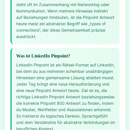
steht oft im Zusammenhang mit Networking oder
Kommunikation. Wenn mehrere Hinweise indirekt
auf Beziehungen hindeuten, ist die Pinpoint Antwort
heute meist ein abstrakter Begriff wie „types of
connections“, der diese Gemeinsamkeit präzise
ausdrückt.
Was ist LinkedIn Pinpoint?
LinkedIn Pinpoint ist ein Rätsel-Format auf LinkedIn,
bei dem du aus mehreren scheinbar unabhängigen
Hinweisen eine gemeinsame Lösung ableiten musst.
Jeder Tag bringt eine neue Herausforderung und
eine neue Pinpoint Antwort heute. Ziel ist es, die
richtige LinkedIn Pinpoint Antwort beziehungsweise
die korrekte Pinpoint 800 Antwort zu finden, indem
du Muster, Wortfelder und Assoziationen erkennst.
So trainierst du logisches Denken, Sprachgefühl
und dein Verständnis für abstrakte Verbindungen im
beruflichen Kontext.