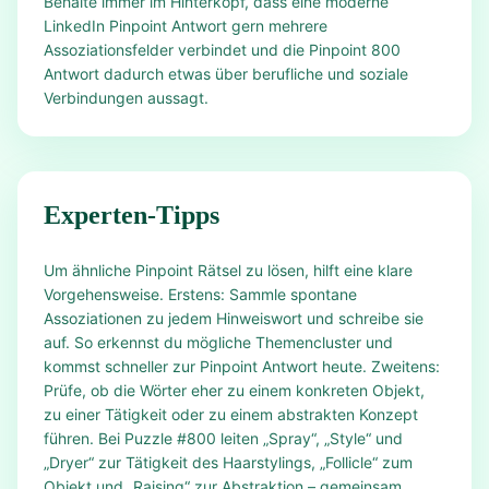
Behalte immer im Hinterkopf, dass eine moderne
LinkedIn Pinpoint Antwort gern mehrere
Assoziationsfelder verbindet und die Pinpoint 800
Antwort dadurch etwas über berufliche und soziale
Verbindungen aussagt.
Experten-Tipps
Um ähnliche Pinpoint Rätsel zu lösen, hilft eine klare
Vorgehensweise. Erstens: Sammle spontane
Assoziationen zu jedem Hinweiswort und schreibe sie
auf. So erkennst du mögliche Themencluster und
kommst schneller zur Pinpoint Antwort heute. Zweitens:
Prüfe, ob die Wörter eher zu einem konkreten Objekt,
zu einer Tätigkeit oder zu einem abstrakten Konzept
führen. Bei Puzzle #800 leiten „Spray“, „Style“ und
„Dryer“ zur Tätigkeit des Haarstylings, „Follicle“ zum
Objekt und „Raising“ zur Abstraktion – gemeinsam