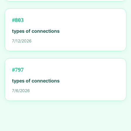
#
803
types of connections
7/12/2026
#
797
types of connections
7/6/2026