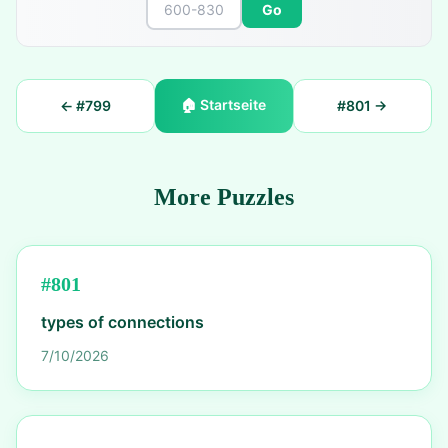
Go
🏠
Startseite
← #
799
#
801
→
More Puzzles
#
801
types of connections
7/10/2026