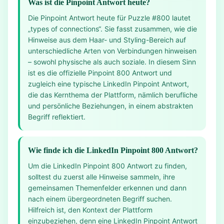
Was ist die Pinpoint Antwort heute?
Die Pinpoint Antwort heute für Puzzle #800 lautet
„types of connections“. Sie fasst zusammen, wie die
Hinweise aus dem Haar- und Styling-Bereich auf
unterschiedliche Arten von Verbindungen hinweisen
– sowohl physische als auch soziale. In diesem Sinn
ist es die offizielle Pinpoint 800 Antwort und
zugleich eine typische LinkedIn Pinpoint Antwort,
die das Kernthema der Plattform, nämlich berufliche
und persönliche Beziehungen, in einem abstrakten
Begriff reflektiert.
Wie finde ich die LinkedIn Pinpoint 800 Antwort?
Um die LinkedIn Pinpoint 800 Antwort zu finden,
solltest du zuerst alle Hinweise sammeln, ihre
gemeinsamen Themenfelder erkennen und dann
nach einem übergeordneten Begriff suchen.
Hilfreich ist, den Kontext der Plattform
einzubeziehen, denn eine LinkedIn Pinpoint Antwort