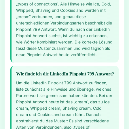
„types of connections“. Alle Hinweise wie Ice, Cold,
Whipped, Shaving und Cookies and werden mit
„cream“ verbunden, und genau diese
unterschiedlichen Verbindungsarten beschreibt die
Pinpoint 799 Antwort. Wenn du nach der LinkedIn
Pinpoint Antwort suchst, ist wichtig zu erkennen,
wie Wörter kombiniert werden. Die korrekte Lösung
fasst diese Muster zusammen und wird täglich als
neue Pinpoint Antwort heute veröffentlicht.
Wie finde ich die LinkedIn Pinpoint 799 Antwort?
Um die LinkedIn Pinpoint 799 Antwort zu finden,
liste zunächst alle Hinweise und überlege, welches
Partnerwort sie gemeinsam haben könnten. Bei der
Pinpoint Antwort heute ist das „cream“, das zu Ice
cream, Whipped cream, Shaving cream, Cold
cream und Cookies and cream führt. Danach
abstrahierst du das Muster: Es sind verschiedene
Arten von Verbindungen, also „types of