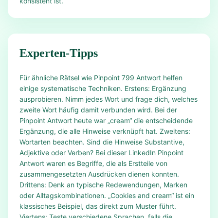
konsistent ist.
Experten-Tipps
Für ähnliche Rätsel wie Pinpoint 799 Antwort helfen
einige systematische Techniken. Erstens: Ergänzung
ausprobieren. Nimm jedes Wort und frage dich, welches
zweite Wort häufig damit verbunden wird. Bei der
Pinpoint Antwort heute war „cream“ die entscheidende
Ergänzung, die alle Hinweise verknüpft hat. Zweitens:
Wortarten beachten. Sind die Hinweise Substantive,
Adjektive oder Verben? Bei dieser LinkedIn Pinpoint
Antwort waren es Begriffe, die als Erstteile von
zusammengesetzten Ausdrücken dienen konnten.
Drittens: Denk an typische Redewendungen, Marken
oder Alltagskombinationen. „Cookies and cream“ ist ein
klassisches Beispiel, das direkt zum Muster führt.
Viertens: Teste verschiedene Sprachen, falls die