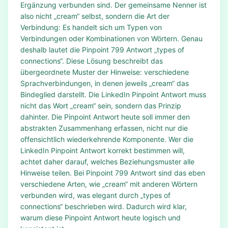
Ergänzung verbunden sind. Der gemeinsame Nenner ist
also nicht „cream“ selbst, sondern die Art der
Verbindung: Es handelt sich um Typen von
Verbindungen oder Kombinationen von Wörtern. Genau
deshalb lautet die Pinpoint 799 Antwort „types of
connections“. Diese Lösung beschreibt das
übergeordnete Muster der Hinweise: verschiedene
Sprachverbindungen, in denen jeweils „cream“ das
Bindeglied darstellt. Die LinkedIn Pinpoint Antwort muss
nicht das Wort „cream“ sein, sondern das Prinzip
dahinter. Die Pinpoint Antwort heute soll immer den
abstrakten Zusammenhang erfassen, nicht nur die
offensichtlich wiederkehrende Komponente. Wer die
LinkedIn Pinpoint Antwort korrekt bestimmen will,
achtet daher darauf, welches Beziehungsmuster alle
Hinweise teilen. Bei Pinpoint 799 Antwort sind das eben
verschiedene Arten, wie „cream“ mit anderen Wörtern
verbunden wird, was elegant durch „types of
connections“ beschrieben wird. Dadurch wird klar,
warum diese Pinpoint Antwort heute logisch und