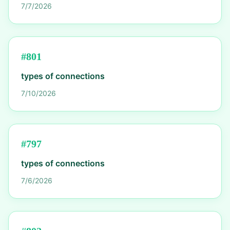
7/7/2026
#
801
types of connections
7/10/2026
#
797
types of connections
7/6/2026