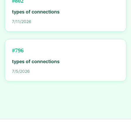
#
802
types of connections
7/11/2026
#
796
types of connections
7/5/2026