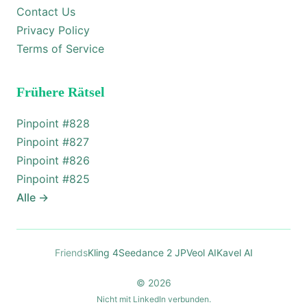
Contact Us
Privacy Policy
Terms of Service
Frühere Rätsel
Pinpoint #
828
Pinpoint #
827
Pinpoint #
826
Pinpoint #
825
Alle
→
Friends
Kling 4
Seedance 2 JP
Veol AI
Kavel AI
© 2026
Nicht mit LinkedIn verbunden.