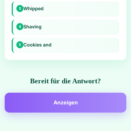
Whipped
3
Shaving
4
Cookies and
5
Bereit für die Antwort?
Anzeigen