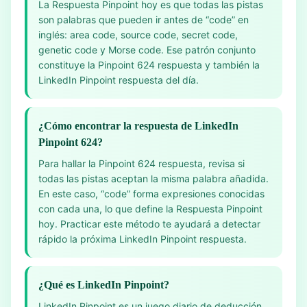
La Respuesta Pinpoint hoy es que todas las pistas
son palabras que pueden ir antes de “code” en
inglés: area code, source code, secret code,
genetic code y Morse code. Ese patrón conjunto
constituye la Pinpoint 624 respuesta y también la
LinkedIn Pinpoint respuesta del día.
¿Cómo encontrar la respuesta de LinkedIn
Pinpoint 624?
Para hallar la Pinpoint 624 respuesta, revisa si
todas las pistas aceptan la misma palabra añadida.
En este caso, “code” forma expresiones conocidas
con cada una, lo que define la Respuesta Pinpoint
hoy. Practicar este método te ayudará a detectar
rápido la próxima LinkedIn Pinpoint respuesta.
¿Qué es LinkedIn Pinpoint?
LinkedIn Pinpoint es un juego diario de deducción