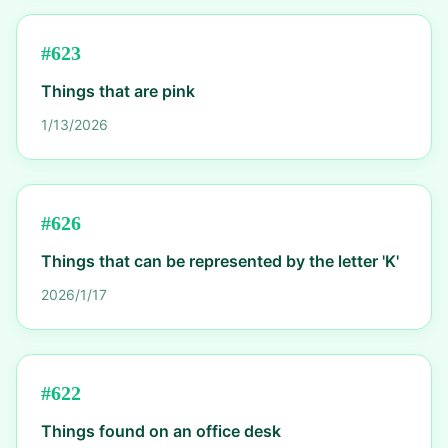
#
623
Things that are pink
1/13/2026
#
626
Things that can be represented by the letter 'K'
2026/1/17
#
622
Things found on an office desk