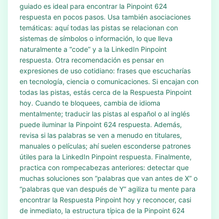
guiado es ideal para encontrar la Pinpoint 624
respuesta en pocos pasos. Usa también asociaciones
temáticas: aquí todas las pistas se relacionan con
sistemas de símbolos o información, lo que lleva
naturalmente a “code” y a la LinkedIn Pinpoint
respuesta. Otra recomendación es pensar en
expresiones de uso cotidiano: frases que escucharías
en tecnología, ciencia o comunicaciones. Si encajan con
todas las pistas, estás cerca de la Respuesta Pinpoint
hoy. Cuando te bloquees, cambia de idioma
mentalmente; traducir las pistas al español o al inglés
puede iluminar la Pinpoint 624 respuesta. Además,
revisa si las palabras se ven a menudo en titulares,
manuales o películas; ahí suelen esconderse patrones
útiles para la LinkedIn Pinpoint respuesta. Finalmente,
practica con rompecabezas anteriores: detectar que
muchas soluciones son “palabras que van antes de X” o
“palabras que van después de Y” agiliza tu mente para
encontrar la Respuesta Pinpoint hoy y reconocer, casi
de inmediato, la estructura típica de la Pinpoint 624