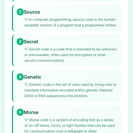
Source
2
💡
In computer programming, source code is the human-
readable version of a program that a programmer writes.
Secret
3
💡
Secret code is a code that is intended to be unknown
or unknowable, often used for encryption or other
secure communications.
Genetic
4
💡
Genetic code is the set of rules used by living cells to
translate information encoded within genetic material
(DNA or RNA sequences) into proteins.
Morse
5
💡
Morse code is a system of encoding text as a series
of on-off tones, clicks, or light flashes that can be used
for communication over a telegraph or other