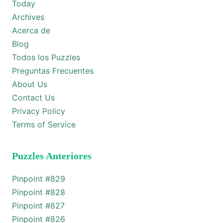
Today
Archives
Acerca de
Blog
Todos los Puzzles
Preguntas Frecuentes
About Us
Contact Us
Privacy Policy
Terms of Service
Puzzles Anteriores
Pinpoint #
829
Pinpoint #
828
Pinpoint #
827
Pinpoint #
826