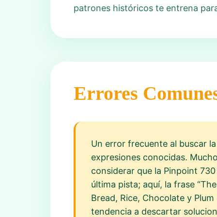
patrones históricos te entrena para
Errores Comune
Un error frecuente al buscar l
expresiones conocidas. Muchos 
considerar que la Pinpoint 730 
última pista; aquí, la frase “Th
Bread, Rice, Chocolate y Plum 
tendencia a descartar solucio