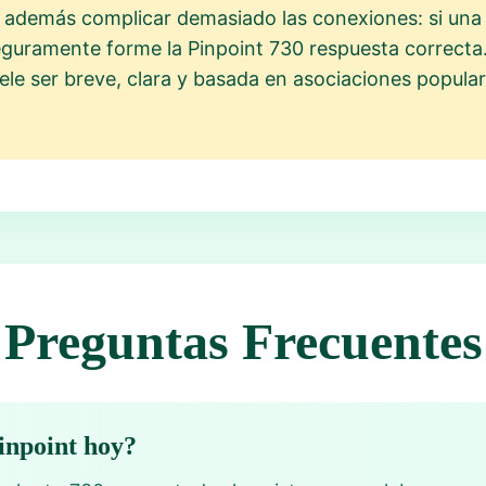
a además complicar demasiado las conexiones: si una
eguramente forme la Pinpoint 730 respuesta correcta.
ele ser breve, clara y basada en asociaciones popula
Preguntas Frecuentes
Pinpoint hoy?