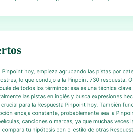
rtos
 Pinpoint hoy, empieza agrupando las pistas por cate
postres, lo que condujo a la Pinpoint 730 respuesta. 
ués de todos los términos; esa es una técnica clave 
talmente las pistas en inglés y busca expresiones he
 crucial para la Respuesta Pinpoint hoy. También func
a opción encaja constante, probablemente sea la Pinpo
elículas, canciones o marcas, ya que muchas veces la
 compara tu hipótesis con el estilo de otras Respuest