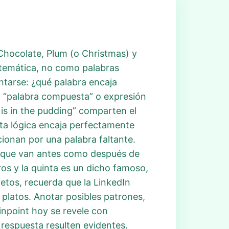
, Chocolate, Plum (o Christmas) y
a temática, no como palabras
ntarse: ¿qué palabra encaja
to “palabra compuesta” o expresión
 is in the pudding” comparten el
sta lógica encaja perfectamente
ionan por una palabra faltante.
s que van antes como después de
os y la quinta es un dicho famoso,
retos, recuerda que la LinkedIn
platos. Anotar posibles patrones,
Pinpoint hoy se revele con
 respuesta resulten evidentes.