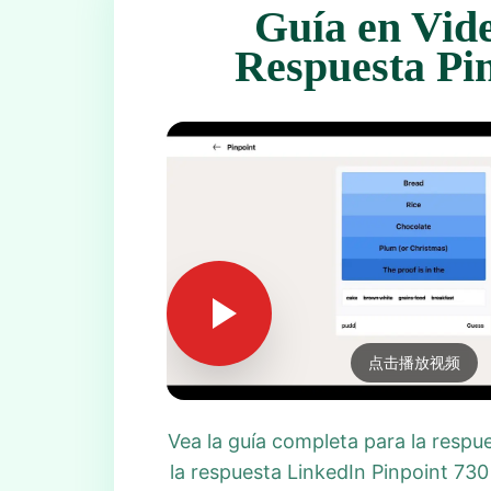
Guía en Vid
Respuesta Pi
点击播放视频
Vea la guía completa para la respu
la respuesta LinkedIn Pinpoint 730