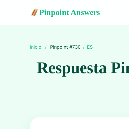
Pinpoint Answers
Inicio
/
Pinpoint #
730
/
ES
Respuesta Pi