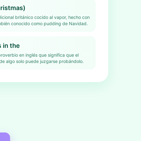
ristmas)
icional británico cocido al vapor, hecho con
ambién conocido como pudding de Navidad.
 in the
roverbio en inglés que significa que el
de algo solo puede juzgarse probándolo.