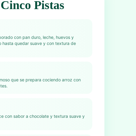
Cinco Pistas
borado con pan duro, leche, huevos y
o hasta quedar suave y con textura de
moso que se prepara cociendo arroz con
tes.
ce con sabor a chocolate y textura suave y