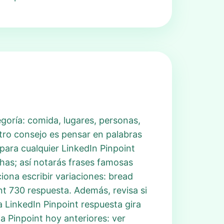
goría: comida, lugares, personas,
Otro consejo es pensar en palabras
para cualquier LinkedIn Pinpoint
chas; así notarás frases famosas
iona escribir variaciones: bread
int 730 respuesta. Además, revisa si
 LinkedIn Pinpoint respuesta gira
a Pinpoint hoy anteriores: ver