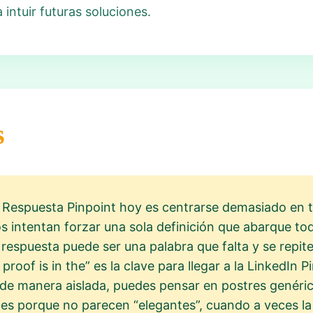
 intuir futuras soluciones.
s
a Respuesta Pinpoint hoy es centrarse demasiado en t
intentan forzar una sola definición que abarque tod
respuesta puede ser una palabra que falta y se repite
e proof is in the” es la clave para llegar a la LinkedIn 
de manera aislada, puedes pensar en postres genéric
nes porque no parecen “elegantes”, cuando a veces l