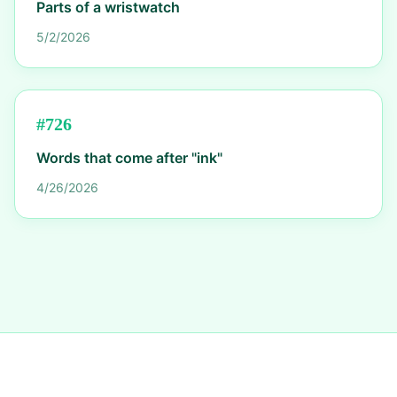
Parts of a wristwatch
5/2/2026
#
726
Words that come after "ink"
4/26/2026