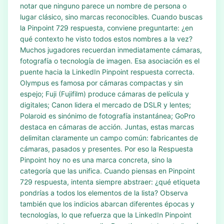
notar que ninguno parece un nombre de persona o
lugar clásico, sino marcas reconocibles. Cuando buscas
la Pinpoint 729 respuesta, conviene preguntarte: ¿en
qué contexto he visto todos estos nombres a la vez?
Muchos jugadores recuerdan inmediatamente cámaras,
fotografía o tecnología de imagen. Esa asociación es el
puente hacia la LinkedIn Pinpoint respuesta correcta.
Olympus es famosa por cámaras compactas y sin
espejo; Fuji (Fujifilm) produce cámaras de película y
digitales; Canon lidera el mercado de DSLR y lentes;
Polaroid es sinónimo de fotografía instantánea; GoPro
destaca en cámaras de acción. Juntas, estas marcas
delimitan claramente un campo común: fabricantes de
cámaras, pasados y presentes. Por eso la Respuesta
Pinpoint hoy no es una marca concreta, sino la
categoría que las unifica. Cuando piensas en Pinpoint
729 respuesta, intenta siempre abstraer: ¿qué etiqueta
pondrías a todos los elementos de la lista? Observa
también que los indicios abarcan diferentes épocas y
tecnologías, lo que refuerza que la LinkedIn Pinpoint