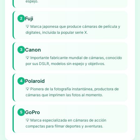
espejo.
Fuji
2
💡
Marca japonesa que produce cámaras de película y
digitales, incluida la popular serie X.
Canon
3
💡
Importante fabricante mundial de cámaras, conocido
por sus DSLR, modelos sin espejo y objetivos.
Polaroid
4
💡
Pionera de la fotografía instantánea, productora de
cámaras que imprimen las fotos al momento.
GoPro
5
💡
Marca especializada en cámaras de acción
compactas para filmar deportes y aventuras.