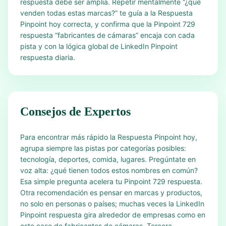
respuesta debe ser amplia. Repetir mentalmente “¿qué
venden todas estas marcas?” te guía a la Respuesta
Pinpoint hoy correcta, y confirma que la Pinpoint 729
respuesta “fabricantes de cámaras” encaja con cada
pista y con la lógica global de LinkedIn Pinpoint
respuesta diaria.
Consejos de Expertos
Para encontrar más rápido la Respuesta Pinpoint hoy,
agrupa siempre las pistas por categorías posibles:
tecnología, deportes, comida, lugares. Pregúntate en
voz alta: ¿qué tienen todos estos nombres en común?
Esa simple pregunta acelera tu Pinpoint 729 respuesta.
Otra recomendación es pensar en marcas y productos,
no solo en personas o países; muchas veces la LinkedIn
Pinpoint respuesta gira alrededor de empresas como en
este caso de fabricantes de cámaras. Tercera