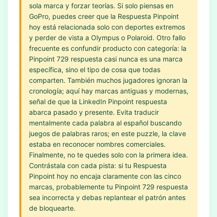
sola marca y forzar teorías. Si solo piensas en
GoPro, puedes creer que la Respuesta Pinpoint
hoy está relacionada solo con deportes extremos
y perder de vista a Olympus o Polaroid. Otro fallo
frecuente es confundir producto con categoría: la
Pinpoint 729 respuesta casi nunca es una marca
específica, sino el tipo de cosa que todas
comparten. También muchos jugadores ignoran la
cronología; aquí hay marcas antiguas y modernas,
señal de que la LinkedIn Pinpoint respuesta
abarca pasado y presente. Evita traducir
mentalmente cada palabra al español buscando
juegos de palabras raros; en este puzzle, la clave
estaba en reconocer nombres comerciales.
Finalmente, no te quedes solo con la primera idea.
Contrástala con cada pista: si tu Respuesta
Pinpoint hoy no encaja claramente con las cinco
marcas, probablemente tu Pinpoint 729 respuesta
sea incorrecta y debas replantear el patrón antes
de bloquearte.