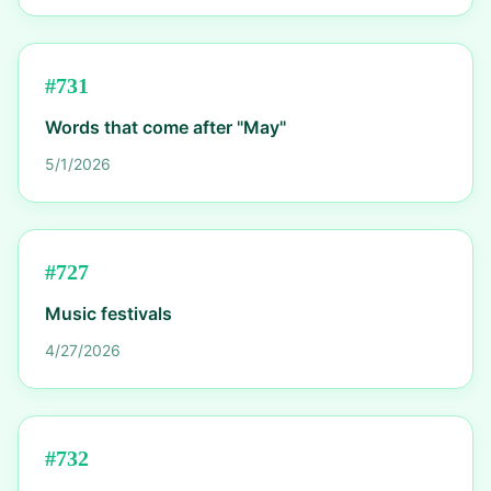
#
731
Words that come after "May"
5/1/2026
#
727
Music festivals
4/27/2026
#
732