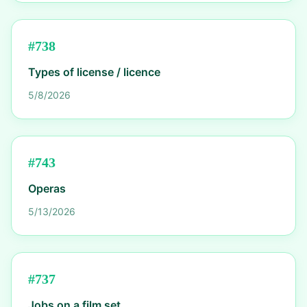
#
738
Types of license / licence
5/8/2026
#
743
Operas
5/13/2026
#
737
Jobs on a film set