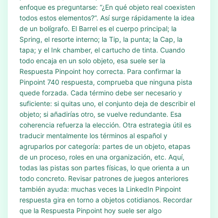
enfoque es preguntarse: “¿En qué objeto real coexisten
todos estos elementos?”. Así surge rápidamente la idea
de un bolígrafo. El Barrel es el cuerpo principal; la
Spring, el resorte interno; la Tip, la punta; la Cap, la
tapa; y el Ink chamber, el cartucho de tinta. Cuando
todo encaja en un solo objeto, esa suele ser la
Respuesta Pinpoint hoy correcta. Para confirmar la
Pinpoint 740 respuesta, comprueba que ninguna pista
quede forzada. Cada término debe ser necesario y
suficiente: si quitas uno, el conjunto deja de describir el
objeto; si añadirías otro, se vuelve redundante. Esa
coherencia refuerza la elección. Otra estrategia útil es
traducir mentalmente los términos al español y
agruparlos por categoría: partes de un objeto, etapas
de un proceso, roles en una organización, etc. Aquí,
todas las pistas son partes físicas, lo que orienta a un
todo concreto. Revisar patrones de juegos anteriores
también ayuda: muchas veces la LinkedIn Pinpoint
respuesta gira en torno a objetos cotidianos. Recordar
que la Respuesta Pinpoint hoy suele ser algo