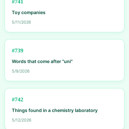
#
741
Toy companies
5/11/2026
#
739
Words that come after "uni"
5/9/2026
#
742
Things found in a chemistry laboratory
5/12/2026