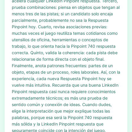
acelera cualquier LinkedIn Pinpoint respuesta. Tercero,
prueba combinaciones: piensa en objetos que tengan al
menos tres de las pistas; si un candidato solo encaja
parcialmente, probablemente no sea la Respuesta
Pinpoint hoy. Cuarto, revisa asociaciones previas:
muchas veces el juego reutiliza temas cotidianos como
utensilios de oficina, herramientas o conceptos de
trabajo, lo que orienta hacia la Pinpoint 740 respuesta
correcta. Quinto, valida la coherencia: cada pista debe
relacionarse de forma directa con el objeto final.
Finalmente, anota patrones frecuentes: partes de un
objeto, etapas de un proceso, roles laborales. Así, con la
experiencia, cada nueva Respuesta Pinpoint hoy se
vuelve más intuitiva. Recuerda que una buena LinkedIn
Pinpoint respuesta casi nunca requiere conocimientos
extremadamente técnicos; es más una prueba de
sentido común y conexión de ideas. Cuando dudes,
elige la interpretación que mejor explique todas las
palabras, porque esa será la Pinpoint 740 respuesta
más sólida y la LinkedIn Pinpoint respuesta que
seguramente coincide con la intención del juego.