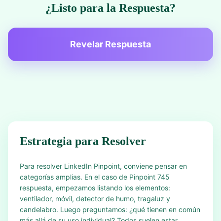
¿Listo para la Respuesta?
Revelar Respuesta
Estrategia para Resolver
Para resolver LinkedIn Pinpoint, conviene pensar en
categorías amplias. En el caso de Pinpoint 745
respuesta, empezamos listando los elementos:
ventilador, móvil, detector de humo, tragaluz y
candelabro. Luego preguntamos: ¿qué tienen en común
más allá de su uso individual? Todos suelen estar