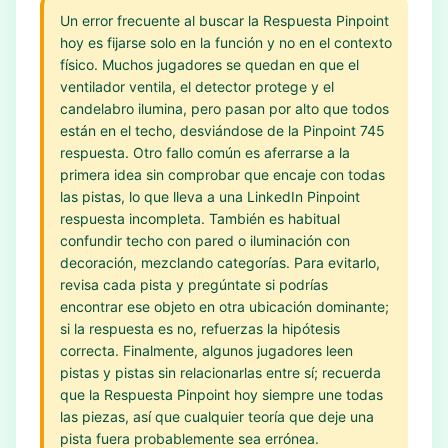
Un error frecuente al buscar la Respuesta Pinpoint
hoy es fijarse solo en la función y no en el contexto
físico. Muchos jugadores se quedan en que el
ventilador ventila, el detector protege y el
candelabro ilumina, pero pasan por alto que todos
están en el techo, desviándose de la Pinpoint 745
respuesta. Otro fallo común es aferrarse a la
primera idea sin comprobar que encaje con todas
las pistas, lo que lleva a una LinkedIn Pinpoint
respuesta incompleta. También es habitual
confundir techo con pared o iluminación con
decoración, mezclando categorías. Para evitarlo,
revisa cada pista y pregúntate si podrías
encontrar ese objeto en otra ubicación dominante;
si la respuesta es no, refuerzas la hipótesis
correcta. Finalmente, algunos jugadores leen
pistas y pistas sin relacionarlas entre sí; recuerda
que la Respuesta Pinpoint hoy siempre une todas
las piezas, así que cualquier teoría que deje una
pista fuera probablemente sea errónea.