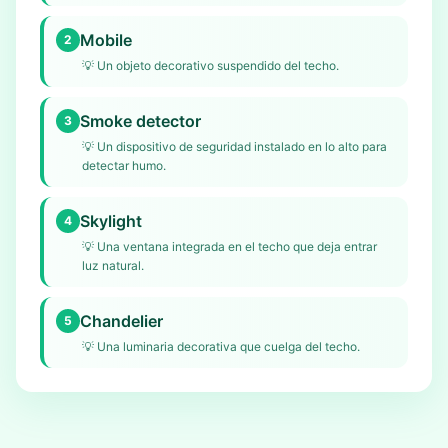
Mobile
2
💡
Un objeto decorativo suspendido del techo.
Smoke detector
3
💡
Un dispositivo de seguridad instalado en lo alto para
detectar humo.
Skylight
4
💡
Una ventana integrada en el techo que deja entrar
luz natural.
Chandelier
5
💡
Una luminaria decorativa que cuelga del techo.