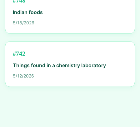
#
748
Indian foods
5/18/2026
#
742
Things found in a chemistry laboratory
5/12/2026