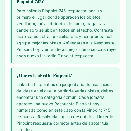
Pinpoint 745?
Para hallar la Pinpoint 745 respuesta, analiza
primero el lugar donde aparecen los objetos:
ventilador, móvil, detector de humo, tragaluz y
candelabro se ubican todos en el techo. Contrasta
esa idea con otras posibilidades y comprueba cuál
agrupa mejor las pistas. Así llegarás a la Respuesta
Pinpoint hoy y entenderás mejor cómo se construye
cada nueva LinkedIn Pinpoint respuesta.
¿Qué es LinkedIn Pinpoint?
LinkedIn Pinpoint es un juego diario de asociación
de ideas en el que, a partir de varias pistas, debes
encontrar una categoría común. Cada jornada
aparece una nueva Respuesta Pinpoint hoy,
numerada como en este caso con la Pinpoint 745
respuesta. Resolverla implica descubrir la LinkedIn
Pinpoint respuesta correcta antes de agotar tus
intentos.