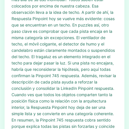
colocados por encima de nuestra cabeza. Esa
observación lleva a la idea de techo. A partir de ahí, la
Respuesta Pinpoint hoy se vuelve más evidente: cosas
que se encuentran en un techo. En puzzles así, otro
paso clave es comprobar que cada pista encaja en la
misma categoría sin excepciones. El ventilador de
techo, el móvil colgante, el detector de humo y el
candelabro están claramente montados o suspendidos
del techo. El tragaluz es un elemento integrado en el
techo para dejar pasar la luz. Si una pista no encajara,
habría que reconsiderar la hipótesis, pero aquí todas
confirman la Pinpoint 745 respuesta. Además, revisar la
descripción de cada pista ayuda a reforzar la
conclusión y consolidar la LinkedIn Pinpoint respuesta.
Cuando ves que todos los objetos comparten tanto la
posición física como la relación con la arquitectura
interior, la Respuesta Pinpoint hoy deja de ser una
simple lista y se convierte en una categoría coherente.
En resumen, la Pinpoint 745 respuesta cobra sentido
porque explica todas las pistas sin forzarlas y coincide